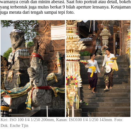
warnanya cerah dan minim aberasi. Saat foto portrait atau detail, bokeh
yang terbentuk juga mulus berkat 9 bilah aperture lensanya. Ketajaman
juga merata dari tengah sampai tepi foto.
Kiri: ISO 100 f/4 1/250 200mm, Kanan: ISO100 f/4 1/250 143mm. Foto:
Dok. Enche Tjin