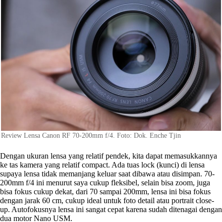
Review Lensa Canon RF 70-200mm f/4. Foto: Dok. Enche Tjin
Dengan ukuran lensa yang relatif pendek, kita dapat memasukkannya
ke tas kamera yang relatif compact. Ada tuas lock (kunci) di lensa
supaya lensa tidak memanjang keluar saat dibawa atau disimpan. 70-
200mm f/4 ini menurut saya cukup fleksibel, selain bisa zoom, juga
bisa fokus cukup dekat, dari 70 sampai 200mm, lensa ini bisa fokus
dengan jarak 60 cm, cukup ideal untuk foto detail atau portrait close-
up. Autofokusnya lensa ini sangat cepat karena sudah ditenagai dengan
dua motor Nano USM.