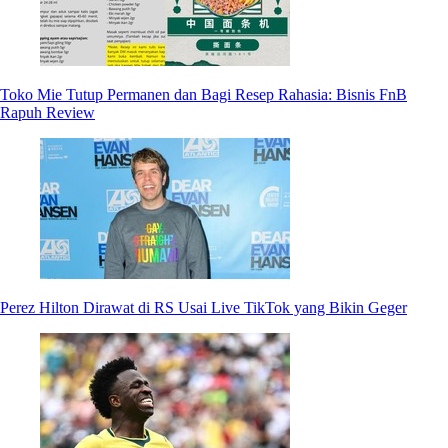
Toko Mie Tutup Permanen dan Bagi Resep Rahasia: Bisnis FnB
Rapuh Review
Perez Hilton Dirawat di RS Usai Live TikTok yang Bikin Geger