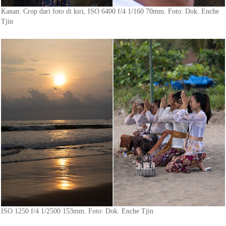
Kanan: Crop dari foto di kiri, ISO 6400 f/4 1/160 70mm. Foto: Dok. Enche
Tjin
ISO 1250 f/4 1/2500 153mm. Foto: Dok. Enche Tjin