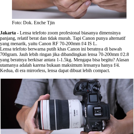
Foto: Dok. Enche Tjin
Jakarta
-
Lensa telefoto zoom profesional biasanya dimensinya
panjang, relatif berat dan tidak murah. Tapi Canon punya alternatif
yang menarik, yaitu Canon RF 70-200mm f/4 IS L.
Lensa telefoto berwarna putih khas Canon ini beratnya di bawah
700gram. Jauh lebih ringan jika dibandingkan lensa 70-200mm f/2.8
yang beratnya berkisar antara 1-1.5kg. Mengapa bisa begitu? Alasan
utamanya adalah karena bukaan maksimum lensanya hanya f/4.
Kedua, di era mirrorless, lensa dapat dibuat lebih compact.