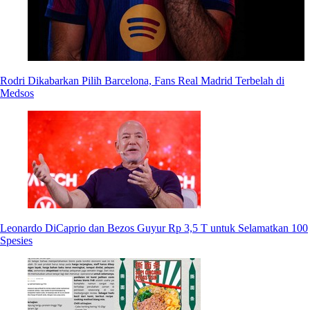
Rodri Dikabarkan Pilih Barcelona, Fans Real Madrid Terbelah di
Medsos
Leonardo DiCaprio dan Bezos Guyur Rp 3,5 T untuk Selamatkan 100
Spesies