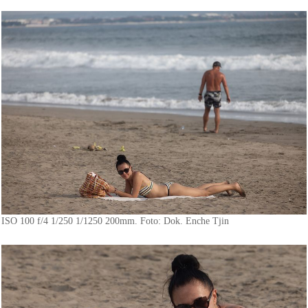
ISO 100 f/4 1/250 1/1250 200mm. Foto: Dok. Enche Tjin