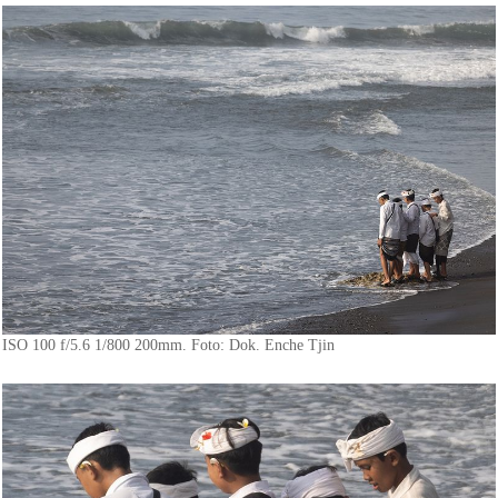
ISO 100 f/5.6 1/800 200mm. Foto: Dok. Enche Tjin