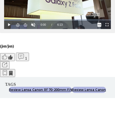
(jsn/jsn)
1
TAGS
Review Lensa Canon Rf 70-200mm F/4
Review Lensa Canon