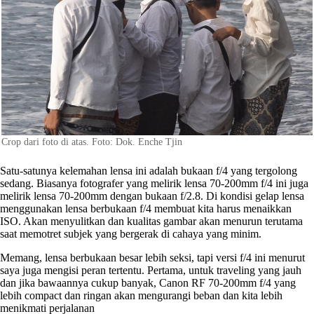
Crop dari foto di atas. Foto: Dok. Enche Tjin
Satu-satunya kelemahan lensa ini adalah bukaan f/4 yang tergolong
sedang. Biasanya fotografer yang melirik lensa 70-200mm f/4 ini juga
melirik lensa 70-200mm dengan bukaan f/2.8. Di kondisi gelap lensa
menggunakan lensa berbukaan f/4 membuat kita harus menaikkan
ISO. Akan menyulitkan dan kualitas gambar akan menurun terutama
saat memotret subjek yang bergerak di cahaya yang minim.
Memang, lensa berbukaan besar lebih seksi, tapi versi f/4 ini menurut
saya juga mengisi peran tertentu. Pertama, untuk traveling yang jauh
dan jika bawaannya cukup banyak, Canon RF 70-200mm f/4 yang
lebih compact dan ringan akan mengurangi beban dan kita lebih
menikmati perjalanan