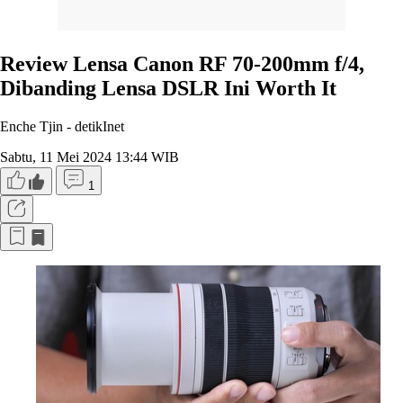
Review Lensa Canon RF 70-200mm f/4,
Dibanding Lensa DSLR Ini Worth It
Enche Tjin -
detikInet
Sabtu, 11 Mei 2024 13:44 WIB
1