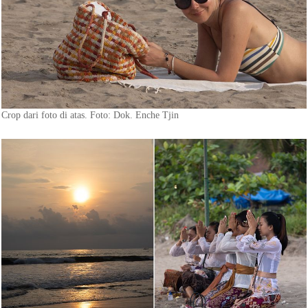
Crop dari foto di atas. Foto: Dok. Enche Tjin