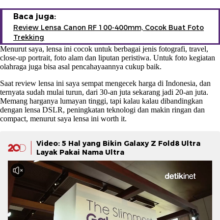
Baca juga:
Review Lensa Canon RF 100-400mm, Cocok Buat Foto
Trekking
Menurut saya, lensa ini cocok untuk berbagai jenis fotografi, travel,
close-up portrait, foto alam dan liputan peristiwa. Untuk foto kegiatan
olahraga juga bisa asal pencahayaannya cukup baik.
Saat review lensa ini saya sempat mengecek harga di Indonesia, dan
ternyata sudah mulai turun, dari 30-an juta sekarang jadi 20-an juta.
Memang harganya lumayan tinggi, tapi kalau kalau dibandingkan
dengan lensa DSLR, peningkatan teknologi dan makin ringan dan
compact, menurut saya lensa ini worth it.
Video: 5 Hal yang Bikin Galaxy Z Fold8 Ultra
Layak Pakai Nama Ultra