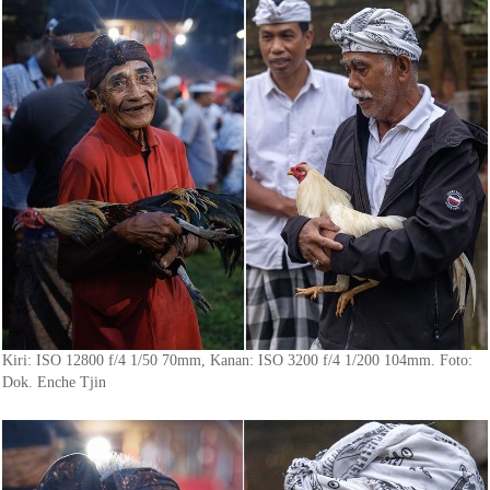
Kiri: ISO 12800 f/4 1/50 70mm, Kanan: ISO 3200 f/4 1/200 104mm. Foto:
Dok. Enche Tjin