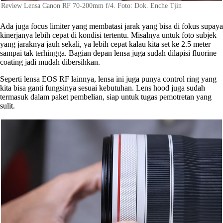
Review Lensa Canon RF 70-200mm f/4. Foto: Dok. Enche Tjin
Ada juga focus limiter yang membatasi jarak yang bisa di fokus supaya
kinerjanya lebih cepat di kondisi tertentu. Misalnya untuk foto subjek
yang jaraknya jauh sekali, ya lebih cepat kalau kita set ke 2.5 meter
sampai tak terhingga. Bagian depan lensa juga sudah dilapisi fluorine
coating jadi mudah dibersihkan.
Seperti lensa EOS RF lainnya, lensa ini juga punya control ring yang
kita bisa ganti fungsinya sesuai kebutuhan. Lens hood juga sudah
termasuk dalam paket pembelian, siap untuk tugas pemotretan yang
sulit.