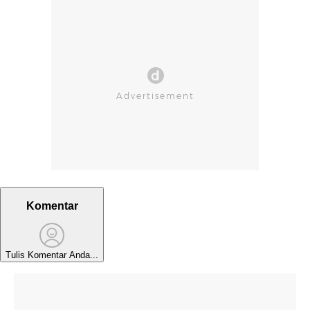
Komentar
Tulis Komentar Anda...