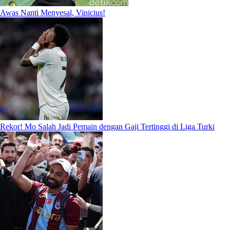
Awas Nanti Menyesal, Vinicius!
Rekor! Mo Salah Jadi Pemain dengan Gaji Tertinggi di Liga Turki