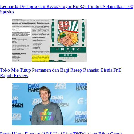
Leonardo DiCaprio dan Bezos Guyur Rp 3,5 T untuk Selamatkan 100
Spesies
Toko Mie Tutup Permanen dan Bagi Resep Rahasia: Bisnis FnB
Rapuh Review
Perez Hilton Dirawat di RS Usai Live TikTok yang Bikin Geger