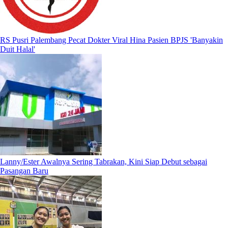
RS Pusri Palembang Pecat Dokter Viral Hina Pasien BPJS 'Banyakin
Duit Halal'
Lanny/Ester Awalnya Sering Tabrakan, Kini Siap Debut sebagai
Pasangan Baru