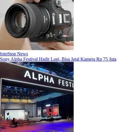
fotoStop News
Sony Alpha Festival Hadir Lagi, Bisa Jajal Kamera Rp 75 Juta