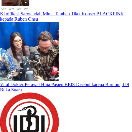
Klarifikasi Sarwendah Minta Tambah Tiket Konser BLACKPINK
kepada Ruben Onsu
Viral Dokter-Perawat Hina Pasien BPJS Disebut karena Burnout, IDI
Buka Suara