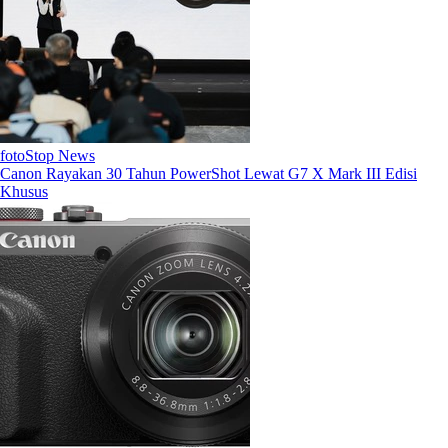
fotoStop News
Canon Rayakan 30 Tahun PowerShot Lewat G7 X Mark III Edisi
Khusus