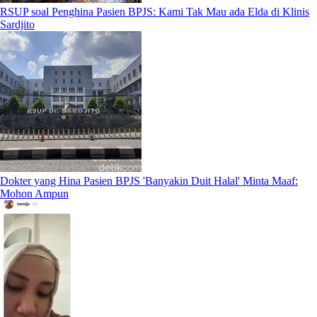
RSUP soal Penghina Pasien BPJS: Kami Tak Mau ada Elda di Klinis
Sardjito
Dokter yang Hina Pasien BPJS 'Banyakin Duit Halal' Minta Maaf:
Mohon Ampun