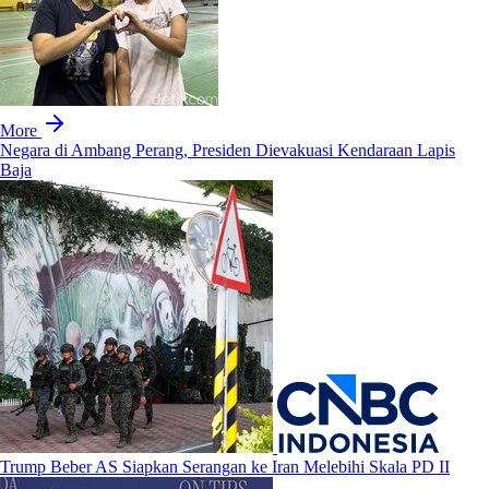
More
Negara di Ambang Perang, Presiden Dievakuasi Kendaraan Lapis
Baja
Trump Beber AS Siapkan Serangan ke Iran Melebihi Skala PD II