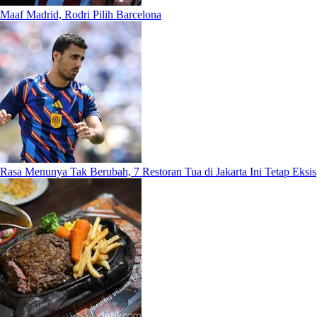
Maaf Madrid, Rodri Pilih Barcelona
Rasa Menunya Tak Berubah, 7 Restoran Tua di Jakarta Ini Tetap Eksis