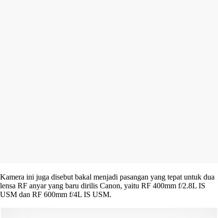
Kamera ini juga disebut bakal menjadi pasangan yang tepat untuk dua
lensa RF anyar yang baru dirilis Canon, yaitu RF 400mm f/2.8L IS
USM dan RF 600mm f/4L IS USM.