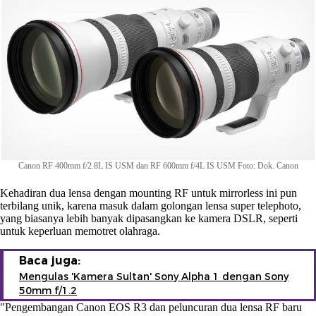
Canon RF 400mm f/2.8L IS USM dan RF 600mm f/4L IS USM Foto: Dok. Canon
Kehadiran dua lensa dengan mounting RF untuk mirrorless ini pun
terbilang unik, karena masuk dalam golongan lensa super telephoto,
yang biasanya lebih banyak dipasangkan ke kamera DSLR, seperti
untuk keperluan memotret olahraga.
Baca juga:
Mengulas 'Kamera Sultan' Sony Alpha 1 dengan Sony
50mm f/1.2
"Pengembangan Canon EOS R3 dan peluncuran dua lensa RF baru