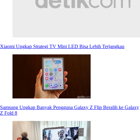
Xiaomi Ungkap Strategi TV Mini LED Bisa Lebih Terjangkau
Samsung Ungkap Banyak Pengguna Galaxy Z Flip Beralih ke Galaxy
Z Fold 8