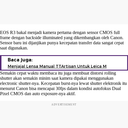
EOS R3 bakal menjadi kamera pertama dengan sensor CMOS full
frame dengan backside illuminated yang dikembangkan oleh Canon.
Sensor baru ini dijanjikan punya kecepatan transfer data sangat cepat
saat digunakan.
Baca juga:
Menjajal Lensa Manual TTArtisan Untuk Leica M
Semakin cepat waktu membaca itu juga membuat distorsi rolling
shutter akan semakin minim saat kamera dipakai menggunakan
electronic shutter-nya. Kecepatan burst-nya lewat shutter elektronik itu
menurut Canon bisa mencapai 30fps dalam kondisi autofokus Dual
Pixel CMOS dan auto exposure-nya aktif.
ADVERTISEMENT