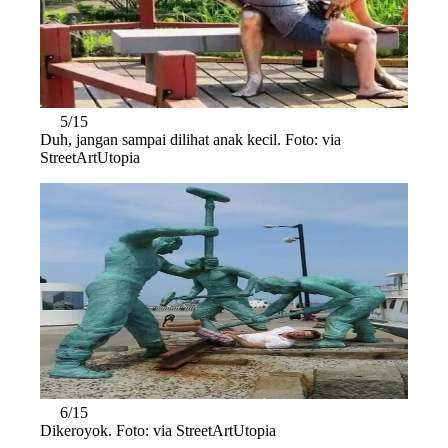
5/15
Duh, jangan sampai dilihat anak kecil. Foto: via
StreetArtUtopia
6/15
Dikeroyok. Foto: via StreetArtUtopia