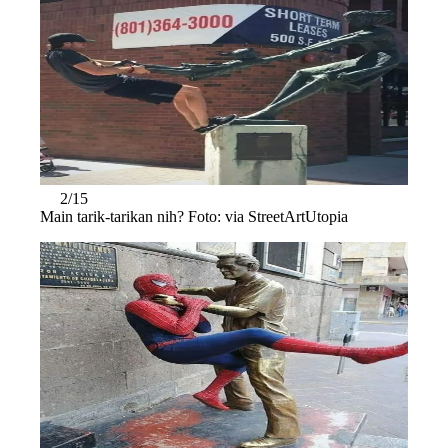
2/15
Main tarik-tarikan nih? Foto: via StreetArtUtopia