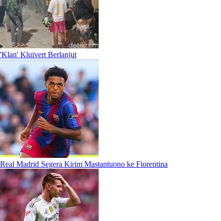
'Klan' Kluivert Berlanjut
Real Madrid Segera Kirim Mastantuono ke Fiorentina