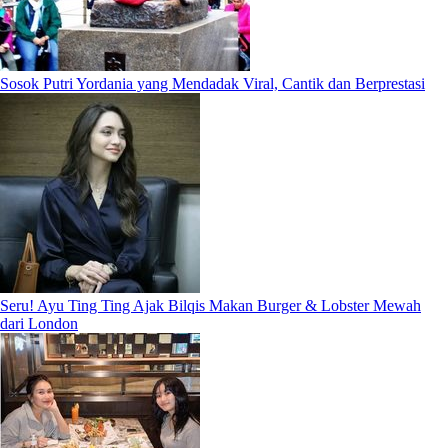
Sosok Putri Yordania yang Mendadak Viral, Cantik dan Berprestasi
Seru! Ayu Ting Ting Ajak Bilqis Makan Burger & Lobster Mewah
dari London