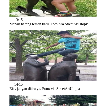
13/15
Menari bareng teman baru. Foto: via StreetArtUtopia
14/15
Eits, jangan ditiru ya. Foto: via StreetArtUtopia