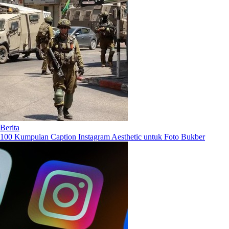
Berita
100 Kumpulan Caption Instagram Aesthetic untuk Foto Bukber