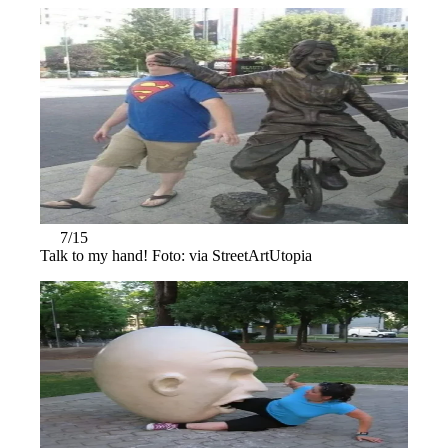
7/15
Talk to my hand! Foto: via StreetArtUtopia