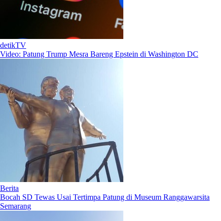
detikTV
Video: Patung Trump Mesra Bareng Epstein di Washington DC
Berita
Bocah SD Tewas Usai Tertimpa Patung di Museum Ranggawarsita
Semarang