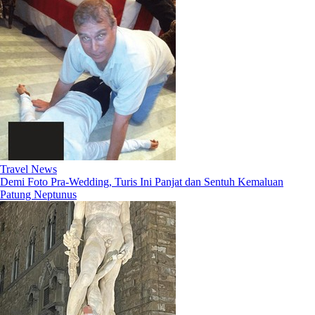
Travel News
Demi Foto Pra-Wedding, Turis Ini Panjat dan Sentuh Kemaluan
Patung Neptunus