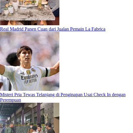
Real Madrid Panen Cuan dari Jualan Pemain La Fabrica
Misteri Pria Tewas Telanjang di Penginapan Usai Check In dengan
Perempuan