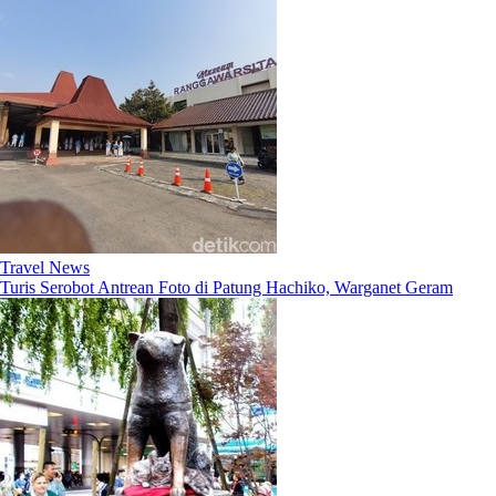
Travel News
Turis Serobot Antrean Foto di Patung Hachiko, Warganet Geram