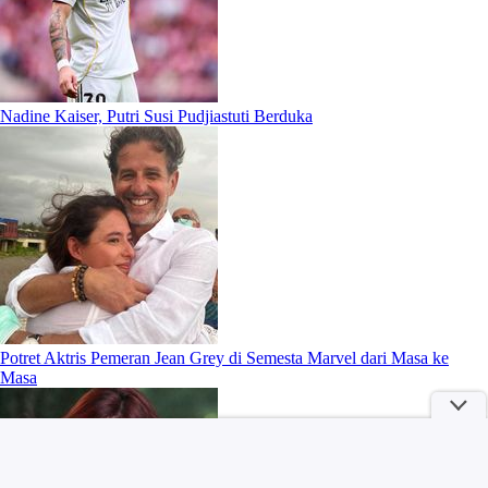
Nadine Kaiser, Putri Susi Pudjiastuti Berduka
Potret Aktris Pemeran Jean Grey di Semesta Marvel dari Masa ke
Masa