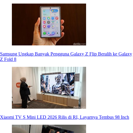
Samsung Ungkap Banyak Pengguna Galaxy Z Flip Beralih ke Galaxy
Z Fold 8
Xiaomi TV S Mini LED 2026 Rilis di RI, Layarnya Tembus 98 Inch