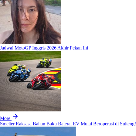
Jadwal MotoGP Inggris 2026 Akhir Pekan Ini
More
Smelter Raksasa Bahan Baku Baterai EV Mulai Beroperasi di Sulteng!