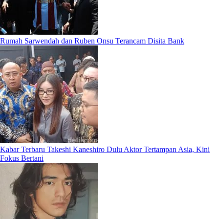
Rumah Sarwendah dan Ruben Onsu Terancam Disita Bank
Kabar Terbaru Takeshi Kaneshiro Dulu Aktor Tertampan Asia, Kini
Fokus Bertani