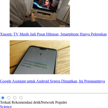
Xiaomi: TV Masih Jadi Pusat Hiburan, Smartphone Hanya Pelengkap
Google Assistant untuk Android Segera Dimatikan, Ini Penggantinya
Terkait
Rekomendasi
detikNetwork
Populer
Science