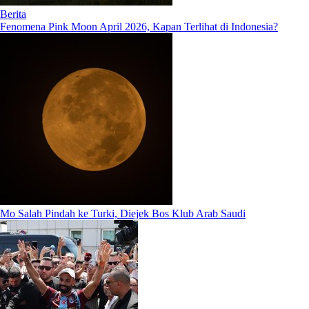
Berita
Fenomena Pink Moon April 2026, Kapan Terlihat di Indonesia?
Mo Salah Pindah ke Turki, Diejek Bos Klub Arab Saudi