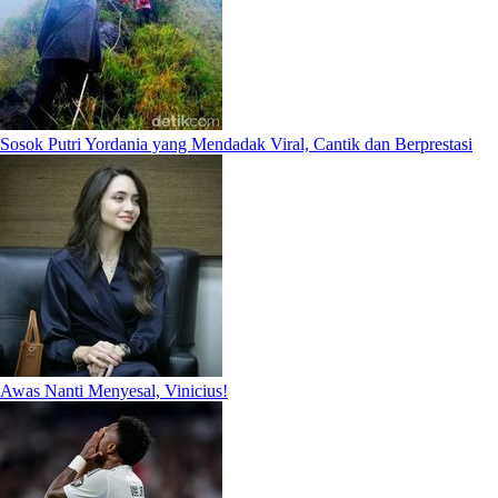
Sosok Putri Yordania yang Mendadak Viral, Cantik dan Berprestasi
Awas Nanti Menyesal, Vinicius!