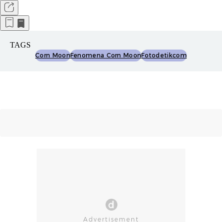
TAGS
Corn Moon
Fenomena Corn Moon
Fotodetikcom