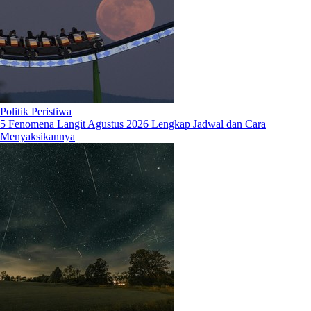
Politik Peristiwa
5 Fenomena Langit Agustus 2026 Lengkap Jadwal dan Cara
Menyaksikannya