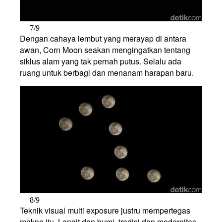
7/9
Dengan cahaya lembut yang merayap di antara
awan, Corn Moon seakan mengingatkan tentang
siklus alam yang tak pernah putus. Selalu ada
ruang untuk berbagi dan menanam harapan baru.
8/9
Teknik visual multi exposure justru mempertegas
makna itu. Langit dan bumi, tradisi dan modernitas,