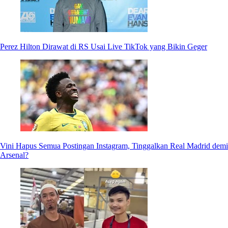
Perez Hilton Dirawat di RS Usai Live TikTok yang Bikin Geger
Vini Hapus Semua Postingan Instagram, Tinggalkan Real Madrid demi
Arsenal?