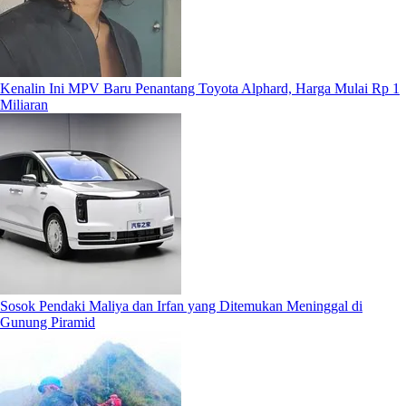
Kenalin Ini MPV Baru Penantang Toyota Alphard, Harga Mulai Rp 1
Miliaran
Sosok Pendaki Maliya dan Irfan yang Ditemukan Meninggal di
Gunung Piramid