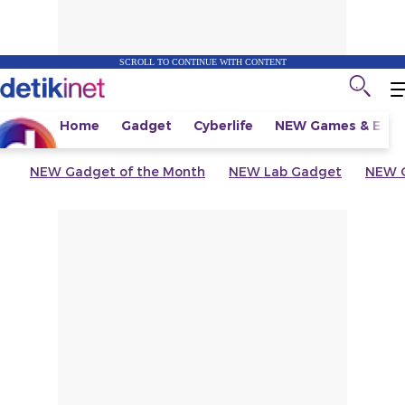
SCROLL TO CONTINUE WITH CONTENT
Home
Gadget
Cyberlife
NEW
Games & Espo
NEW
Gadget of the Month
NEW
Lab Gadget
NEW
G