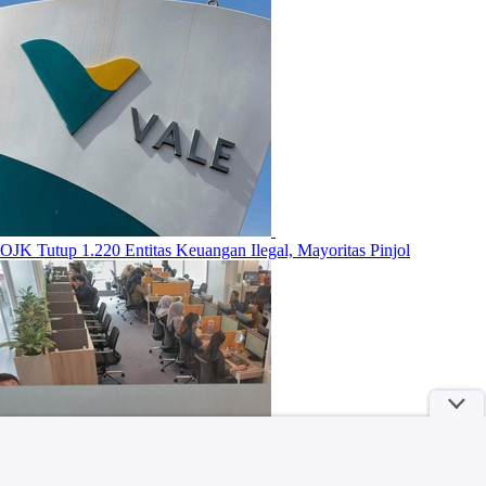
OJK Tutup 1.220 Entitas Keuangan Ilegal, Mayoritas Pinjol