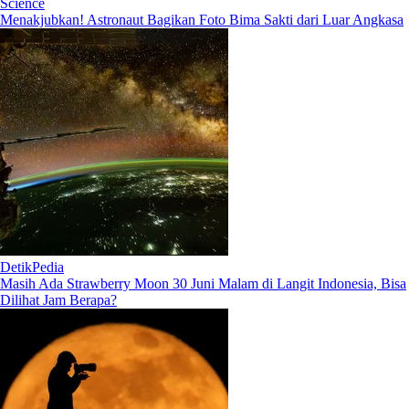
Science
Menakjubkan! Astronaut Bagikan Foto Bima Sakti dari Luar Angkasa
DetikPedia
Masih Ada Strawberry Moon 30 Juni Malam di Langit Indonesia, Bisa
Dilihat Jam Berapa?