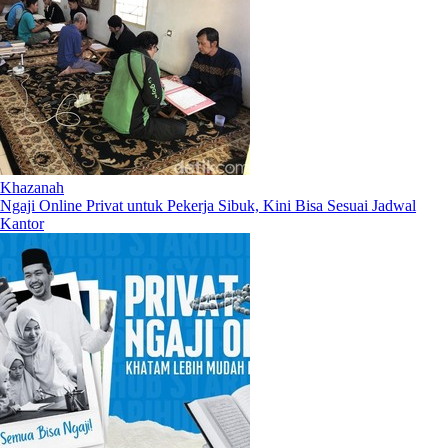
Khazanah
Ngaji Online Privat untuk Pekerja Sibuk, Kini Bisa Sesuai Jadwal
Kantor