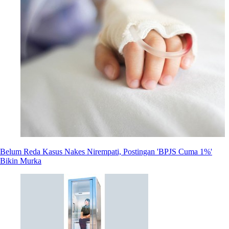
Belum Reda Kasus Nakes Nirempati, Postingan 'BPJS Cuma 1%'
Bikin Murka