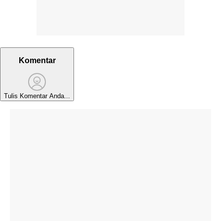
Komentar
Tulis Komentar Anda...