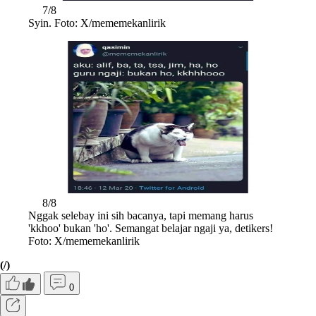
7/8
Syin. Foto: X/mememekanlirik
8/8
Nggak selebay ini sih bacanya, tapi memang harus
'kkhoo' bukan 'ho'. Semangat belajar ngaji ya, detikers!
Foto: X/mememekanlirik
(/)
0