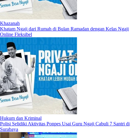
Khazanah
Khatam Ngaji dari Rumah di Bulan Ramadan dengan Kelas Ngaji
Online Fleksibel
Hukum dan Kriminal
Polisi Selidiki Aktivitas Ponpes Usai Guru Ngaji Cabuli 7 Santri di
Surabaya