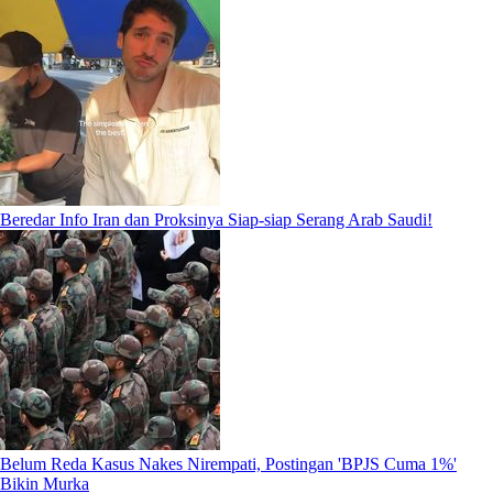
Beredar Info Iran dan Proksinya Siap-siap Serang Arab Saudi!
Belum Reda Kasus Nakes Nirempati, Postingan 'BPJS Cuma 1%'
Bikin Murka