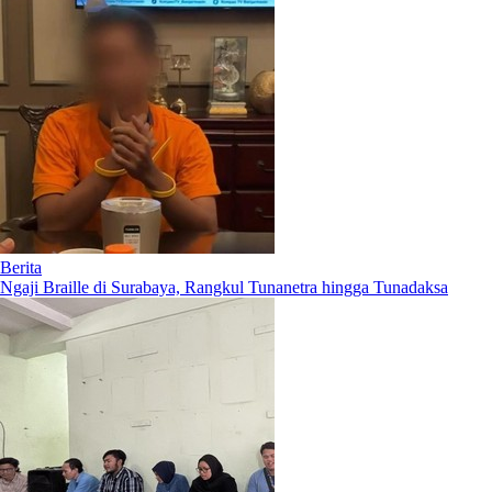
Berita
Ngaji Braille di Surabaya, Rangkul Tunanetra hingga Tunadaksa