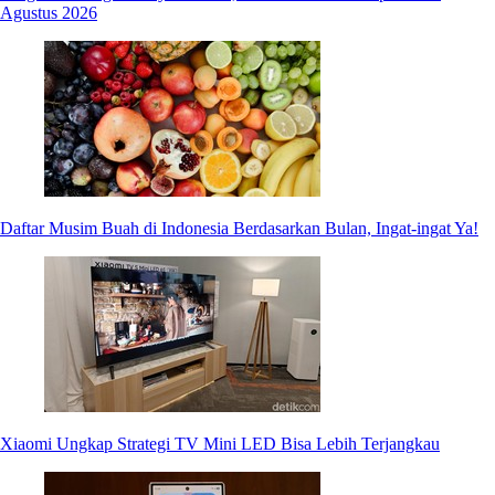
Agustus 2026
Daftar Musim Buah di Indonesia Berdasarkan Bulan, Ingat-ingat Ya!
Xiaomi Ungkap Strategi TV Mini LED Bisa Lebih Terjangkau