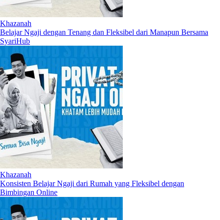
Khazanah
Belajar Ngaji dengan Tenang dan Fleksibel dari Manapun Bersama
SyariHub
Khazanah
Konsisten Belajar Ngaji dari Rumah yang Fleksibel dengan
Bimbingan Online