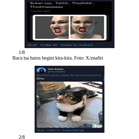
1/8
Baca tsa harus begini kira-kira. Foto: X/znafiri
2/8