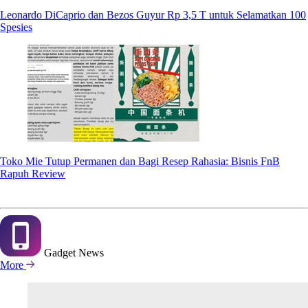
Leonardo DiCaprio dan Bezos Guyur Rp 3,5 T untuk Selamatkan 100
Spesies
Toko Mie Tutup Permanen dan Bagi Resep Rahasia: Bisnis FnB
Rapuh Review
Gadget
News
More