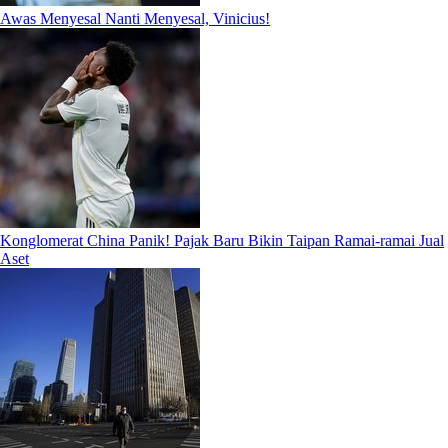
Awas Menyesal Nanti Menyesal, Vinicius!
Konglomerat China Panik! Pajak Baru Bikin Taipan Ramai-ramai Jual
Aset