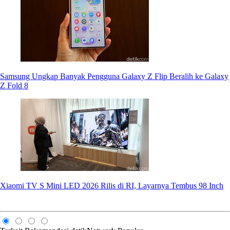
Samsung Ungkap Banyak Pengguna Galaxy Z Flip Beralih ke Galaxy
Z Fold 8
Xiaomi TV S Mini LED 2026 Rilis di RI, Layarnya Tembus 98 Inch