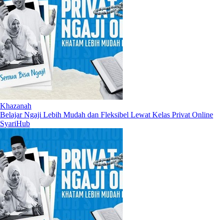
Khazanah
Belajar Ngaji Lebih Mudah dan Fleksibel Lewat Kelas Privat Online
SyariHub