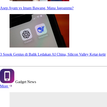
Asep Ayam vs Imam Bawang, Mana Jagoanmu?
3 Sosok Genius di Balik Ledakan AI China, Silicon Valley Ketar-ketir
Gadget
News
More