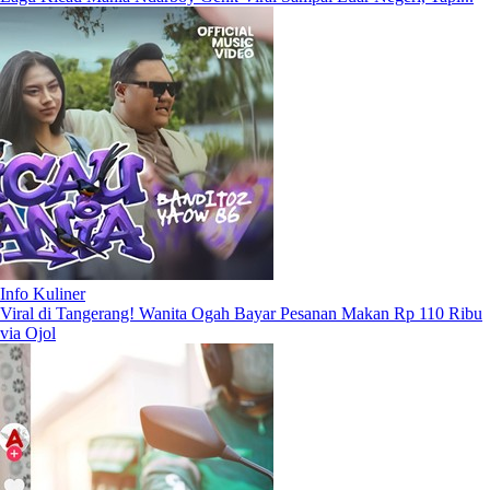
Info Kuliner
Viral di Tangerang! Wanita Ogah Bayar Pesanan Makan Rp 110 Ribu
via Ojol