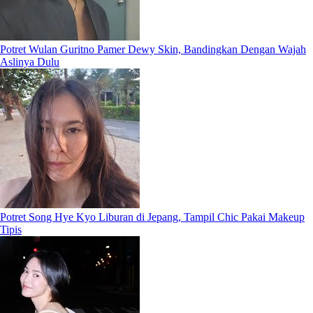
Potret Wulan Guritno Pamer Dewy Skin, Bandingkan Dengan Wajah
Aslinya Dulu
Potret Song Hye Kyo Liburan di Jepang, Tampil Chic Pakai Makeup
Tipis