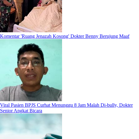
Komentar 'Ruang Jenazah Kosong' Dokter Benny Berujung Maaf
Viral Pasien BPJS Curhat Menunggu 8 Jam Malah Di-bully, Dokter
Senior Angkat Bicara