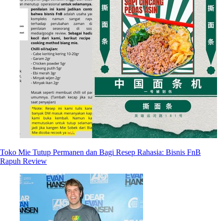
Toko Mie Tutup Permanen dan Bagi Resep Rahasia: Bisnis FnB
Rapuh Review