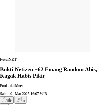
FotoINET
Bukti Netizen +62 Emang Random Abis,
Kagak Habis Pikir
Pool -
detikInet
Sabtu, 01 Mar 2025 16:07 WIB
0