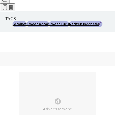
TAGS
Fotoinet
Tweet Kocak
Tweet Lucu
Netizen Indonesia