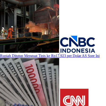
Rupiah Ditutup Menguat Tipis ke Rp17.923 per Dolar AS Sore Ini