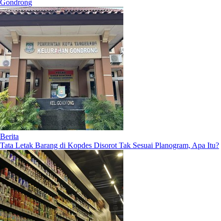
Gondrong
Berita
Tata Letak Barang di Kopdes Disorot Tak Sesuai Planogram, Apa Itu?