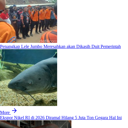
Penangkap Lele Jumbo Meresahkan akan Dikasih Duit Pemerintah
More
Ekspor Nikel RI di 2026 Diramal Hilang 5 Juta Ton Gegara Hal Ini