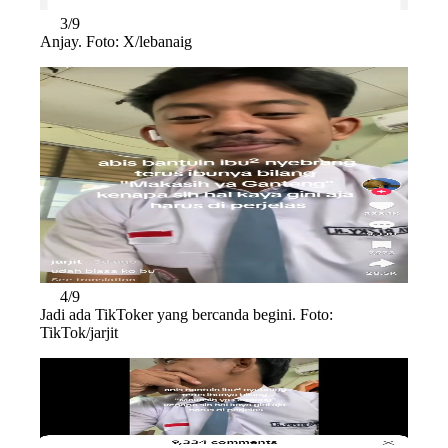
3/9
Anjay. Foto: X/lebanaig
4/9
Jadi ada TikToker yang bercanda begini. Foto:
TikTok/jarjit