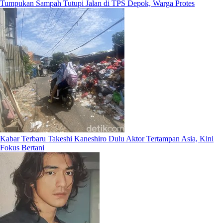
Tumpukan Sampah Tutupi Jalan di TPS Depok, Warga Protes
Kabar Terbaru Takeshi Kaneshiro Dulu Aktor Tertampan Asia, Kini
Fokus Bertani