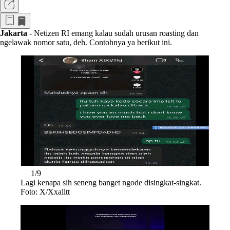
Jakarta
- Netizen RI emang kalau sudah urusan roasting dan
ngelawak nomor satu, deh. Contohnya ya berikut ini.
1/9
Lagi kenapa sih seneng banget ngode disingkat-singkat.
Foto: X/Xxalltt