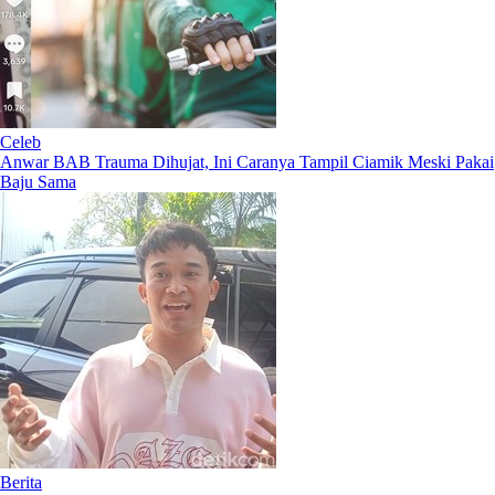
Celeb
Anwar BAB Trauma Dihujat, Ini Caranya Tampil Ciamik Meski Pakai
Baju Sama
Berita