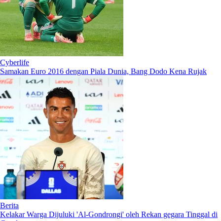
Cyberlife
Samakan Euro 2016 dengan Piala Dunia, Bang Dodo Kena Rujak
Berita
Kelakar Warga Dijuluki 'Al-Gondrongi' oleh Rekan gegara Tinggal di