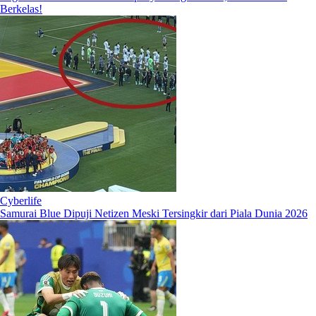
Berkelas!
Cyberlife
Samurai Blue Dipuji Netizen Meski Tersingkir dari Piala Dunia 2026