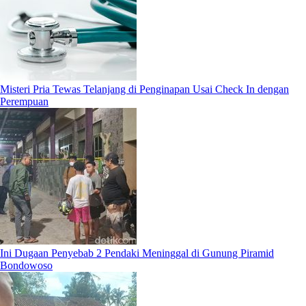
Misteri Pria Tewas Telanjang di Penginapan Usai Check In dengan
Perempuan
Ini Dugaan Penyebab 2 Pendaki Meninggal di Gunung Piramid
Bondowoso