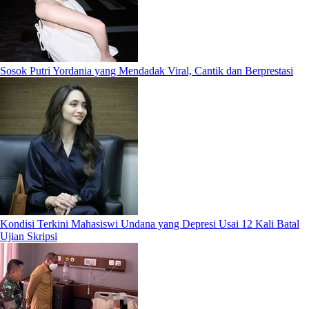
Sosok Putri Yordania yang Mendadak Viral, Cantik dan Berprestasi
Kondisi Terkini Mahasiswi Undana yang Depresi Usai 12 Kali Batal
Ujian Skripsi