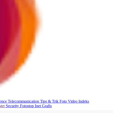
ience
Telecommunication
Tips & Trik
Foto
Video
Indeks
ter
Security
Fotostop
Inet Grafis