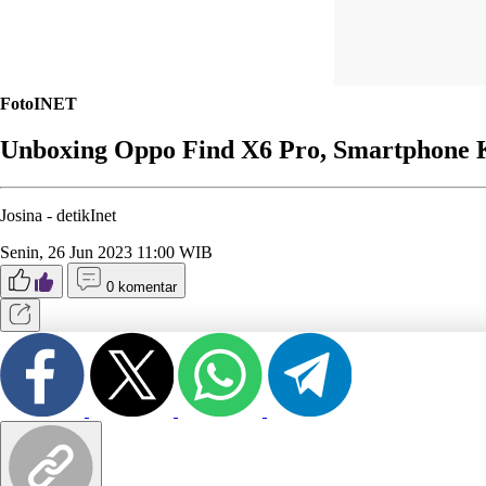
FotoINET
Unboxing Oppo Find X6 Pro, Smartphone K
Josina -
detikInet
Senin, 26 Jun 2023 11:00 WIB
0 komentar