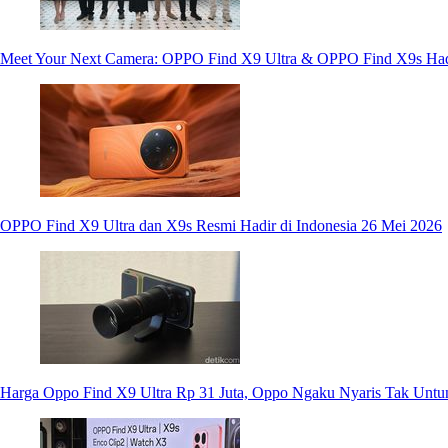
Meet Your Next Camera: OPPO Find X9 Ultra & OPPO Find X9s Hadi
OPPO Find X9 Ultra dan X9s Resmi Hadir di Indonesia 26 Mei 2026
Harga Oppo Find X9 Ultra Rp 31 Juta, Oppo Ngaku Nyaris Tak Untu