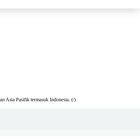
n Asia Pasifik termasuk Indonesia.
(/)