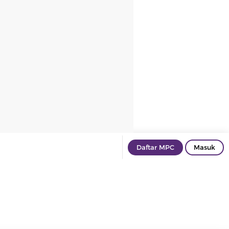
Daftar MPC
Masuk