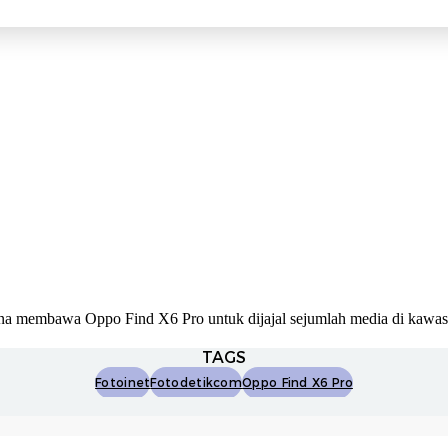
ina membawa Oppo Find X6 Pro untuk dijajal sejumlah media di kawasa
TAGS
Fotoinet
Fotodetikcom
Oppo Find X6 Pro