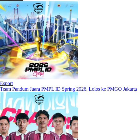
Esport
Team Pandum Juara PMPL ID Spring 2026, Lolos ke PMGO Jakarta