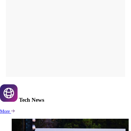
Tech
News
More