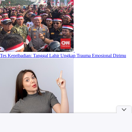
Tes Kepribadian: Tanggal Lahir Ungkap Trauma Emosional Dirimu