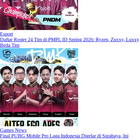
Esport
Daftar Roster 24 Tim di PMPL ID Spring 2026: Ryzen, Zuxxy, Luxxy
Beda Tim
Games News
Final PUBG Mobile Pro Laga Indonesia Digelar di Surabaya, Ini