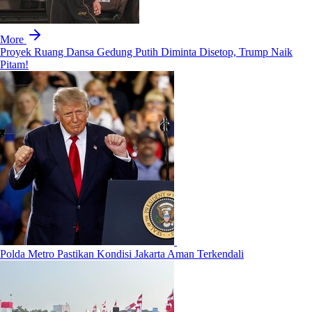
More
Proyek Ruang Dansa Gedung Putih Diminta Disetop, Trump Naik
Pitam!
Polda Metro Pastikan Kondisi Jakarta Aman Terkendali