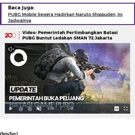
Baca juga:
PUBG Mobile Segera Hadirkan Naruto Shippuden, Ini
Jadwalnya
Video: Pemerintah Pertimbangkan Batasi
PUBG Buntut Ledakan SMAN 72 Jakarta
(hps/fay)