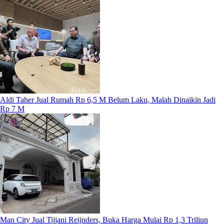
Aldi Taher Jual Rumah Rp 6,5 M Belum Laku, Malah Dinaikin Jadi
Rp 7 M
Man City Jual Tijjani Reijnders, Buka Harga Mulai Rp 1,3 Triliun