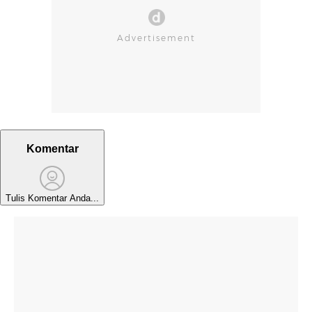
Komentar
Tulis Komentar Anda...