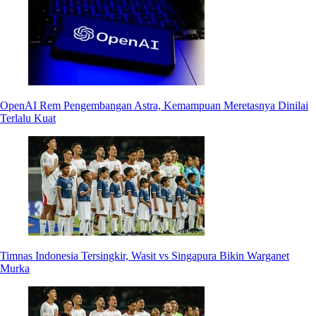
OpenAI Rem Pengembangan Astra, Kemampuan Meretasnya Dinilai
Terlalu Kuat
Timnas Indonesia Tersingkir, Wasit vs Singapura Bikin Warganet
Murka