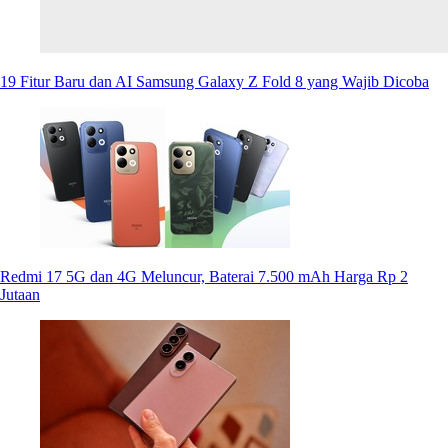
19 Fitur Baru dan AI Samsung Galaxy Z Fold 8 yang Wajib Dicoba
Redmi 17 5G dan 4G Meluncur, Baterai 7.500 mAh Harga Rp 2
Jutaan