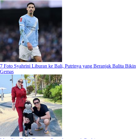
7 Foto Syahrini Liburan ke Bali, Putrinya yang Beranjak Balita Bikin
Gemas