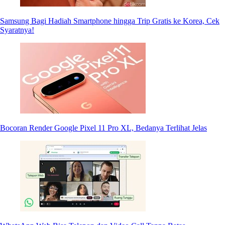
Samsung Bagi Hadiah Smartphone hingga Trip Gratis ke Korea, Cek
Syaratnya!
Bocoran Render Google Pixel 11 Pro XL, Bedanya Terlihat Jelas