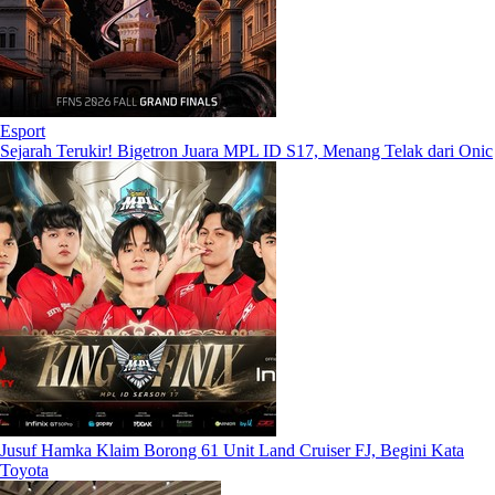
Esport
Sejarah Terukir! Bigetron Juara MPL ID S17, Menang Telak dari Onic
Jusuf Hamka Klaim Borong 61 Unit Land Cruiser FJ, Begini Kata
Toyota