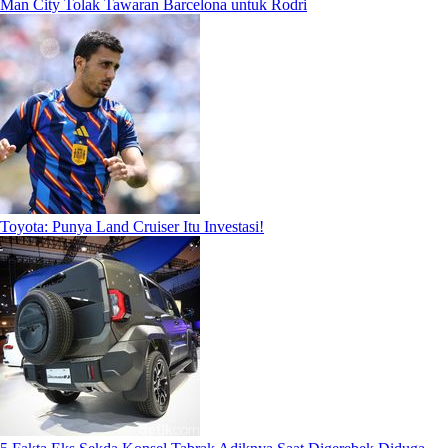
Man City Tolak Tawaran Barcelona untuk Rodri
Toyota: Punya Land Cruiser Itu Investasi!