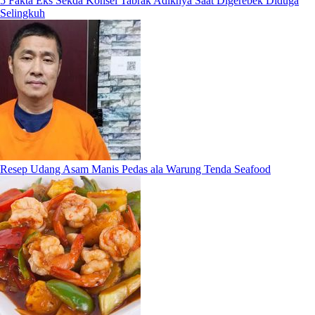
5 Fakta Eks Sekda Konsel Tabrak Adiknya Saat Digerebek Diduga
Selingkuh
Resep Udang Asam Manis Pedas ala Warung Tenda Seafood