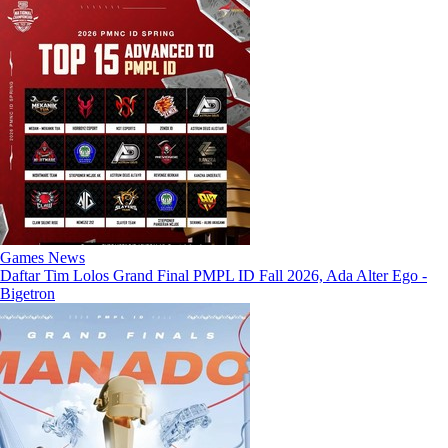
Games News
Daftar Tim Lolos Grand Final PMPL ID Fall 2026, Ada Alter Ego -
Bigetron