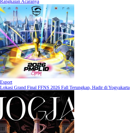
Rangkaian Acaranya
Esport
Lokasi Grand Final FFNS 2026 Fall Terungkap, Hadir di Yogyakarta