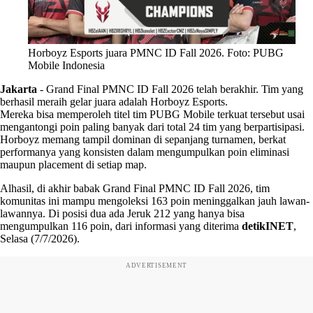
Horboyz Esports juara PMNC ID Fall 2026. Foto: PUBG
Mobile Indonesia
Jakarta
-
Grand Final PMNC ID Fall 2026 telah berakhir. Tim yang
berhasil meraih gelar juara adalah Horboyz Esports.
Mereka bisa memperoleh titel tim PUBG Mobile terkuat tersebut usai
mengantongi poin paling banyak dari total 24 tim yang berpartisipasi.
Horboyz memang tampil dominan di sepanjang turnamen, berkat
performanya yang konsisten dalam mengumpulkan poin eliminasi
maupun placement di setiap map.
Alhasil, di akhir babak Grand Final PMNC ID Fall 2026, tim
komunitas ini mampu mengoleksi 163 poin meninggalkan jauh lawan-
lawannya. Di posisi dua ada Jeruk 212 yang hanya bisa
mengumpulkan 116 poin, dari informasi yang diterima
detikINET
,
Selasa (7/7/2026).
ADVERTISEMENT