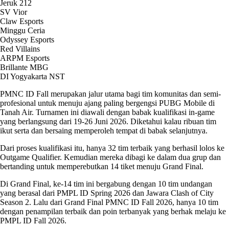
Jeruk 212
SV Vior
Claw Esports
Minggu Ceria
Odyssey Esports
Red Villains
ARPM Esports
Brillante MBG
DI Yogyakarta NST
PMNC ID Fall merupakan jalur utama bagi tim komunitas dan semi-
profesional untuk menuju ajang paling bergengsi PUBG Mobile di
Tanah Air. Turnamen ini diawali dengan babak kualifikasi in-game
yang berlangsung dari 19-26 Juni 2026. Diketahui kalau ribuan tim
ikut serta dan bersaing memperoleh tempat di babak selanjutnya.
Dari proses kualifikasi itu, hanya 32 tim terbaik yang berhasil lolos ke
Outgame Qualifier. Kemudian mereka dibagi ke dalam dua grup dan
bertanding untuk memperebutkan 14 tiket menuju Grand Final.
Di Grand Final, ke-14 tim ini bergabung dengan 10 tim undangan
yang berasal dari PMPL ID Spring 2026 dan Jawara Clash of City
Season 2. Lalu dari Grand Final PMNC ID Fall 2026, hanya 10 tim
dengan penampilan terbaik dan poin terbanyak yang berhak melaju ke
PMPL ID Fall 2026.