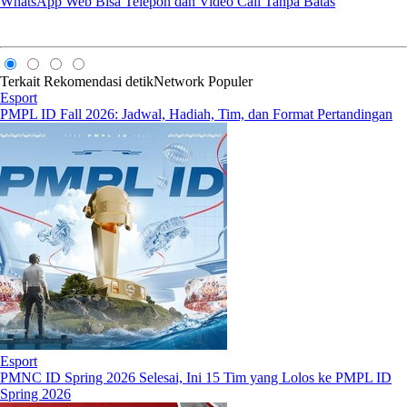
WhatsApp Web Bisa Telepon dan Video Call Tanpa Batas
Terkait
Rekomendasi
detikNetwork
Populer
Esport
PMPL ID Fall 2026: Jadwal, Hadiah, Tim, dan Format Pertandingan
Esport
PMNC ID Spring 2026 Selesai, Ini 15 Tim yang Lolos ke PMPL ID
Spring 2026