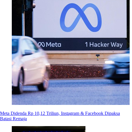
Meta Didenda Rp 10,12 Triliun, Instagram & Facebook Dipaksa
Batasi Remaja