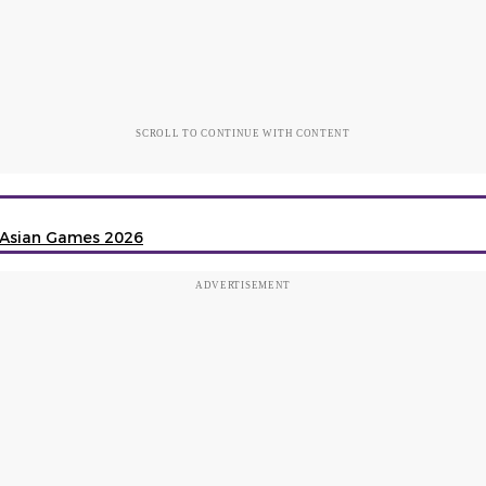
SCROLL TO CONTINUE WITH CONTENT
 Asian Games 2026
ADVERTISEMENT