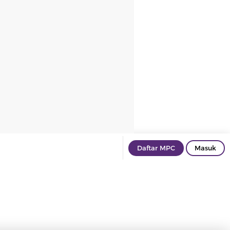
Daftar MPC
Masuk