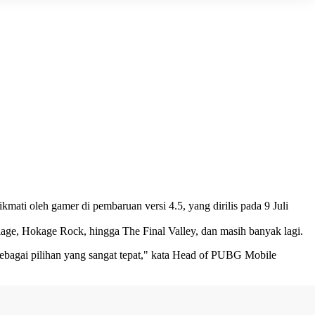
ti oleh gamer di pembaruan versi 4.5, yang dirilis pada 9 Juli
llage, Hokage Rock, hingga The Final Valley, dan masih banyak lagi.
 sebagai pilihan yang sangat tepat," kata Head of PUBG Mobile