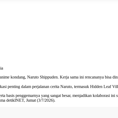
ia
 kondang, Naruto Shippuden. Kerja sama ini rencananya bisa dinikma
okasi penting dalam perjalanan cerita Naruto, termasuk Hidden Leaf Vi
erta basis penggemarnya yang sangat besar, menjadikan kolaborasi ini
rima
detikINET
, Jumat (3/7/2026).