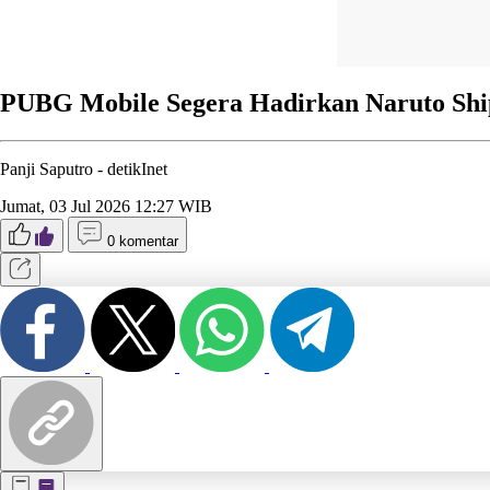
PUBG Mobile Segera Hadirkan Naruto Shi
Panji Saputro -
detikInet
Jumat, 03 Jul 2026 12:27 WIB
0 komentar