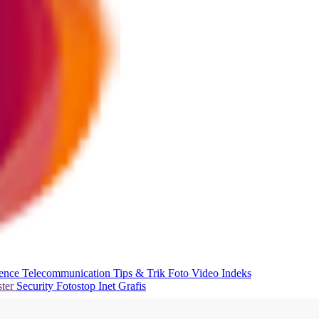
ience
Telecommunication
Tips & Trik
Foto
Video
Indeks
ter
Security
Fotostop
Inet Grafis