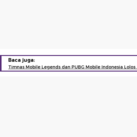
Baca juga:
Timnas Mobile Legends dan PUBG Mobile Indonesia Lolos