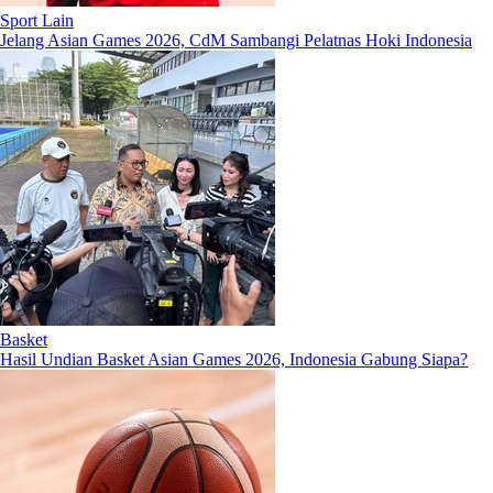
Sport Lain
Jelang Asian Games 2026, CdM Sambangi Pelatnas Hoki Indonesia
Basket
Hasil Undian Basket Asian Games 2026, Indonesia Gabung Siapa?