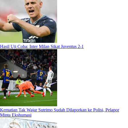
Hasil Uji Coba: Inter Milan Sikat Juventus 2-1
Kematian Tak Wajar Sutrimo Sudah Dilaporkan ke Polisi, Pelapor
Minta Ekshumasi