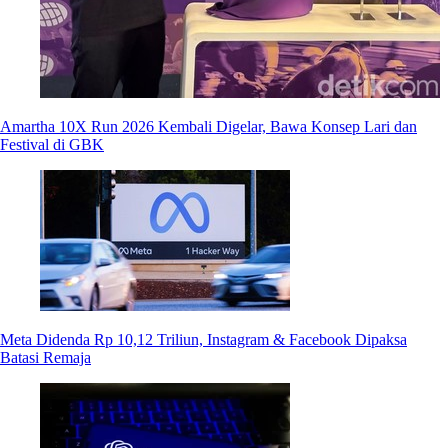
Amartha 10X Run 2026 Kembali Digelar, Bawa Konsep Lari dan
Festival di GBK
Meta Didenda Rp 10,12 Triliun, Instagram & Facebook Dipaksa
Batasi Remaja