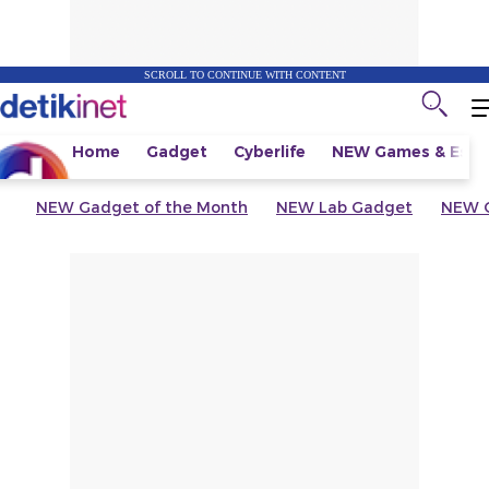
SCROLL TO CONTINUE WITH CONTENT
Home
Gadget
Cyberlife
NEW
Games & Espo
NEW
Gadget of the Month
NEW
Lab Gadget
NEW
G