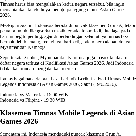
Timnas harus bisa mengalahkan kedua negara tersebut, bila ingin
memantapkan langkahnya menuju panggung utama Asian Games
2026.
Meskipun saat ini Indonesia berada di puncak klasemen Grup A, tetapi
peluang untuk dilengserkan masih terbuka lebar. Jadi, dua laga pada
hari ini begitu penting, agar di pertandingan selanjutnya timnas bisa
bermain lebih tenang, mengingat hari ketiga akan berhadapan dengan
Myanmar dan Kamboja.
Seperti kata Xepher, Myanmar dan Kamboja juga masuk ke dalam
daftar negara terkuat di Kualifikasi Asian Games 2026. Jadi Indonesia
tidak akan mudah mengalahkan mereka.
Lantas bagaimana dengan hasil hari ini? Berikut jadwal Timnas Mobile
Legends Indonesia di Asian Games 2026, Sabtu (19/6/2026).
Indonesia vs Malaysia - 16.00 WIB
Indonesia vs Filipina - 19.30 WIB
Klasemen Timnas Mobile Legends di Asian
Games 2026
Sementara ini, Indonesia menduduki puncak klasemen Grup A.