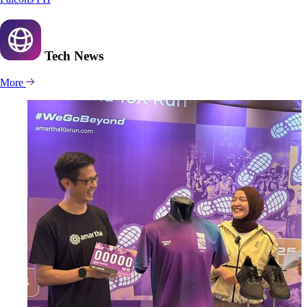
Tech
News
More