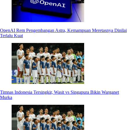
OpenAI Rem Pengembangan Astra, Kemampuan Meretasnya Dinilai
Terlalu Kuat
Timnas Indonesia Tersingkir, Wasit vs Singapura Bikin Warganet
Murka