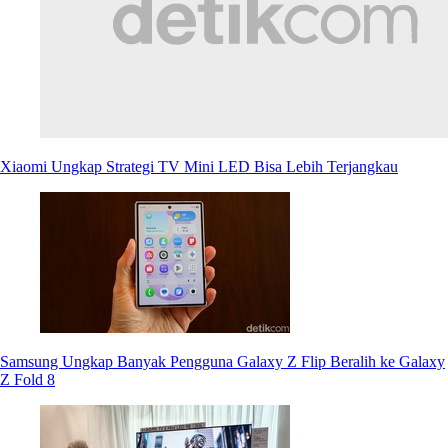
Xiaomi Ungkap Strategi TV Mini LED Bisa Lebih Terjangkau
Samsung Ungkap Banyak Pengguna Galaxy Z Flip Beralih ke Galaxy
Z Fold 8