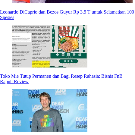
Leonardo DiCaprio dan Bezos Guyur Rp 3,5 T untuk Selamatkan 100
Spesies
Toko Mie Tutup Permanen dan Bagi Resep Rahasia: Bisnis FnB
Rapuh Review