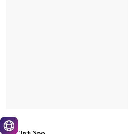
Tech
News