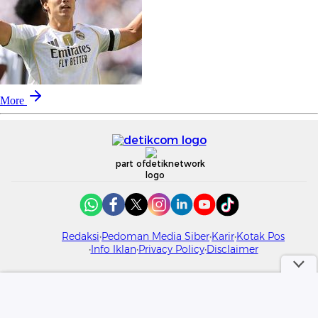
More
part of
Redaksi
Pedoman Media Siber
Karir
Kotak Pos
Info Iklan
Privacy Policy
Disclaimer
Download aplikasi detikcom