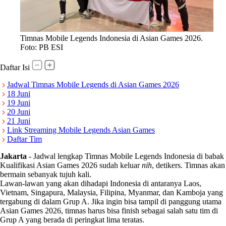
Timnas Mobile Legends Indonesia di Asian Games 2026.
Foto: PB ESI
Daftar Isi
Jadwal Timnas Mobile Legends di Asian Games 2026
18 Juni
19 Juni
20 Juni
21 Juni
Link Streaming Mobile Legends Asian Games
Daftar Tim
Jakarta
-
Jadwal lengkap Timnas Mobile Legends Indonesia di babak
Kualifikasi Asian Games 2026 sudah keluar
nih
, detikers. Timnas akan
bermain sebanyak tujuh kali.
Lawan-lawan yang akan dihadapi Indonesia di antaranya Laos,
Vietnam, Singapura, Malaysia, Filipina, Myanmar, dan Kamboja yang
tergabung di dalam Grup A. Jika ingin bisa tampil di panggung utama
Asian Games 2026, timnas harus bisa finish sebagai salah satu tim di
Grup A yang berada di peringkat lima teratas.