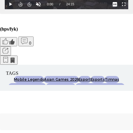
(hps/fyk)
0
TAGS
Mobile Legends
Asian Games 2026
Esport
Esports
Timnas
Timnas Indonesia
Timnas Esports
Timnas Esports Indonesia
Timnas Mobile Legends