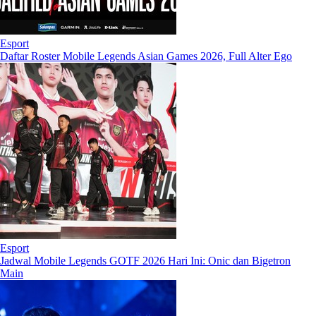
Esport
Daftar Roster Mobile Legends Asian Games 2026, Full Alter Ego
Esport
Jadwal Mobile Legends GOTF 2026 Hari Ini: Onic dan Bigetron
Main