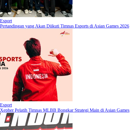
Esport
Pertandingan yang Akan Diikuti Timnas Esports di Asian Games 2026
Esport
Xepher Pelatih Timnas MLBB Bongkar Strategi Main di Asian Games