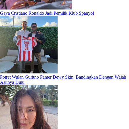
Gaya Cristiano Ronaldo Jadi Pemilik Klub Spanyol
Potret Wulan Guritno Pamer Dewy Skin, Bandingkan Dengan Wajah
Aslinya Dulu