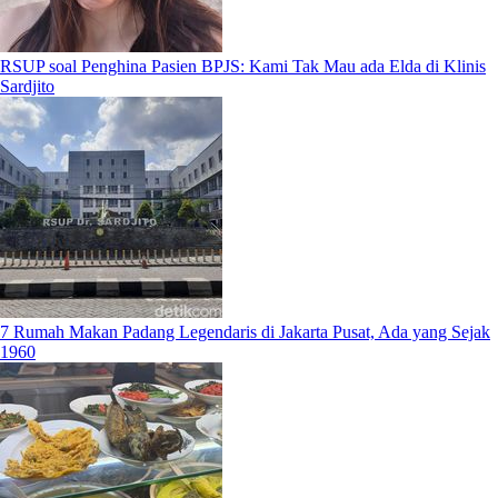
RSUP soal Penghina Pasien BPJS: Kami Tak Mau ada Elda di Klinis
Sardjito
7 Rumah Makan Padang Legendaris di Jakarta Pusat, Ada yang Sejak
1960