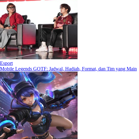
Esport
Mobile Legends GOTF: Jadwal, Hadiah, Format, dan Tim yang Main