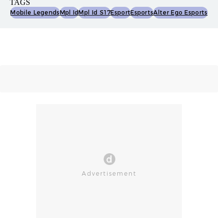
TAGS
Mobile Legends
Mpl Id
Mpl Id S17
Esport
Esports
Alter Ego Esports