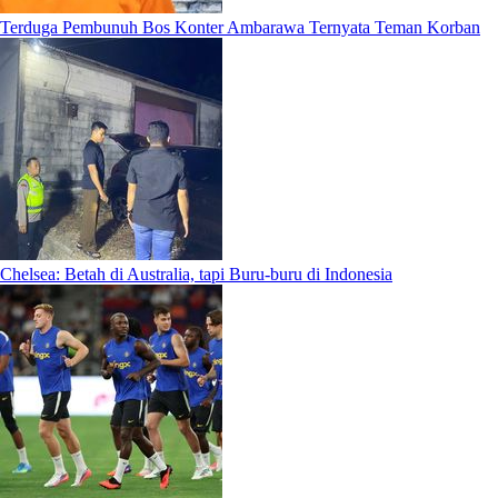
Terduga Pembunuh Bos Konter Ambarawa Ternyata Teman Korban
Chelsea: Betah di Australia, tapi Buru-buru di Indonesia