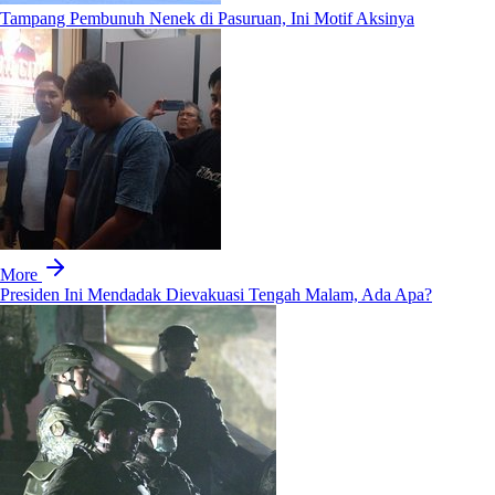
Tampang Pembunuh Nenek di Pasuruan, Ini Motif Aksinya
More
Presiden Ini Mendadak Dievakuasi Tengah Malam, Ada Apa?