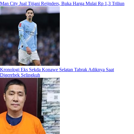
Man City Jual Tijjani Reijnders, Buka Harga Mulai Rp 1,3 Triliun
Kronologi Eks Sekda Konawe Selatan Tabrak Adiknya Saat
Digerebek Selingkuh