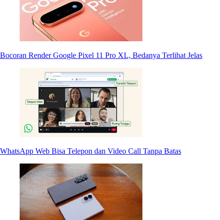
Bocoran Render Google Pixel 11 Pro XL, Bedanya Terlihat Jelas
WhatsApp Web Bisa Telepon dan Video Call Tanpa Batas