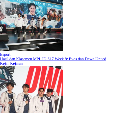
Esport
Hasil dan Klasemen MPL ID S17 Week 8: Evos dan Dewa United
Kejar-Kejaran