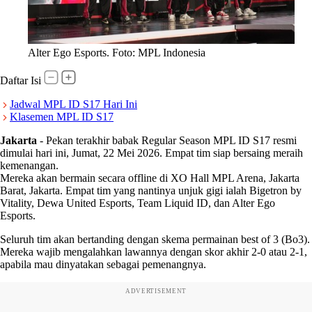
Alter Ego Esports. Foto: MPL Indonesia
Daftar Isi
Jadwal MPL ID S17 Hari Ini
Klasemen MPL ID S17
Jakarta
-
Pekan terakhir babak Regular Season MPL ID S17 resmi
dimulai hari ini, Jumat, 22 Mei 2026. Empat tim siap bersaing meraih
kemenangan.
Mereka akan bermain secara offline di XO Hall MPL Arena, Jakarta
Barat, Jakarta. Empat tim yang nantinya unjuk gigi ialah Bigetron by
Vitality, Dewa United Esports, Team Liquid ID, dan Alter Ego
Esports.
Seluruh tim akan bertanding dengan skema permainan best of 3 (Bo3).
Mereka wajib mengalahkan lawannya dengan skor akhir 2-0 atau 2-1,
apabila mau dinyatakan sebagai pemenangnya.
ADVERTISEMENT