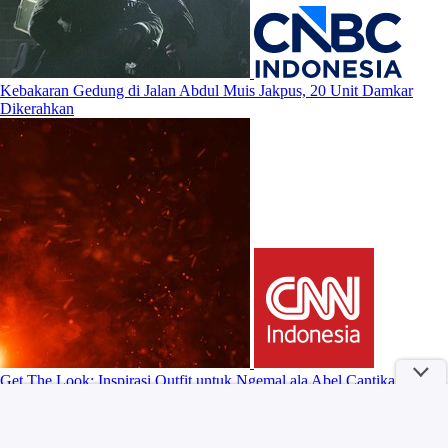
Kebakaran Gedung di Jalan Abdul Muis Jakpus, 20 Unit Damkar
Dikerahkan
Get The Look: Inspirasi Outfit untuk Ngemal ala Abel Cantika