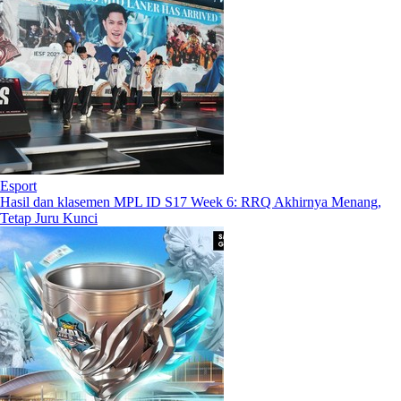
Esport
Hasil dan klasemen MPL ID S17 Week 6: RRQ Akhirnya Menang,
Tetap Juru Kunci