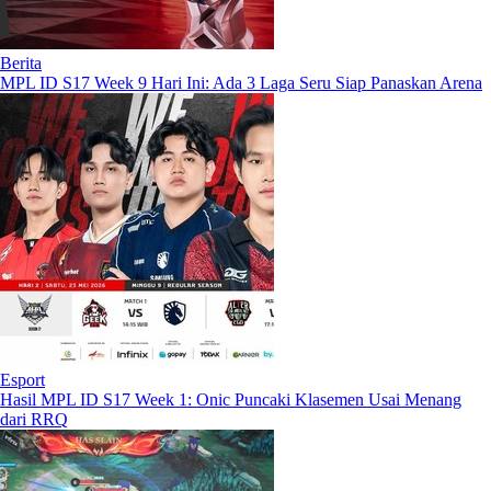
Berita
MPL ID S17 Week 9 Hari Ini: Ada 3 Laga Seru Siap Panaskan Arena
Esport
Hasil MPL ID S17 Week 1: Onic Puncaki Klasemen Usai Menang
dari RRQ