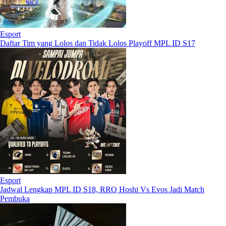
Esport
Daftar Tim yang Lolos dan Tidak Lolos Playoff MPL ID S17
Esport
Jadwal Lengkap MPL ID S18, RRQ Hoshi Vs Evos Jadi Match
Pembuka