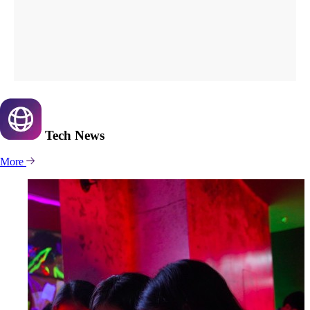
Tech
News
More