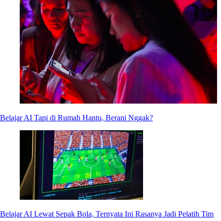
Belajar AI Tapi di Rumah Hantu, Berani Nggak?
Belajar AI Lewat Sepak Bola, Ternyata Ini Rasanya Jadi Pelatih Tim