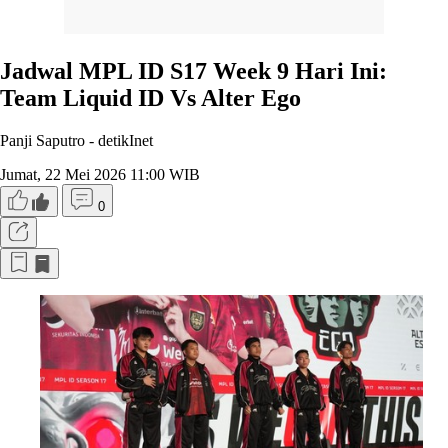
Jadwal MPL ID S17 Week 9 Hari Ini:
Team Liquid ID Vs Alter Ego
Panji Saputro -
detikInet
Jumat, 22 Mei 2026 11:00 WIB
0