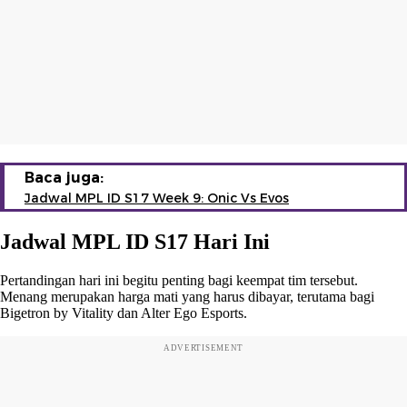
Baca juga:
Jadwal MPL ID S17 Week 9: Onic Vs Evos
Jadwal MPL ID S17 Hari Ini
Pertandingan hari ini begitu penting bagi keempat tim tersebut.
Menang merupakan harga mati yang harus dibayar, terutama bagi
Bigetron by Vitality dan Alter Ego Esports.
ADVERTISEMENT