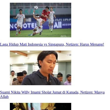
Laga Hidup Mati Indonesia vs Singapura, Netizen: Harus Menang!
Suami Nikita Willy Imami Sholat Jumat di Kanada, Netizen: Masya
Allah