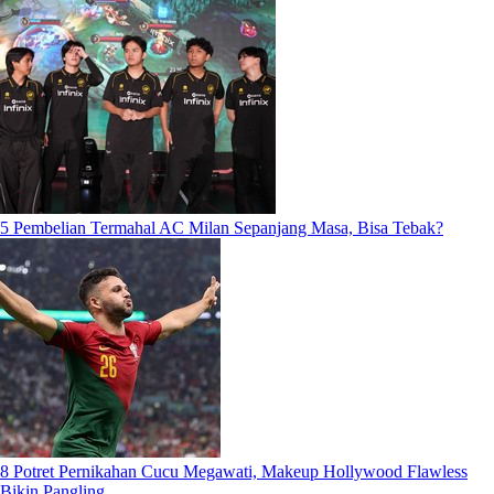
5 Pembelian Termahal AC Milan Sepanjang Masa, Bisa Tebak?
8 Potret Pernikahan Cucu Megawati, Makeup Hollywood Flawless
Bikin Pangling