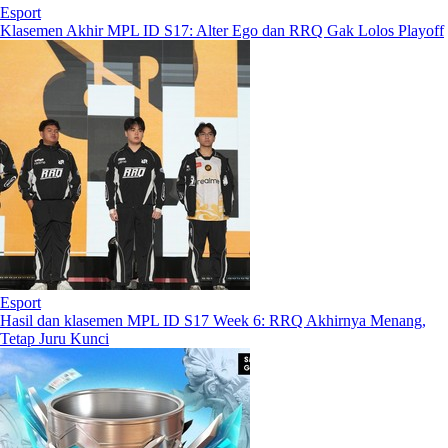
Esport
Klasemen Akhir MPL ID S17: Alter Ego dan RRQ Gak Lolos Playoff
Esport
Hasil dan klasemen MPL ID S17 Week 6: RRQ Akhirnya Menang,
Tetap Juru Kunci