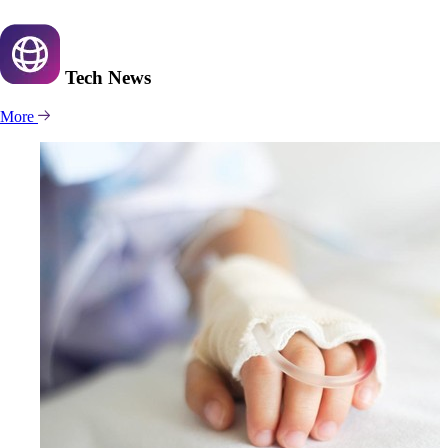
Tech
News
More