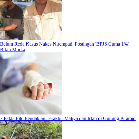
Belum Reda Kasus Nakes Nirempati, Postingan 'BPJS Cuma 1%'
Bikin Murka
7 Fakta Pilu Pendakian Terakhir Maliya dan Irfan di Gunung Piramid