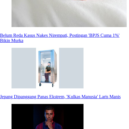
Belum Reda Kasus Nakes Nirempati, Postingan 'BPJS Cuma 1%'
Bikin Murka
Jepang Dipanggang Panas Ekstrem, 'Kulkas Manusia' Laris Manis