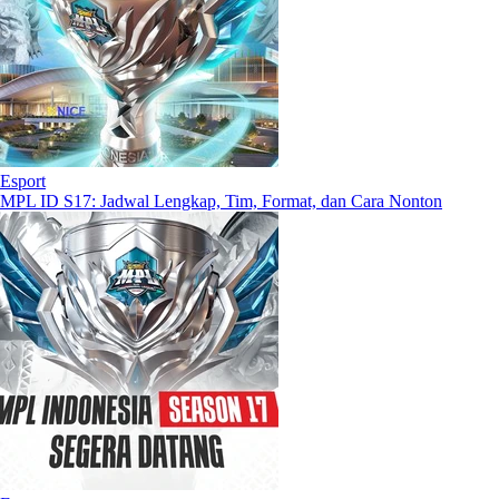
Esport
MPL ID S17: Jadwal Lengkap, Tim, Format, dan Cara Nonton