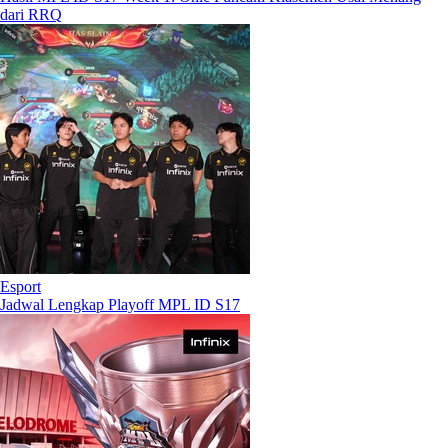
dari RRQ
Esport
Jadwal Lengkap Playoff MPL ID S17