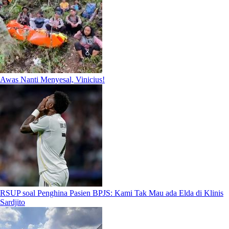
Awas Nanti Menyesal, Vinicius!
RSUP soal Penghina Pasien BPJS: Kami Tak Mau ada Elda di Klinis
Sardjito