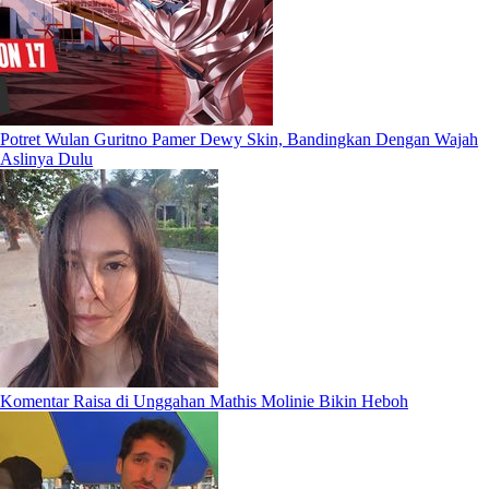
Potret Wulan Guritno Pamer Dewy Skin, Bandingkan Dengan Wajah
Aslinya Dulu
Komentar Raisa di Unggahan Mathis Molinie Bikin Heboh