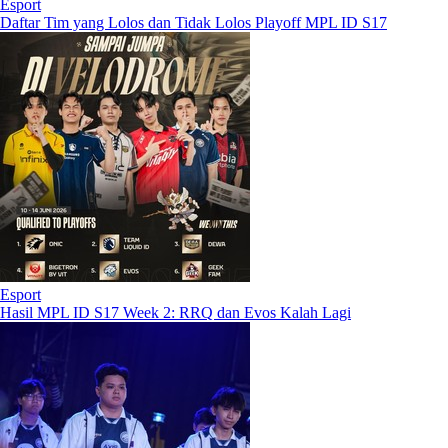
Esport
Daftar Tim yang Lolos dan Tidak Lolos Playoff MPL ID S17
Esport
Hasil MPL ID S17 Week 2: RRQ dan Evos Kalah Lagi