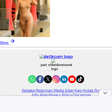
More
part of
Redaksi
Pedoman Media Siber
Karir
Kotak Pos
Info Iklan
Privacy Policy
Disclaimer