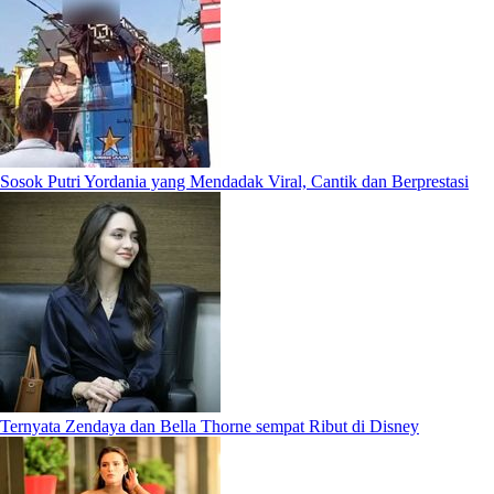
Sosok Putri Yordania yang Mendadak Viral, Cantik dan Berprestasi
Ternyata Zendaya dan Bella Thorne sempat Ribut di Disney