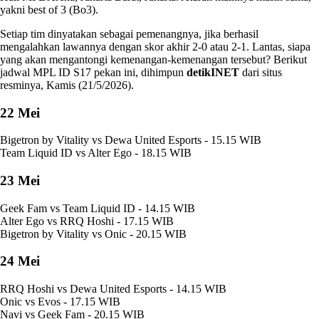
yakni best of 3 (Bo3).
Setiap tim dinyatakan sebagai pemenangnya, jika berhasil
mengalahkan lawannya dengan skor akhir 2-0 atau 2-1. Lantas, siapa
yang akan mengantongi kemenangan-kemenangan tersebut? Berikut
jadwal MPL ID S17 pekan ini, dihimpun
detikINET
dari situs
resminya, Kamis (21/5/2026).
22 Mei
Bigetron by Vitality vs Dewa United Esports - 15.15 WIB
Team Liquid ID vs Alter Ego - 18.15 WIB
23 Mei
Geek Fam vs Team Liquid ID - 14.15 WIB
Alter Ego vs RRQ Hoshi - 17.15 WIB
Bigetron by Vitality vs Onic - 20.15 WIB
24 Mei
RRQ Hoshi vs Dewa United Esports - 14.15 WIB
Onic vs Evos - 17.15 WIB
Navi vs Geek Fam - 20.15 WIB