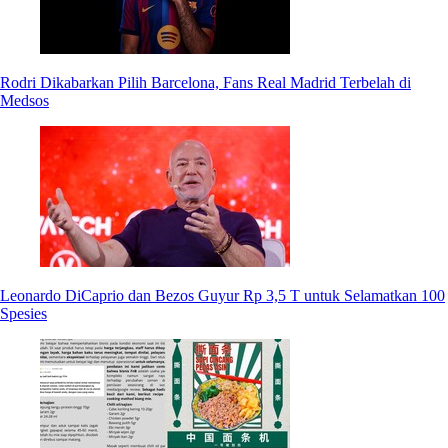
Rodri Dikabarkan Pilih Barcelona, Fans Real Madrid Terbelah di
Medsos
Leonardo DiCaprio dan Bezos Guyur Rp 3,5 T untuk Selamatkan 100
Spesies