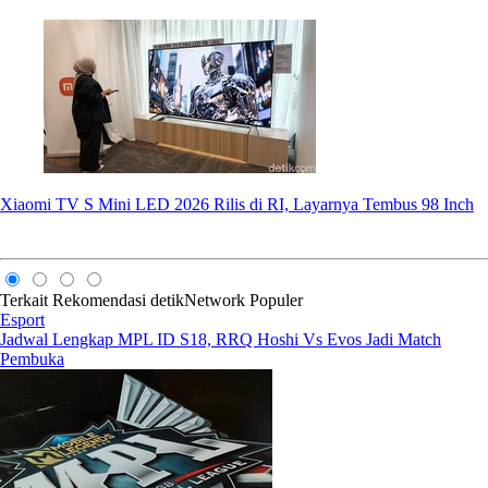
Xiaomi TV S Mini LED 2026 Rilis di RI, Layarnya Tembus 98 Inch
Terkait
Rekomendasi
detikNetwork
Populer
Esport
Jadwal Lengkap MPL ID S18, RRQ Hoshi Vs Evos Jadi Match
Pembuka