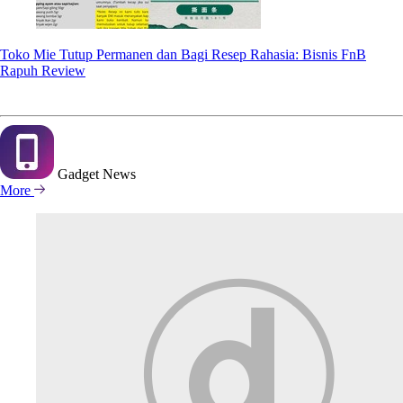
Toko Mie Tutup Permanen dan Bagi Resep Rahasia: Bisnis FnB
Rapuh Review
Gadget
News
More