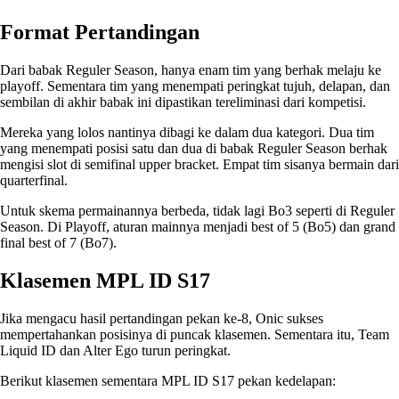
Format Pertandingan
Dari babak Reguler Season, hanya enam tim yang berhak melaju ke
playoff. Sementara tim yang menempati peringkat tujuh, delapan, dan
sembilan di akhir babak ini dipastikan tereliminasi dari kompetisi.
Mereka yang lolos nantinya dibagi ke dalam dua kategori. Dua tim
yang menempati posisi satu dan dua di babak Reguler Season berhak
mengisi slot di semifinal upper bracket. Empat tim sisanya bermain dari
quarterfinal.
Untuk skema permainannya berbeda, tidak lagi Bo3 seperti di Reguler
Season. Di Playoff, aturan mainnya menjadi best of 5 (Bo5) dan grand
final best of 7 (Bo7).
Klasemen MPL ID S17
Jika mengacu hasil pertandingan pekan ke-8, Onic sukses
mempertahankan posisinya di puncak klasemen. Sementara itu, Team
Liquid ID dan Alter Ego turun peringkat.
Berikut klasemen sementara MPL ID S17 pekan kedelapan: