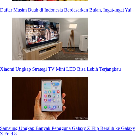
Daftar Musim Buah di Indonesia Berdasarkan Bulan, Ingat-ingat Ya!
Xiaomi Ungkap Strategi TV Mini LED Bisa Lebih Terjangkau
Samsung Ungkap Banyak Pengguna Galaxy Z Flip Beralih ke Galaxy
Z Fold 8