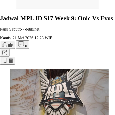
Jadwal MPL ID S17 Week 9: Onic Vs Evos
Panji Saputro -
detikInet
Kamis, 21 Mei 2026 12:28 WIB
0