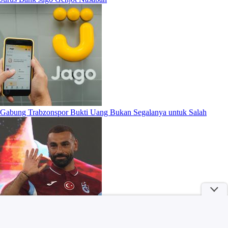
Gabung Trabzonspor Bukti Uang Bukan Segalanya untuk Salah
Potret Aktris Pemeran Jean Grey di Semesta Marvel dari Masa ke