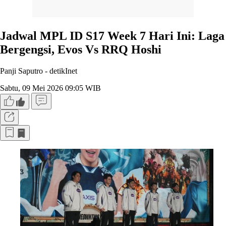
Jadwal MPL ID S17 Week 7 Hari Ini: Laga
Bergengsi, Evos Vs RRQ Hoshi
Panji Saputro -
detikInet
Sabtu, 09 Mei 2026 09:05 WIB