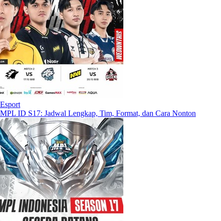
Esport
MPL ID S17: Jadwal Lengkap, Tim, Format, dan Cara Nonton