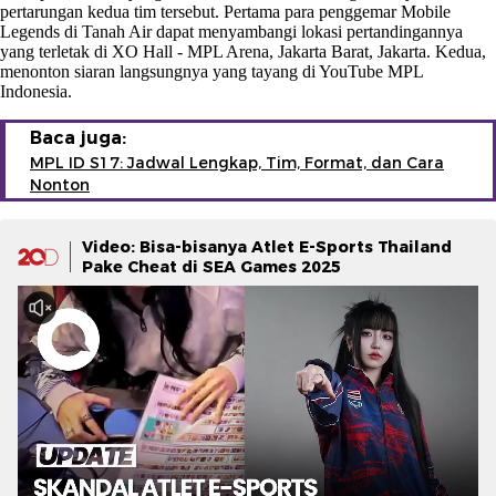
pertarungan kedua tim tersebut. Pertama para penggemar Mobile
Legends di Tanah Air dapat menyambangi lokasi pertandingannya
yang terletak di XO Hall - MPL Arena, Jakarta Barat, Jakarta. Kedua,
menonton siaran langsungnya yang tayang di YouTube MPL
Indonesia.
Baca juga:
MPL ID S17: Jadwal Lengkap, Tim, Format, dan Cara
Nonton
Video: Bisa-bisanya Atlet E-Sports Thailand
Pake Cheat di SEA Games 2025