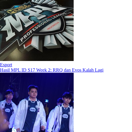
Esport
Hasil MPL ID S17 Week 2: RRQ dan Evos Kalah Lagi