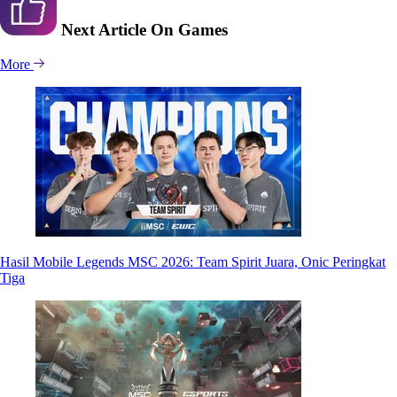
Next Article
On Games
More
Hasil Mobile Legends MSC 2026: Team Spirit Juara, Onic Peringkat
Tiga