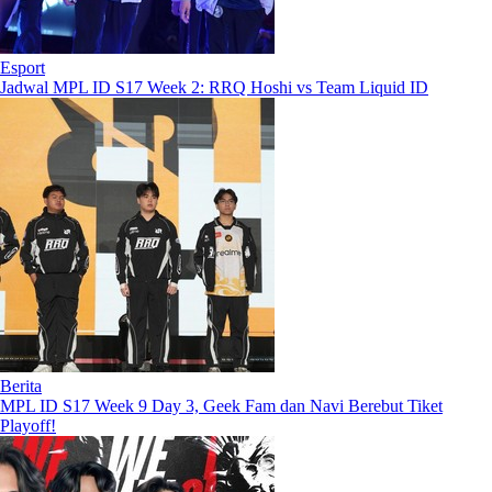
Esport
Jadwal MPL ID S17 Week 2: RRQ Hoshi vs Team Liquid ID
Berita
MPL ID S17 Week 9 Day 3, Geek Fam dan Navi Berebut Tiket
Playoff!