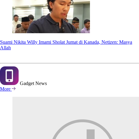
Suami Nikita Willy Imami Sholat Jumat di Kanada, Netizen: Masya
Allah
Gadget
News
More