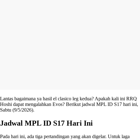
Lantas bagaimana ya hasil el clasico leg kedua? Apakah kali ini RRQ
Hoshi dapat mengalahkan Evos? Berikut jadwal MPL ID S17 hari ini,
Sabtu (9/5/2026).
Jadwal MPL ID S17 Hari Ini
Pada hari ini, ada tiga pertandingan yang akan digelar. Untuk laga