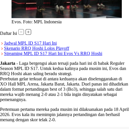
Evos. Foto: MPL Indonesia
Daftar Isi
Jadwal MPL ID S17 Hari Ini
Skenario RRQ Hoshi Lolos Playoff
Streaming MPL ID S17 Hari Ini Evos Vs RRQ Hoshi
Jakarta
-
Laga bergengsi akan tersaji pada hari ini di babak Reguler
Season MPL ID S17. Untuk kedua kalinya pada musim ini, Evos dan
RRQ Hoshi akan saling beradu strategi.
Perebutan gelar terkuat di antara keduanya akan diselenggarakan di
XO Hall MPL Arena, Jakarta Barat, Jakarta. Duel panas ini dihadirkan
dalam format pertandingan best of 3 (Bo3), sehingga salah satu dari
mereka wajib menang 2-0 atau 2-1 bila ingin dinyatakan sebagai
pemenangnya.
Pertemuan pertama mereka pada musim ini dilaksanakan pada 18 April
2026. Evos kala itu memimpin jalannya pertandingan dan berhasil
menang dengan skor telak 2-0.