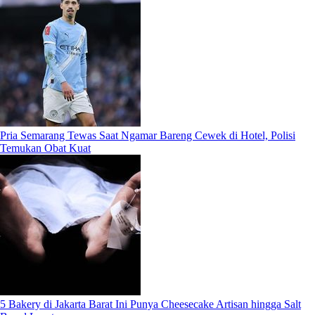
Pria Semarang Tewas Saat Ngamar Bareng Cewek di Hotel, Polisi
Temukan Obat Kuat
5 Bakery di Jakarta Barat Ini Punya Cheesecake Artisan hingga Salt