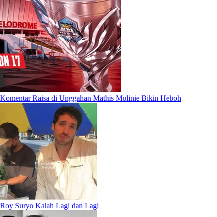
Komentar Raisa di Unggahan Mathis Molinie Bikin Heboh
Roy Suryo Kalah Lagi dan Lagi