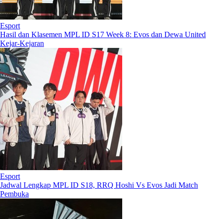
Esport
Hasil dan Klasemen MPL ID S17 Week 8: Evos dan Dewa United
Kejar-Kejaran
Esport
Jadwal Lengkap MPL ID S18, RRQ Hoshi Vs Evos Jadi Match
Pembuka