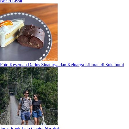
Bread Lezat
Foto Keseruan Darius Sinathrya dan Keluarga Liburan di Sukabumi
Jurus Bank Jago Genjot Nasabah