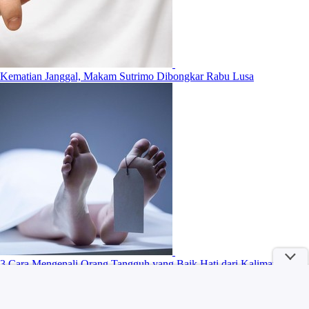
Kematian Janggal, Makam Sutrimo Dibongkar Rabu Lusa
3 Cara Mengenali Orang Tangguh yang Baik Hati dari Kalimat Sehari-
hari