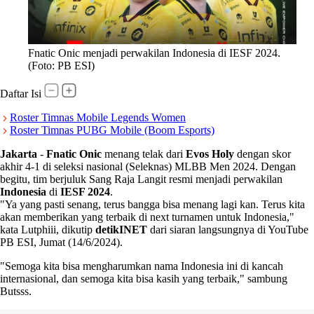
Fnatic Onic menjadi perwakilan Indonesia di IESF 2024.
(Foto: PB ESI)
Daftar Isi
Roster Timnas Mobile Legends Women
Roster Timnas PUBG Mobile (Boom Esports)
Jakarta
-
Fnatic Onic
menang telak dari
Evos Holy
dengan skor
akhir 4-1 di seleksi nasional (Seleknas) MLBB Men 2024. Dengan
begitu, tim berjuluk Sang Raja Langit resmi menjadi perwakilan
Indonesia
di
IESF 2024
.
"Ya yang pasti senang, terus bangga bisa menang lagi kan. Terus kita
akan memberikan yang terbaik di next turnamen untuk Indonesia,"
kata Lutphiii, dikutip
detikINET
dari siaran langsungnya di YouTube
PB ESI, Jumat (14/6/2024).
"Semoga kita bisa mengharumkan nama Indonesia ini di kancah
internasional, dan semoga kita bisa kasih yang terbaik," sambung
Butsss.