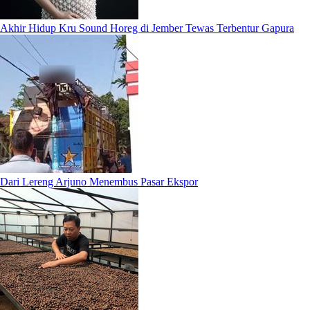
Akhir Hidup Kru Sound Horeg di Jember Tewas Terbentur Gapura
Dari Lereng Arjuno Menembus Pasar Ekspor