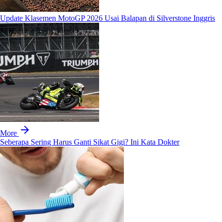
Update Klasemen MotoGP 2026 Usai Balapan di Silverstone Inggris
More
Seberapa Sering Harus Ganti Sikat Gigi? Ini Kata Dokter