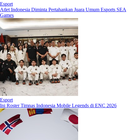
Esport
Atlet Indonesia Diminta Pertahankan Juara Umum Esports SEA
Games
Esport
Ini Roster Timnas Indonesia Mobile Legends di ENC 2026