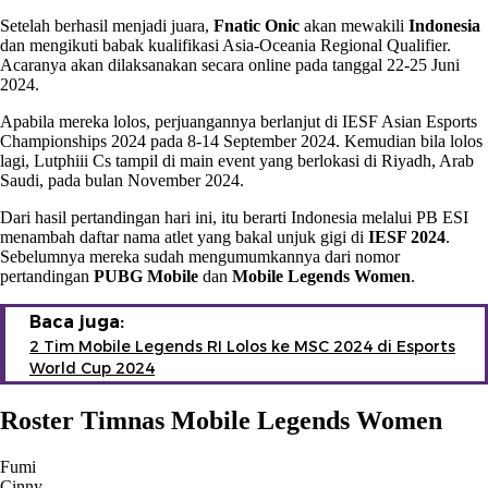
Setelah berhasil menjadi juara,
Fnatic Onic
akan mewakili
Indonesia
dan mengikuti babak kualifikasi Asia-Oceania Regional Qualifier.
Acaranya akan dilaksanakan secara online pada tanggal 22-25 Juni
2024.
Apabila mereka lolos, perjuangannya berlanjut di IESF Asian Esports
Championships 2024 pada 8-14 September 2024. Kemudian bila lolos
lagi, Lutphiii Cs tampil di main event yang berlokasi di Riyadh, Arab
Saudi, pada bulan November 2024.
Dari hasil pertandingan hari ini, itu berarti Indonesia melalui PB ESI
menambah daftar nama atlet yang bakal unjuk gigi di
IESF 2024
.
Sebelumnya mereka sudah mengumumkannya dari nomor
pertandingan
PUBG Mobile
dan
Mobile Legends Women
.
Baca juga:
2 Tim Mobile Legends RI Lolos ke MSC 2024 di Esports
World Cup 2024
Roster Timnas Mobile Legends Women
Fumi
Cinny