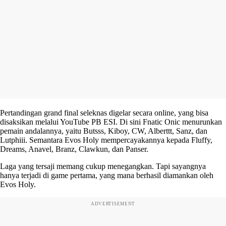
Pertandingan grand final seleknas digelar secara online, yang bisa
disaksikan melalui YouTube PB ESI. Di sini Fnatic Onic menurunkan
pemain andalannya, yaitu Butsss, Kiboy, CW, Alberttt, Sanz, dan
Lutphiii. Semantara Evos Holy mempercayakannya kepada Fluffy,
Dreams, Anavel, Branz, Clawkun, dan Panser.
Laga yang tersaji memang cukup menegangkan. Tapi sayangnya
hanya terjadi di game pertama, yang mana berhasil diamankan oleh
Evos Holy.
ADVERTISEMENT