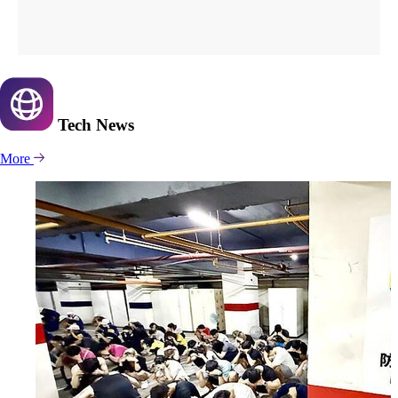
Tech
News
More