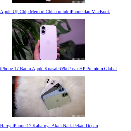
Apple Uji Chip Memori China untuk iPhone dan MacBook
iPhone 17 Bantu Apple Kuasai 65% Pasar HP Premium Global
Harga iPhone 17 Kabarnya Akan Naik Pekan Depan