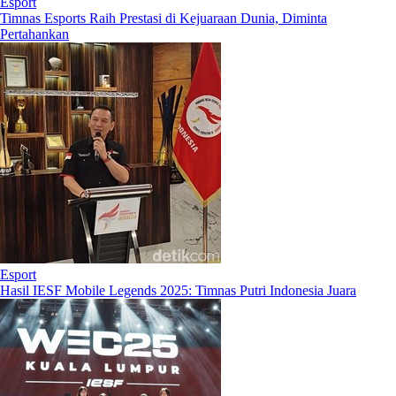
Esport
Timnas Esports Raih Prestasi di Kejuaraan Dunia, Diminta
Pertahankan
Esport
Hasil IESF Mobile Legends 2025: Timnas Putri Indonesia Juara