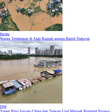
Berita
Warga Terdampar di Atap Rumah gegara Banjir Dahsyat
DW
Topan Bavi Ancam China dan Taiwan Usai Maysak Renggut Nyawa