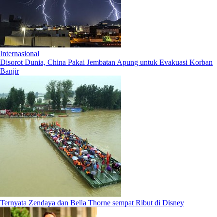
Internasional
Disorot Dunia, China Pakai Jembatan Apung untuk Evakuasi Korban
Banjir
Ternyata Zendaya dan Bella Thorne sempat Ribut di Disney