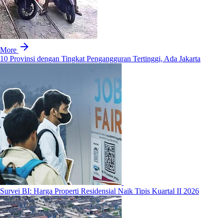
More
10 Provinsi dengan Tingkat Pengangguran Tertinggi, Ada Jakarta
Survei BI: Harga Properti Residensial Naik Tipis Kuartal II 2026