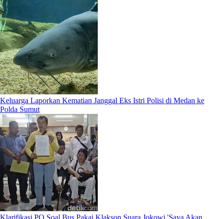
Keluarga Laporkan Kematian Janggal Eks Istri Polisi di Medan ke
Polda Sumut
Klarifikasi PO Soal Bus Pakai Klakson Suara Jokowi 'Saya Akan