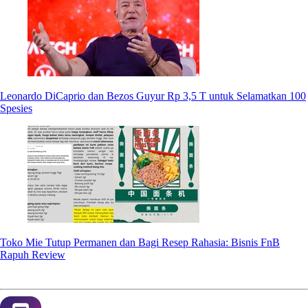
Leonardo DiCaprio dan Bezos Guyur Rp 3,5 T untuk Selamatkan 100
Spesies
Toko Mie Tutup Permanen dan Bagi Resep Rahasia: Bisnis FnB
Rapuh Review