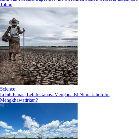
Tahun
Science
Lebih Panas, Lebih Ganas: Mengapa El Nino Tahun Ini
Mengkhawatirkan?