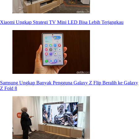
Xiaomi Ungkap Strategi TV Mini LED Bisa Lebih Terjangkau
Samsung Ungkap Banyak Pengguna Galaxy Z Flip Beralih ke Galaxy
Z Fold 8