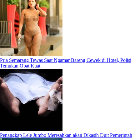
Pria Semarang Tewas Saat Ngamar Bareng Cewek di Hotel, Polisi
Temukan Obat Kuat
Penangkap Lele Jumbo Meresahkan akan Dikasih Duit Pemerintah