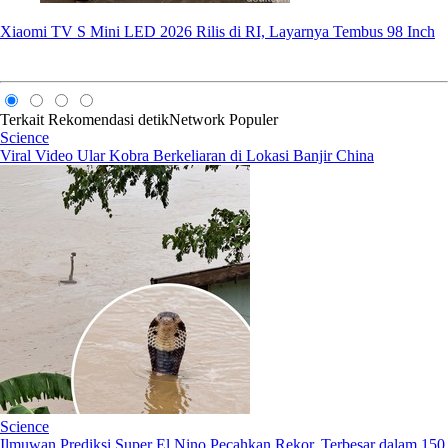
Xiaomi TV S Mini LED 2026 Rilis di RI, Layarnya Tembus 98 Inch
Terkait
Rekomendasi
detikNetwork
Populer
Science
Viral Video Ular Kobra Berkeliaran di Lokasi Banjir China
Science
Ilmuwan Prediksi Super El Nino Pecahkan Rekor, Terbesar dalam 150