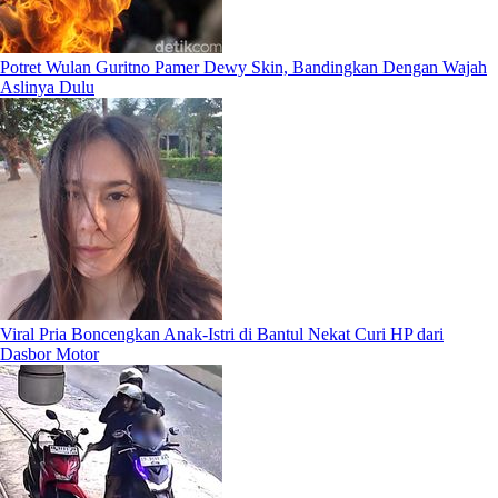
Potret Wulan Guritno Pamer Dewy Skin, Bandingkan Dengan Wajah
Aslinya Dulu
Viral Pria Boncengkan Anak-Istri di Bantul Nekat Curi HP dari
Dasbor Motor