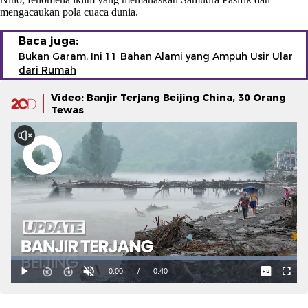
mengacaukan pola cuaca dunia.
Baca juga:
Bukan Garam, Ini 11 Bahan Alami yang Ampuh Usir Ular
dari Rumah
Video: Banjir Terjang Beijing China, 30 Orang
Tewas