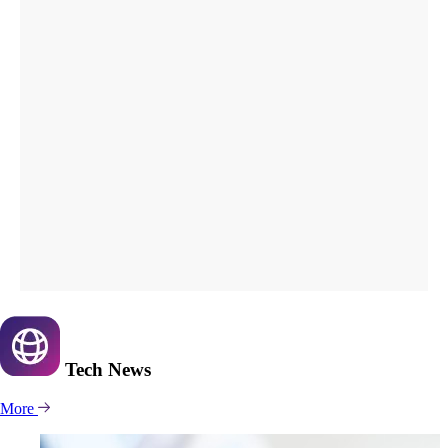
Tech
News
More