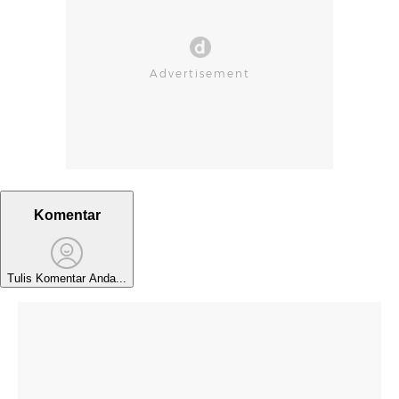
Komentar
Tulis Komentar Anda...