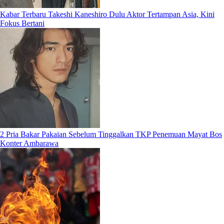
Kabar Terbaru Takeshi Kaneshiro Dulu Aktor Tertampan Asia, Kini
Fokus Bertani
2 Pria Bakar Pakaian Sebelum Tinggalkan TKP Penemuan Mayat Bos
Konter Ambarawa