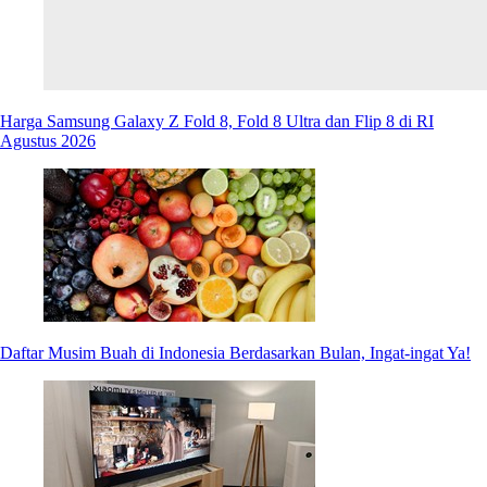
Harga Samsung Galaxy Z Fold 8, Fold 8 Ultra dan Flip 8 di RI
Agustus 2026
Daftar Musim Buah di Indonesia Berdasarkan Bulan, Ingat-ingat Ya!