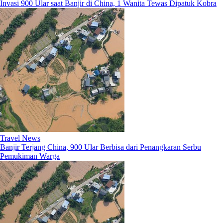
Invasi 900 Ular saat Banjir di China, 1 Wanita Tewas Dipatuk Kobra
Travel News
Banjir Terjang China, 900 Ular Berbisa dari Penangkaran Serbu
Pemukiman Warga