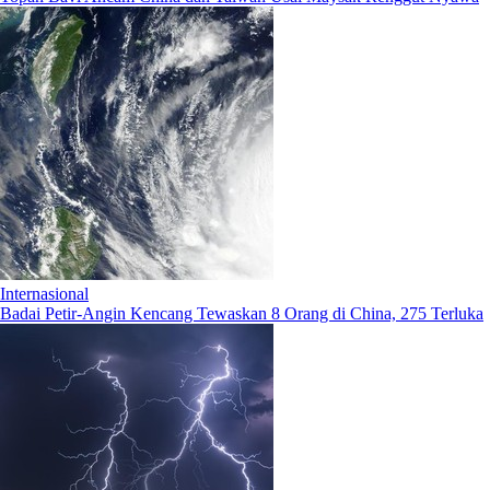
Internasional
Badai Petir-Angin Kencang Tewaskan 8 Orang di China, 275 Terluka