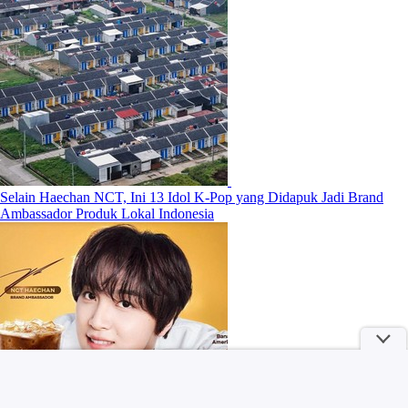
Selain Haechan NCT, Ini 13 Idol K-Pop yang Didapuk Jadi Brand
Ambassador Produk Lokal Indonesia