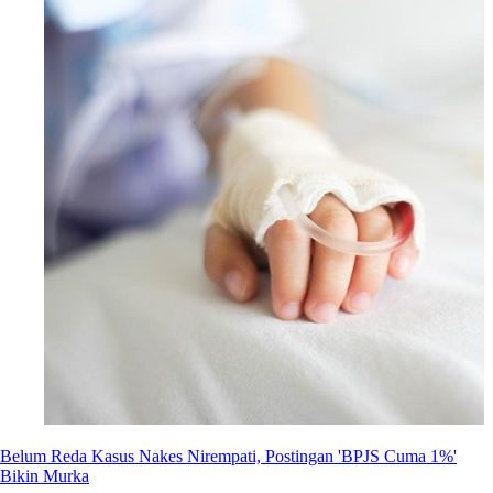
Belum Reda Kasus Nakes Nirempati, Postingan 'BPJS Cuma 1%'
Bikin Murka