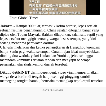
Foto: Global Times
Jakarta
-
Hampir 900 ular, termasuk kobra berbisa, lepas setelah
sebuah fasilitas penangkaran di China selatan diterjang banjir yang
dipicu oleh Topan Maysak. Bahkan dilaporkan, salah satu reptil yang
lepas tersebut menggigit seorang warga desa setempat, yang kini
sedang menerima perawatan darurat.
Ular-ular melarikan diri ketika penangkaran di Hengzhou terendam
banjir Senin pagi waktu setempat. Curah hujan lebat menyebabkan
dinding dua waduk, yakni Liulan dan Yunbiao, jebol sehingga
merendam komunitas dataran rendah dan menyapu beberapa
peternakan ular skala kecil di daerah tersebut.
Dikutip
detikINET
dari Independent, video viral memperlihatkan
warga desa berdiri di tengah banjir setinggi pinggang sambil
memegang tongkat bambu, berusaha menangkap reptil-reptil tersebut.
ADVERTISEMENT