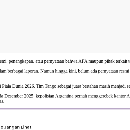
esmi, penangkapan, atau pernyataan bahwa AFA maupun pihak terkait 
lam berbagai laporan. Namun hingga kini, belum ada pernyataan resmi
 Piala Dunia 2026. Tim Tango sebagai juara bertahan masih menjadi sala
Pada Desember 2025, kepolisian Argentina pernah menggerebek kantor
as.
o Jangan Lihat