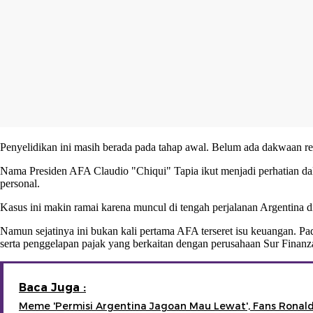
Penyelidikan ini masih berada pada tahap awal. Belum ada dakwaan r
Nama Presiden AFA Claudio "Chiqui" Tapia ikut menjadi perhatian da
personal.
Kasus ini makin ramai karena muncul di tengah perjalanan Argentina di
Namun sejatinya ini bukan kali pertama AFA terseret isu keuangan. 
serta penggelapan pajak yang berkaitan dengan perusahaan Sur Finanz
Baca Juga :
Meme 'Permisi Argentina Jagoan Mau Lewat', Fans Ronald