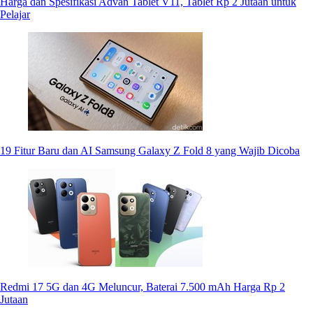
Harga dan Spesifikasi Advan Tablet V11, Tablet Rp 2 Jutaan untuk
Pelajar
19 Fitur Baru dan AI Samsung Galaxy Z Fold 8 yang Wajib Dicoba
Redmi 17 5G dan 4G Meluncur, Baterai 7.500 mAh Harga Rp 2
Jutaan