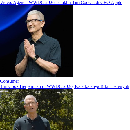
Video: Agenda WWDC 2026 Terakhir Tim Cook Jadi CEO Apple
Consumer
Tim Cook Berpamitan di WWDC 2026, Kata-katanya Bikin Terenyuh