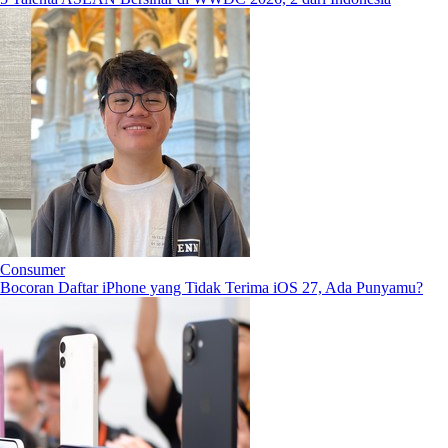
Consumer
Bocoran Daftar iPhone yang Tidak Terima iOS 27, Ada Punyamu?