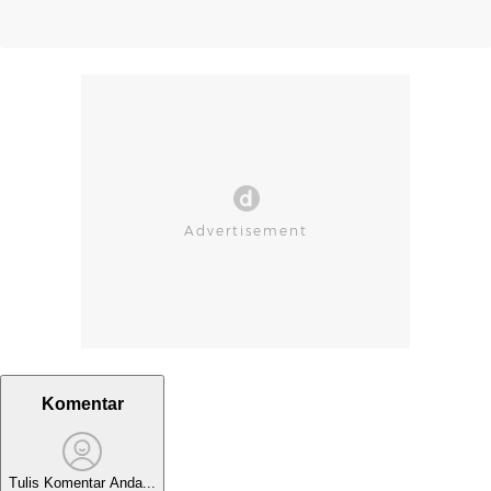
Komentar
Tulis Komentar Anda...