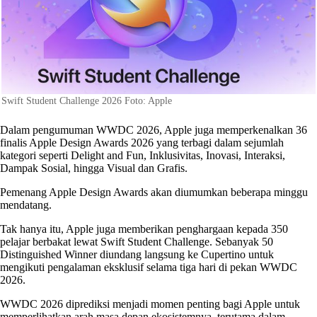
Swift Student Challenge 2026 Foto: Apple
Dalam pengumuman WWDC 2026, Apple juga memperkenalkan 36
finalis Apple Design Awards 2026 yang terbagi dalam sejumlah
kategori seperti Delight and Fun, Inklusivitas, Inovasi, Interaksi,
Dampak Sosial, hingga Visual dan Grafis.
Pemenang Apple Design Awards akan diumumkan beberapa minggu
mendatang.
Tak hanya itu, Apple juga memberikan penghargaan kepada 350
pelajar berbakat lewat Swift Student Challenge. Sebanyak 50
Distinguished Winner diundang langsung ke Cupertino untuk
mengikuti pengalaman eksklusif selama tiga hari di pekan WWDC
2026.
WWDC 2026 diprediksi menjadi momen penting bagi Apple untuk
memperlihatkan arah masa depan ekosistemnya, terutama dalam