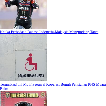
Ketika Perbedaan Bahasa Indonesia-Malaysia Mengundang Tawa
Terungkap! Ini Motif Pegawai Koperasi Bunuh Pensiunan PNS Muara
Enim