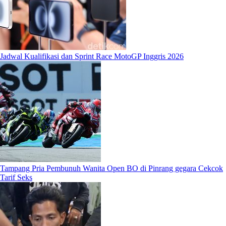
Jadwal Kualifikasi dan Sprint Race MotoGP Inggris 2026
Tampang Pria Pembunuh Wanita Open BO di Pinrang gegara Cekcok
Tarif Seks