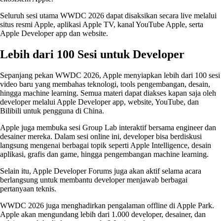
Seluruh sesi utama WWDC 2026 dapat disaksikan secara live melalui
situs resmi Apple, aplikasi Apple TV, kanal YouTube Apple, serta
Apple Developer app dan website.
Lebih dari 100 Sesi untuk Developer
Sepanjang pekan WWDC 2026, Apple menyiapkan lebih dari 100 sesi
video baru yang membahas teknologi, tools pengembangan, desain,
hingga machine learning. Semua materi dapat diakses kapan saja oleh
developer melalui Apple Developer app, website, YouTube, dan
Bilibili untuk pengguna di China.
Apple juga membuka sesi Group Lab interaktif bersama engineer dan
desainer mereka. Dalam sesi online ini, developer bisa berdiskusi
langsung mengenai berbagai topik seperti Apple Intelligence, desain
aplikasi, grafis dan game, hingga pengembangan machine learning.
Selain itu, Apple Developer Forums juga akan aktif selama acara
berlangsung untuk membantu developer menjawab berbagai
pertanyaan teknis.
WWDC 2026 juga menghadirkan pengalaman offline di Apple Park.
Apple akan mengundang lebih dari 1.000 developer, desainer, dan