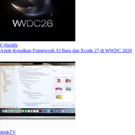
Cyberlife
Apple Kenalkan Framework AI Baru dan Xcode 27 di WWDC 2026
detikTV