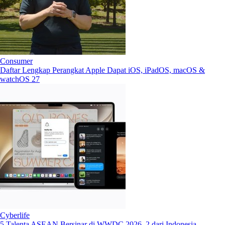
Consumer
Daftar Lengkap Perangkat Apple Dapat iOS, iPadOS, macOS &
watchOS 27
Cyberlife
5 Talenta ASEAN Bersinar di WWDC 2026, 2 dari Indonesia