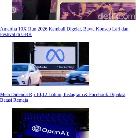
Amartha 10X Run 2026 Kembali Digelar, Bawa Konsep Lari dan
Festival di GBK
Meta Didenda Rp 10,12 Triliun, Instagram & Facebook Dipaksa
Batasi Remaja