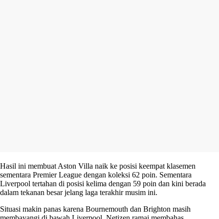
Hasil ini membuat Aston Villa naik ke posisi keempat klasemen
sementara Premier League dengan koleksi 62 poin. Sementara
Liverpool tertahan di posisi kelima dengan 59 poin dan kini berada
dalam tekanan besar jelang laga terakhir musim ini.
Situasi makin panas karena Bournemouth dan Brighton masih
membayangi di bawah Liverpool. Netizen ramai membahas