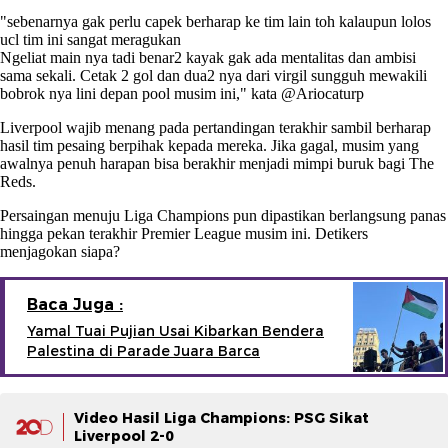
"sebenarnya gak perlu capek berharap ke tim lain toh kalaupun lolos
ucl tim ini sangat meragukan
Ngeliat main nya tadi benar2 kayak gak ada mentalitas dan ambisi
sama sekali. Cetak 2 gol dan dua2 nya dari virgil sungguh mewakili
bobrok nya lini depan pool musim ini," kata @Ariocaturp
Liverpool wajib menang pada pertandingan terakhir sambil berharap
hasil tim pesaing berpihak kepada mereka. Jika gagal, musim yang
awalnya penuh harapan bisa berakhir menjadi mimpi buruk bagi The
Reds.
Persaingan menuju Liga Champions pun dipastikan berlangsung panas
hingga pekan terakhir Premier League musim ini. Detikers
menjagokan siapa?
Baca Juga :
Yamal Tuai Pujian Usai Kibarkan Bendera
Palestina di Parade Juara Barca
Video Hasil Liga Champions: PSG Sikat
Liverpool 2-0