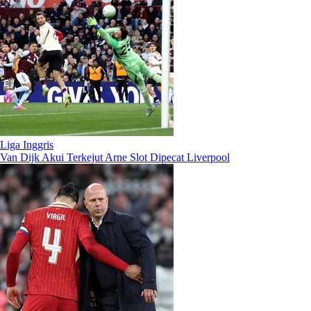
Liga Inggris
Van Dijk Akui Terkejut Arne Slot Dipecat Liverpool