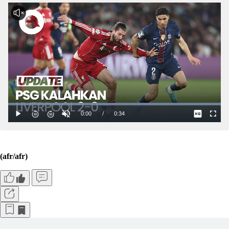
(afr/afr)