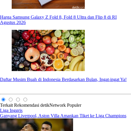
Harga Samsung Galaxy Z Fold 8, Fold 8 Ultra dan Flip 8 di RI
Agustus 2026
Daftar Musim Buah di Indonesia Berdasarkan Bulan, Ingat-ingat Ya!
Terkait
Rekomendasi
detikNetwork
Populer
Liga Inggris
Ganyang Liverpool, Aston Villa Amankan Tiket ke Liga Champions