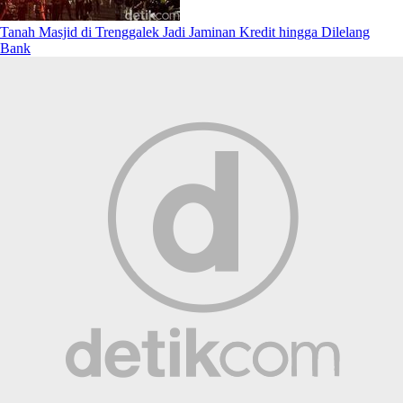
Tanah Masjid di Trenggalek Jadi Jaminan Kredit hingga Dilelang
Bank