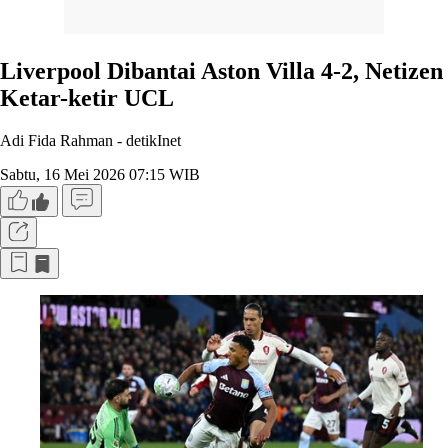
Liverpool Dibantai Aston Villa 4-2, Netizen
Ketar-ketir UCL
Adi Fida Rahman -
detikInet
Sabtu, 16 Mei 2026 07:15 WIB