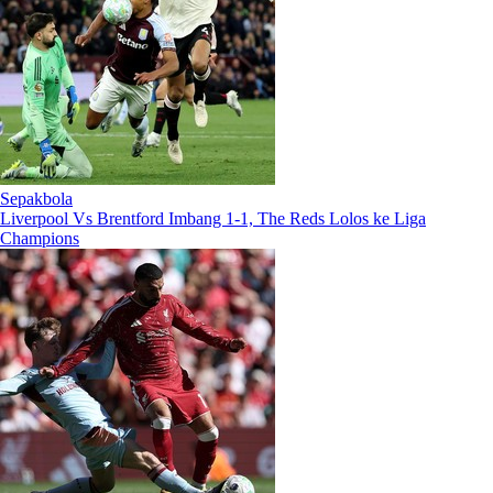
Sepakbola
Liverpool Vs Brentford Imbang 1-1, The Reds Lolos ke Liga
Champions