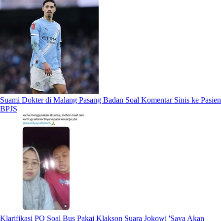
Suami Dokter di Malang Pasang Badan Soal Komentar Sinis ke Pasien
BPJS
Klarifikasi PO Soal Bus Pakai Klakson Suara Jokowi 'Saya Akan