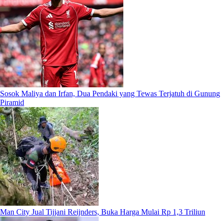
Sosok Maliya dan Irfan, Dua Pendaki yang Tewas Terjatuh di Gunung
Piramid
Man City Jual Tijjani Reijnders, Buka Harga Mulai Rp 1,3 Triliun