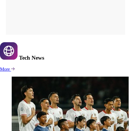
Tech
News
More