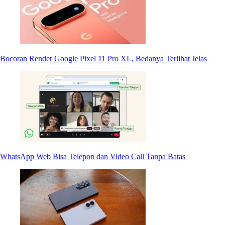
Bocoran Render Google Pixel 11 Pro XL, Bedanya Terlihat Jelas
WhatsApp Web Bisa Telepon dan Video Call Tanpa Batas