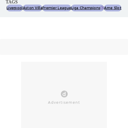
TAGS
Liverpool
Aston Villa
Premier League
Liga Champions
Arne Slot