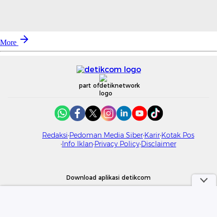
More
part of
Redaksi
Pedoman Media Siber
Karir
Kotak Pos
Info Iklan
Privacy Policy
Disclaimer
Download aplikasi detikcom
Copyright @ 2026 detikcom. All right reserved