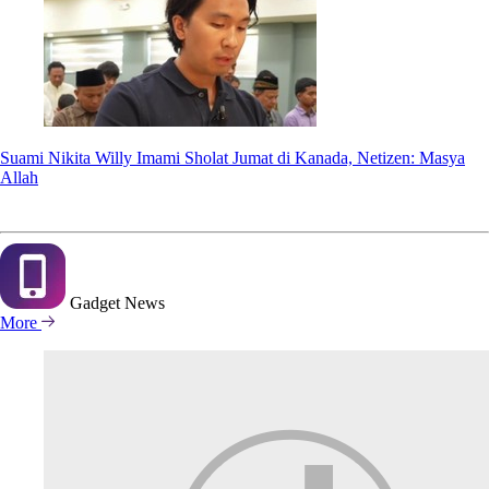
Suami Nikita Willy Imami Sholat Jumat di Kanada, Netizen: Masya
Allah
Gadget
News
More