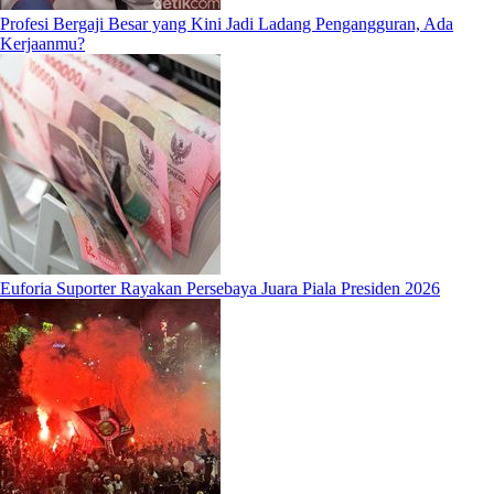
Profesi Bergaji Besar yang Kini Jadi Ladang Pengangguran, Ada
Kerjaanmu?
Euforia Suporter Rayakan Persebaya Juara Piala Presiden 2026