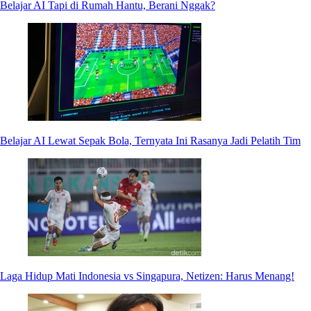
Belajar AI Tapi di Rumah Hantu, Berani Nggak?
Belajar AI Lewat Sepak Bola, Ternyata Ini Rasanya Jadi Pelatih Tim
Laga Hidup Mati Indonesia vs Singapura, Netizen: Harus Menang!