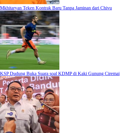
Mkhitaryan Teken Kontrak Baru Tanpa Jaminan dari Chivu
KSP Dudung Buka Suara soal KDMP di Kaki Gunung Ciremai