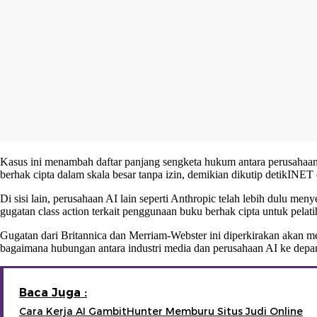
Kasus ini menambah daftar panjang sengketa hukum antara perusaha
berhak cipta dalam skala besar tanpa izin, demikian dikutip detikINET
Di sisi lain, perusahaan AI lain seperti Anthropic telah lebih dulu me
gugatan class action terkait penggunaan buku berhak cipta untuk pelati
Gugatan dari Britannica dan Merriam-Webster ini diperkirakan akan m
bagaimana hubungan antara industri media dan perusahaan AI ke depa
Baca Juga :
Cara Kerja AI GambitHunter Memburu Situs Judi Online