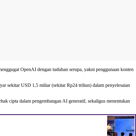
menggugat OpenAI dengan tuduhan serupa, yakni penggunaan konten
yar sekitar USD 1,5 miliar (sekitar Rp24 triliun) dalam penyelesaian
erhak cipta dalam pengembangan AI generatif, sekaligus menentukan