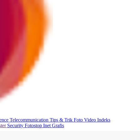
ience
Telecommunication
Tips & Trik
Foto
Video
Indeks
ter
Security
Fotostop
Inet Grafis