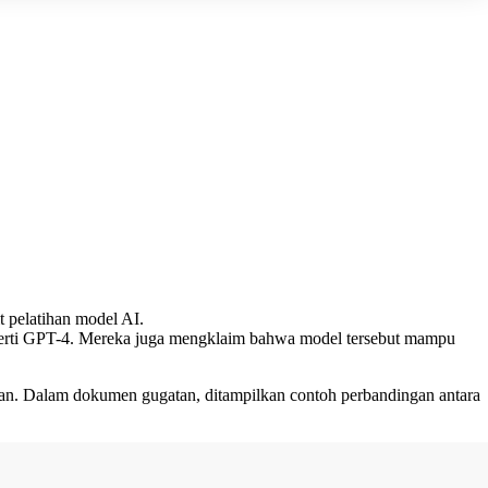
 pelatihan model AI.
perti GPT-4. Mereka juga mengklaim bahwa model tersebut mampu
aan. Dalam dokumen gugatan, ditampilkan contoh perbandingan antara