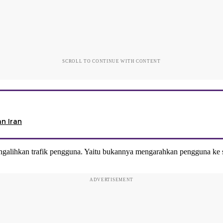
SCROLL TO CONTINUE WITH CONTENT
n Iran
galihkan trafik pengguna. Yaitu bukannya mengarahkan pengguna ke sit
ADVERTISEMENT