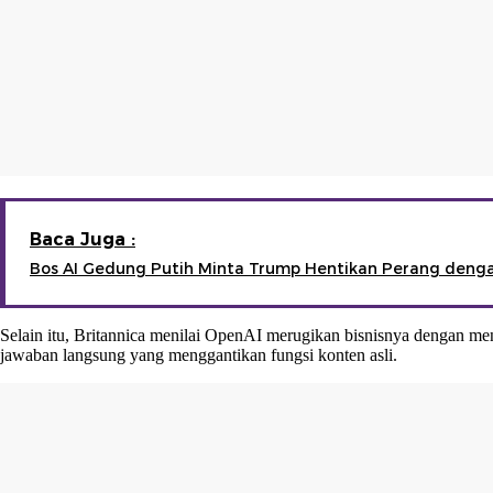
Baca Juga :
Bos AI Gedung Putih Minta Trump Hentikan Perang denga
Selain itu, Britannica menilai OpenAI merugikan bisnisnya dengan men
jawaban langsung yang menggantikan fungsi konten asli.