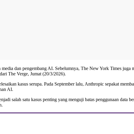
an media dan pengembang AI. Sebelumnya, The New York Times juga 
 dari The Verge, Jumat (20/3/2026).
nyelesaikan kasus serupa. Pada September lalu, Anthropic sepakat memba
han AI.
enjadi salah satu kasus penting yang menguji batas penggunaan data b
n.