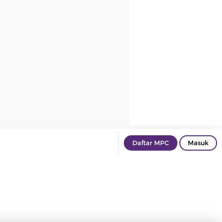
Daftar MPC
Masuk