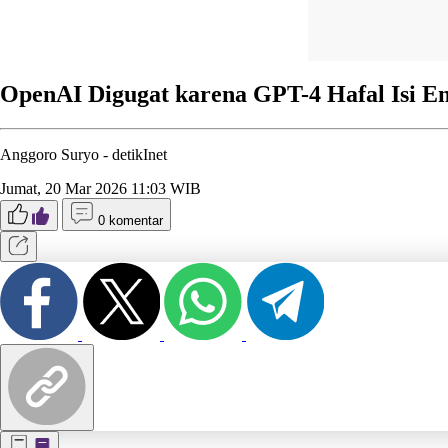
OpenAI Digugat karena GPT-4 Hafal Isi En
Anggoro Suryo -
detikInet
Jumat, 20 Mar 2026 11:03 WIB
0 komentar