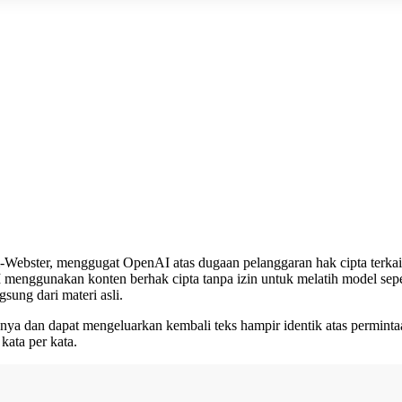
-Webster, menggugat OpenAI atas dugaan pelanggaran hak cipta terkait
menggunakan konten berhak cipta tanpa izin untuk melatih model se
sung dari materi asli.
nya dan dapat mengeluarkan kembali teks hampir identik atas permint
kata per kata.