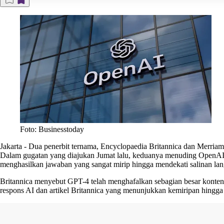
Foto: Businesstoday
Jakarta
-
Dua penerbit ternama, Encyclopaedia Britannica dan Merriam
Dalam gugatan yang diajukan Jumat lalu, keduanya menuding OpenAI 
menghasilkan jawaban yang sangat mirip hingga mendekati salinan lang
Britannica menyebut GPT-4 telah menghafalkan sebagian besar konten
respons AI dan artikel Britannica yang menunjukkan kemiripan hingga 