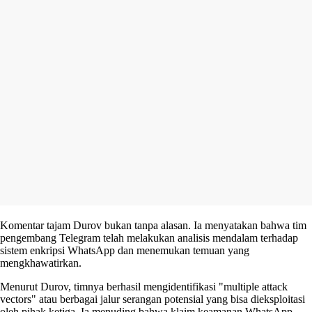
Komentar tajam Durov bukan tanpa alasan. Ia menyatakan bahwa tim
pengembang Telegram telah melakukan analisis mendalam terhadap
sistem enkripsi WhatsApp dan menemukan temuan yang
mengkhawatirkan.
Menurut Durov, timnya berhasil mengidentifikasi "multiple attack
vectors" atau berbagai jalur serangan potensial yang bisa dieksploitasi
oleh pihak ketiga. Ia menuding bahwa klaim keamanan WhatsApp