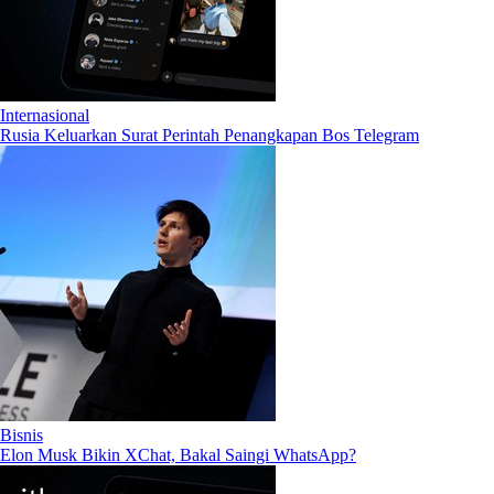
Internasional
Rusia Keluarkan Surat Perintah Penangkapan Bos Telegram
Bisnis
Elon Musk Bikin XChat, Bakal Saingi WhatsApp?