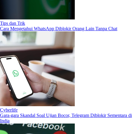
Tips dan Trik
Cara Mengetahui WhatsApp Diblokir Orang Lain Tanpa Chat
Cyberlife
Gara-gara Skandal Soal Ujian Bocor, Telegram Diblokir Sementara di
India