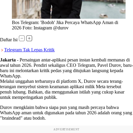
Bos Telegram: 'Bodoh' Jika Percaya WhatsApp Aman di
2026 Foto: Instagram @durov
Daftar Isi
Telegram Tak Lepas Kritik
Jakarta
-
Persaingan antar-aplikasi pesan instan kembali memanas di
awal tahun 2026. Pendiri sekaligus CEO Telegram, Pavel Durov, baru-
baru ini melontarkan kritik pedas yang ditujukan langsung kepada
WhatsApp.
Melalui unggahan terbarunya di platform X, Durov secara terang-
terangan menyebut sistem keamanan aplikasi milik Meta tersebut
penuh lubang. Bahkan, dia menggunakan istilah yang cukup kasar
untuk memperingatkan publik.
Durov mengklaim bahwa siapa pun yang masih percaya bahwa
WhatsApp aman untuk digunakan pada tahun 2026 adalah orang yang
"braindead" atau bodoh.
ADVERTISEMENT