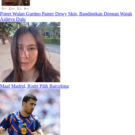
Potret Wulan Guritno Pamer Dewy Skin, Bandingkan Dengan Wajah
Aslinya Dulu
Maaf Madrid, Rodri Pilih Barcelona