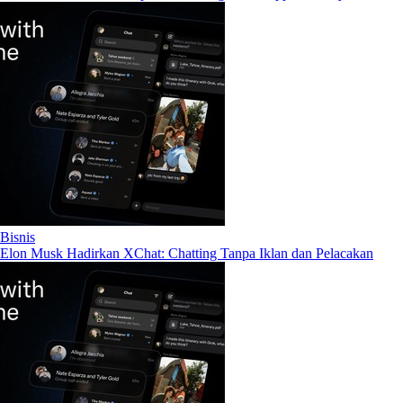
Bisnis
Elon Musk Hadirkan XChat: Chatting Tanpa Iklan dan Pelacakan