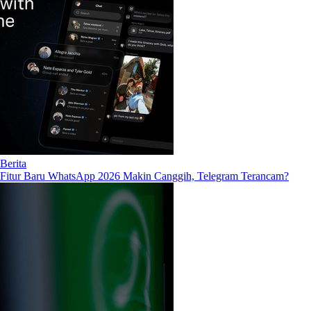
Berita
Fitur Baru WhatsApp 2026 Makin Canggih, Telegram Terancam?