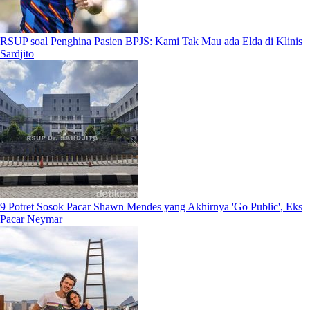
RSUP soal Penghina Pasien BPJS: Kami Tak Mau ada Elda di Klinis
Sardjito
9 Potret Sosok Pacar Shawn Mendes yang Akhirnya 'Go Public', Eks
Pacar Neymar