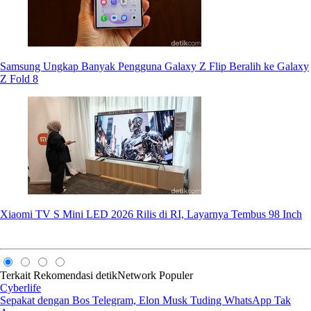
Samsung Ungkap Banyak Pengguna Galaxy Z Flip Beralih ke Galaxy
Z Fold 8
Xiaomi TV S Mini LED 2026 Rilis di RI, Layarnya Tembus 98 Inch
Terkait
Rekomendasi
detikNetwork
Populer
Cyberlife
Sepakat dengan Bos Telegram, Elon Musk Tuding WhatsApp Tak