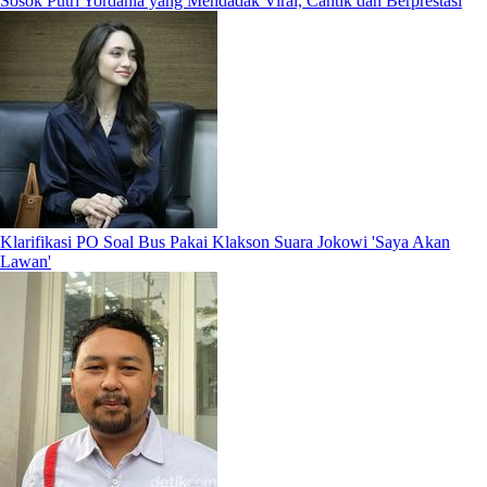
Sosok Putri Yordania yang Mendadak Viral, Cantik dan Berprestasi
Klarifikasi PO Soal Bus Pakai Klakson Suara Jokowi 'Saya Akan
Lawan'