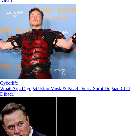
Aman
Cyberlife
WhatsApp Digugat! Elon Musk & Pavel Durov Sorot Dugaan Chat
Dibaca