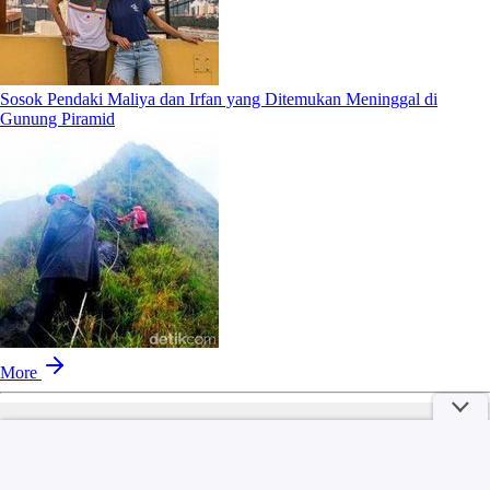
Sosok Pendaki Maliya dan Irfan yang Ditemukan Meninggal di
Gunung Piramid
More
part of