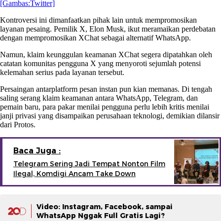
[Gambas:Twitter]
Kontroversi ini dimanfaatkan pihak lain untuk mempromosikan
layanan pesaing. Pemilik X, Elon Musk, ikut meramaikan perdebatan
dengan mempromosikan XChat sebagai alternatif WhatsApp.
Namun, klaim keunggulan keamanan XChat segera dipatahkan oleh
catatan komunitas pengguna X yang menyoroti sejumlah potensi
kelemahan serius pada layanan tersebut.
Persaingan antarplatform pesan instan pun kian memanas. Di tengah
saling serang klaim keamanan antara WhatsApp, Telegram, dan
pemain baru, para pakar menilai pengguna perlu lebih kritis menilai
janji privasi yang disampaikan perusahaan teknologi, demikian dilansir
dari Protos.
Baca Juga :
Telegram Sering Jadi Tempat Nonton Film
Ilegal, Komdigi Ancam Take Down
Video: Instagram, Facebook, sampai
WhatsApp Nggak Full Gratis Lagi?