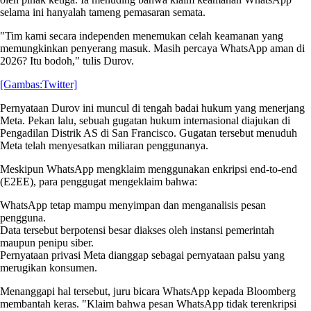
selama ini hanyalah tameng pemasaran semata.
"Tim kami secara independen menemukan celah keamanan yang
memungkinkan penyerang masuk. Masih percaya WhatsApp aman di
2026? Itu bodoh," tulis Durov.
[Gambas:Twitter]
Pernyataan Durov ini muncul di tengah badai hukum yang menerjang
Meta. Pekan lalu, sebuah gugatan hukum internasional diajukan di
Pengadilan Distrik AS di San Francisco. Gugatan tersebut menuduh
Meta telah menyesatkan miliaran penggunanya.
Meskipun WhatsApp mengklaim menggunakan enkripsi end-to-end
(E2EE), para penggugat mengeklaim bahwa:
WhatsApp tetap mampu menyimpan dan menganalisis pesan
pengguna.
Data tersebut berpotensi besar diakses oleh instansi pemerintah
maupun penipu siber.
Pernyataan privasi Meta dianggap sebagai pernyataan palsu yang
merugikan konsumen.
Menanggapi hal tersebut, juru bicara WhatsApp kepada Bloomberg
membantah keras. "Klaim bahwa pesan WhatsApp tidak terenkripsi