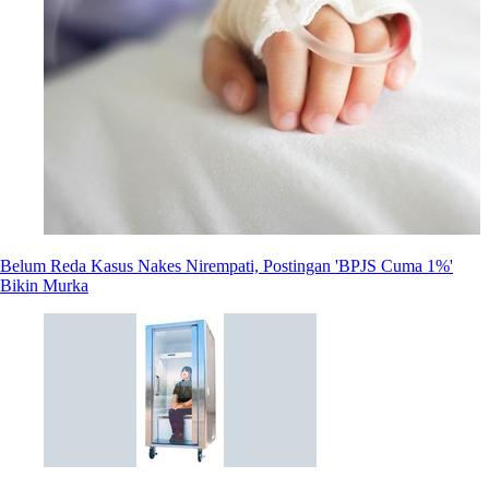
Belum Reda Kasus Nakes Nirempati, Postingan 'BPJS Cuma 1%'
Bikin Murka