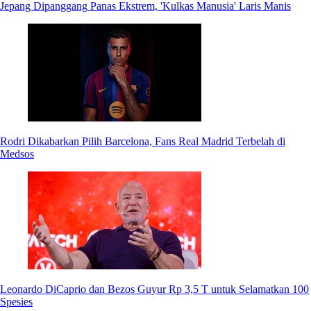
Jepang Dipanggang Panas Ekstrem, 'Kulkas Manusia' Laris Manis
Rodri Dikabarkan Pilih Barcelona, Fans Real Madrid Terbelah di
Medsos
Leonardo DiCaprio dan Bezos Guyur Rp 3,5 T untuk Selamatkan 100
Spesies