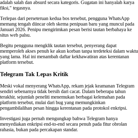
adalah salah dan absurd secara kategoris. Gugatan ini hanyalah karya
fiksi," tegasnya.
Terlepas dari perseteruan kedua bos tersebut, pengguna WhatsApp
memang tengah diincar oleh skema penipuan baru yang muncul pada
Januari 2026. Penipu mengirimkan pesan berisi tautan berbahaya ke
situs web palsu.
Begitu pengguna mengklik tautan tersebut, penyerang dapat
memperoleh akses penuh ke akun korban tanpa terdeteksi dalam waktu
yang lama. Hal ini menambah daftar kekhawatiran atas kerentanan
platform tersebut.
Telegram Tak Lepas Kritik
Meski vokal menyerang WhatsApp, rekam jejak keamanan Telegram
sendiri sebenarnya tidak bersih dari cacat. Dalam beberapa tahun
terakhir, sejumlah peneliti menemukan berbagai kelemahan pada
platform tersebut, mulai dari bug yang memungkinkan
pengambilalihan pesan hingga kerentanan pada protokol enkripsi.
Investigasi juga pernah mengungkap bahwa Telegram hanya
menyediakan enkripsi end-to-end secara penuh pada fitur obrolan
rahasia, bukan pada percakapan standar.