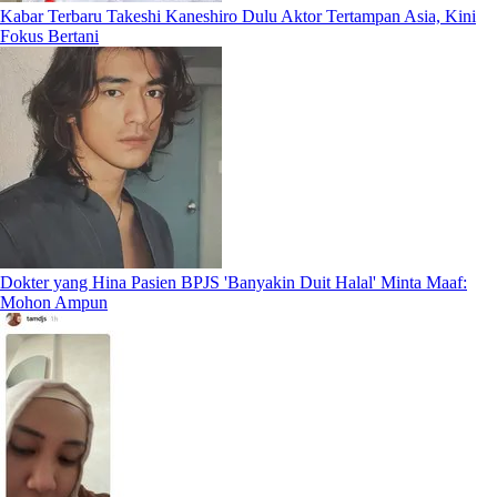
Kabar Terbaru Takeshi Kaneshiro Dulu Aktor Tertampan Asia, Kini
Fokus Bertani
Dokter yang Hina Pasien BPJS 'Banyakin Duit Halal' Minta Maaf:
Mohon Ampun