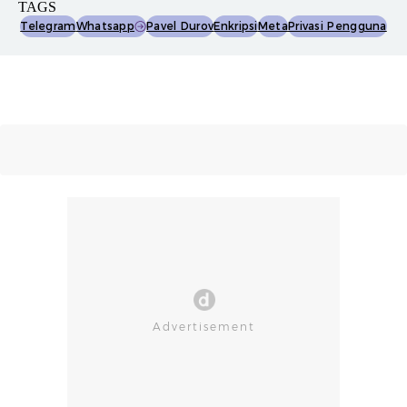
TAGS
Telegram
Whatsapp
Pavel Durov
Enkripsi
Meta
Privasi Pengguna