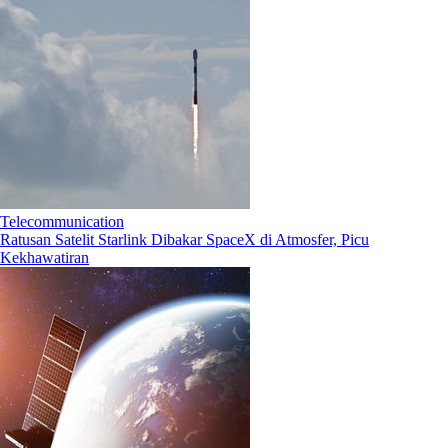
Telecommunication
Ratusan Satelit Starlink Dibakar SpaceX di Atmosfer, Picu
Kekhawatiran