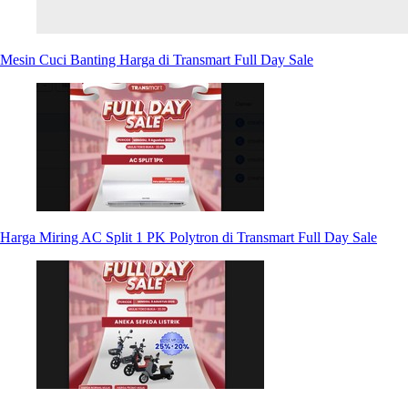
Mesin Cuci Banting Harga di Transmart Full Day Sale
Harga Miring AC Split 1 PK Polytron di Transmart Full Day Sale