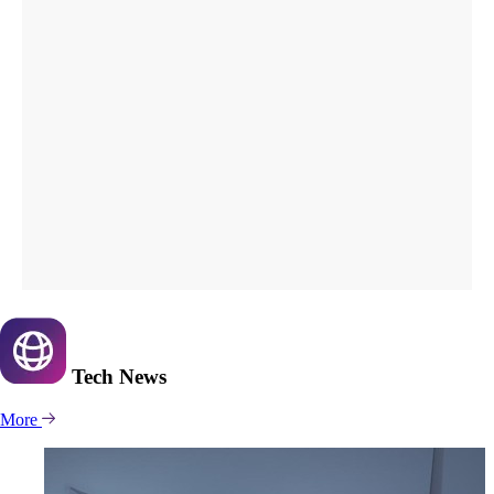
Tech
News
More