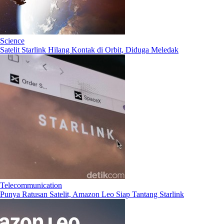
Science
Satelit Starlink Hilang Kontak di Orbit, Diduga Meledak
Telecommunication
Punya Ratusan Satelit, Amazon Leo Siap Tantang Starlink