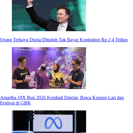
Orang Terkaya Dunia Dituduh Tak Bayar Kontraktor Rp 2,4 Triliun
Amartha 10X Run 2026 Kembali Digelar, Bawa Konsep Lari dan
Festival di GBK