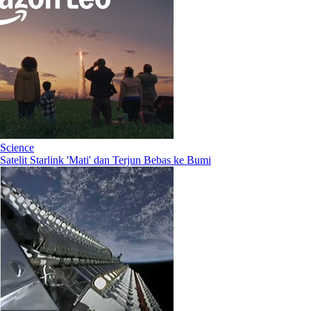
Science
Satelit Starlink 'Mati' dan Terjun Bebas ke Bumi