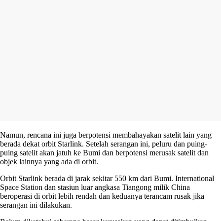
Namun, rencana ini juga berpotensi membahayakan satelit lain yang
berada dekat orbit Starlink. Setelah serangan ini, peluru dan puing-
puing satelit akan jatuh ke Bumi dan berpotensi merusak satelit dan
objek lainnya yang ada di orbit.
Orbit Starlink berada di jarak sekitar 550 km dari Bumi. International
Space Station dan stasiun luar angkasa Tiangong milik China
beroperasi di orbit lebih rendah dan keduanya terancam rusak jika
serangan ini dilakukan.