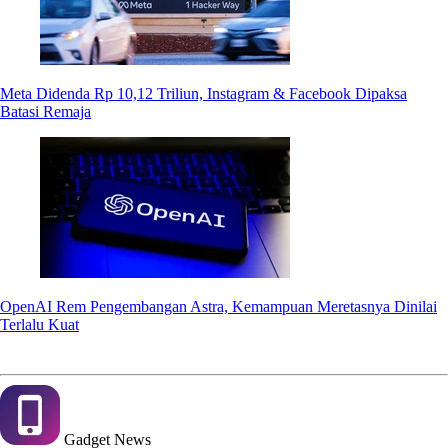
Meta Didenda Rp 10,12 Triliun, Instagram & Facebook Dipaksa
Batasi Remaja
OpenAI Rem Pengembangan Astra, Kemampuan Meretasnya Dinilai
Terlalu Kuat
Gadget
News