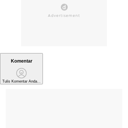
Komentar
Tulis Komentar Anda...