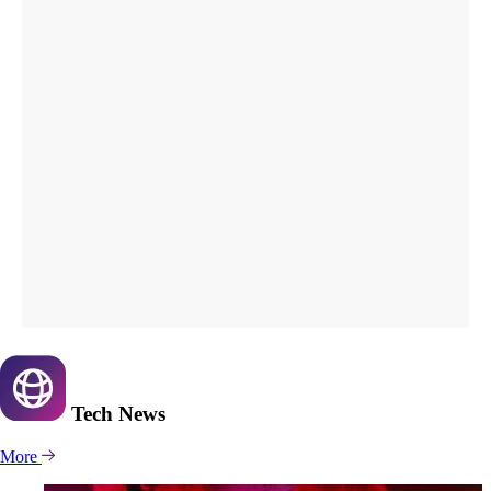
Tech
News
More