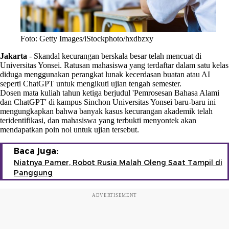
Foto: Getty Images/iStockphoto/hxdbzxy
Jakarta
-
Skandal kecurangan berskala besar telah mencuat di
Universitas Yonsei. Ratusan mahasiswa yang terdaftar dalam satu kelas
diduga menggunakan perangkat lunak kecerdasan buatan atau AI
seperti ChatGPT untuk mengikuti ujian tengah semester.
Dosen mata kuliah tahun ketiga berjudul 'Pemrosesan Bahasa Alami
dan ChatGPT' di kampus Sinchon Universitas Yonsei baru-baru ini
mengungkapkan bahwa banyak kasus kecurangan akademik telah
teridentifikasi, dan mahasiswa yang terbukti menyontek akan
mendapatkan poin nol untuk ujian tersebut.
Baca juga:
Niatnya Pamer, Robot Rusia Malah Oleng Saat Tampil di
Panggung
ADVERTISEMENT