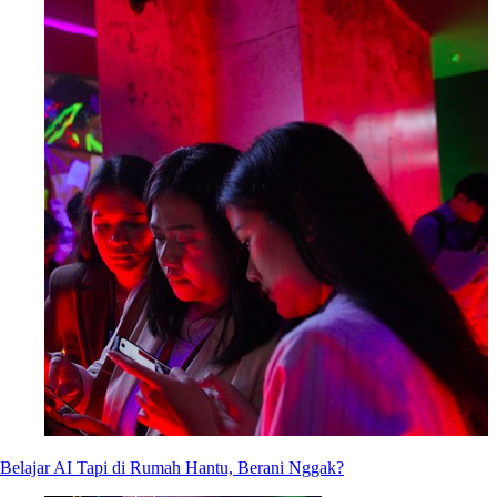
Belajar AI Tapi di Rumah Hantu, Berani Nggak?