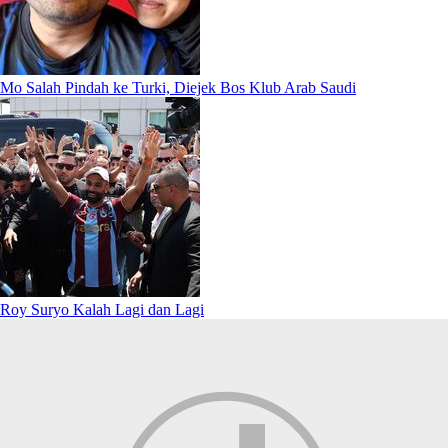
Mo Salah Pindah ke Turki, Diejek Bos Klub Arab Saudi
Roy Suryo Kalah Lagi dan Lagi