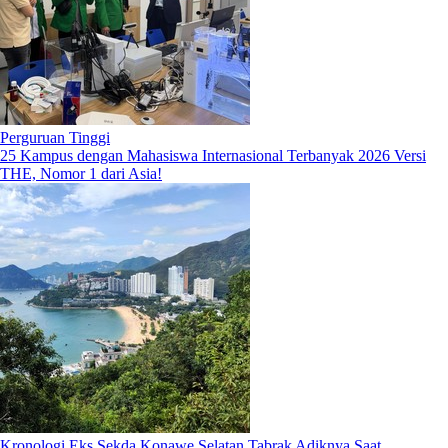
Perguruan Tinggi
25 Kampus dengan Mahasiswa Internasional Terbanyak 2026 Versi
THE, Nomor 1 dari Asia!
Kronologi Eks Sekda Konawe Selatan Tabrak Adiknya Saat