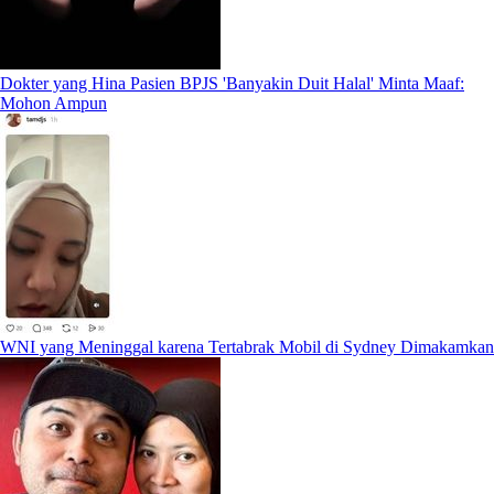
Dokter yang Hina Pasien BPJS 'Banyakin Duit Halal' Minta Maaf:
Mohon Ampun
WNI yang Meninggal karena Tertabrak Mobil di Sydney Dimakamkan