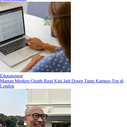
Edutainment
Mantan Menkeu Chatib Basri Kini Jadi Dosen Tamu Kampus Top di
London