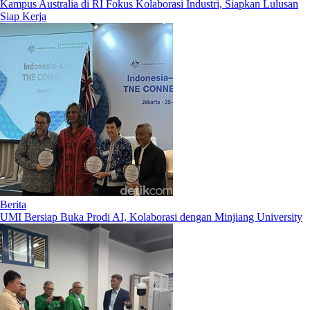
Kampus Australia di RI Fokus Kolaborasi Industri, Siapkan Lulusan
Siap Kerja
Berita
UMI Bersiap Buka Prodi AI, Kolaborasi dengan Minjiang University