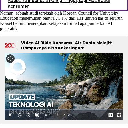
Adopsi AI Indonesia Paling Tinggi, tapi Masih Jadi
Konsumen
Namun, sebuah studi terpisah oleh Korean Council for University
Education menemukan bahwa 71,1% dari 131 universitas di seluruh
Korsel belum menerapkan kebijakan formal apa pun terkait AI
generatif.
Video AI Bikin Konsumsi Air Dunia Melejit:
Dampaknya Bisa Kekeringan!