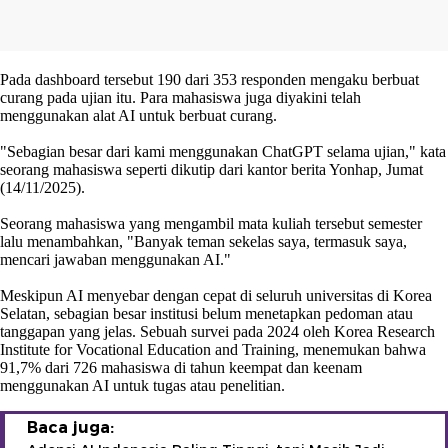
Pada dashboard tersebut 190 dari 353 responden mengaku berbuat
curang pada ujian itu. Para mahasiswa juga diyakini telah
menggunakan alat AI untuk berbuat curang.
"Sebagian besar dari kami menggunakan ChatGPT selama ujian," kata
seorang mahasiswa seperti dikutip dari kantor berita Yonhap, Jumat
(14/11/2025).
Seorang mahasiswa yang mengambil mata kuliah tersebut semester
lalu menambahkan, "Banyak teman sekelas saya, termasuk saya,
mencari jawaban menggunakan AI."
Meskipun AI menyebar dengan cepat di seluruh universitas di Korea
Selatan, sebagian besar institusi belum menetapkan pedoman atau
tanggapan yang jelas. Sebuah survei pada 2024 oleh Korea Research
Institute for Vocational Education and Training, menemukan bahwa
91,7% dari 726 mahasiswa di tahun keempat dan keenam
menggunakan AI untuk tugas atau penelitian.
Baca juga: