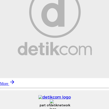
More
part of