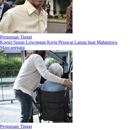
Perguruan Tinggi
Korsel Susun Lowongan Kerja Perawat Lansia buat Mahasiswa
Mancanegara
Perguruan Tinggi