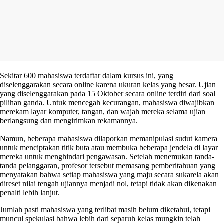
Sekitar 600 mahasiswa terdaftar dalam kursus ini, yang
diselenggarakan secara online karena ukuran kelas yang besar. Ujian
yang diselenggarakan pada 15 Oktober secara online terdiri dari soal
pilihan ganda. Untuk mencegah kecurangan, mahasiswa diwajibkan
merekam layar komputer, tangan, dan wajah mereka selama ujian
berlangsung dan mengirimkan rekamannya.
Namun, beberapa mahasiswa dilaporkan memanipulasi sudut kamera
untuk menciptakan titik buta atau membuka beberapa jendela di layar
mereka untuk menghindari pengawasan. Setelah menemukan tanda-
tanda pelanggaran, profesor tersebut memasang pemberitahuan yang
menyatakan bahwa setiap mahasiswa yang maju secara sukarela akan
direset nilai tengah ujiannya menjadi nol, tetapi tidak akan dikenakan
penalti lebih lanjut.
Jumlah pasti mahasiswa yang terlibat masih belum diketahui, tetapi
muncul spekulasi bahwa lebih dari separuh kelas mungkin telah