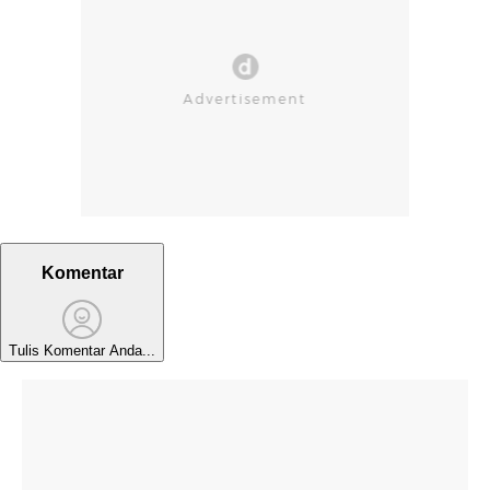
Komentar
Tulis Komentar Anda...