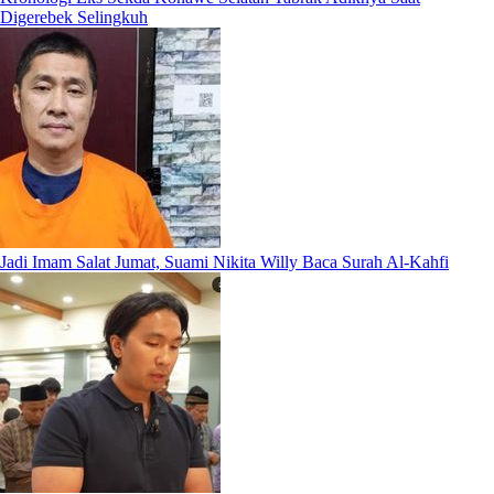
Digerebek Selingkuh
Jadi Imam Salat Jumat, Suami Nikita Willy Baca Surah Al-Kahfi