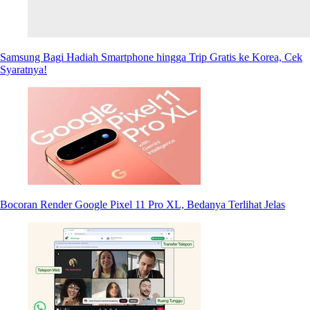
Samsung Bagi Hadiah Smartphone hingga Trip Gratis ke Korea, Cek
Syaratnya!
Bocoran Render Google Pixel 11 Pro XL, Bedanya Terlihat Jelas