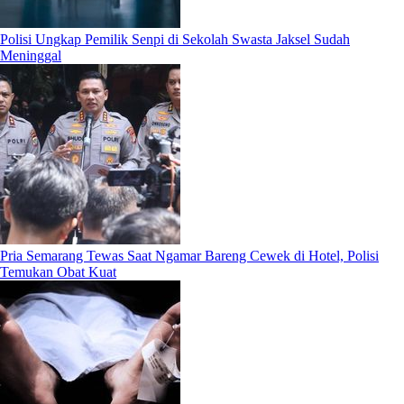
Polisi Ungkap Pemilik Senpi di Sekolah Swasta Jaksel Sudah
Meninggal
Pria Semarang Tewas Saat Ngamar Bareng Cewek di Hotel, Polisi
Temukan Obat Kuat