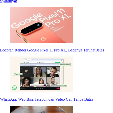
Syaratnya!
Bocoran Render Google Pixel 11 Pro XL, Bedanya Terlihat Jelas
WhatsApp Web Bisa Telepon dan Video Call Tanpa Batas