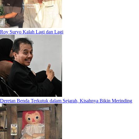
Roy Suryo Kalah Lagi dan Lagi
Deretan Benda Terkutuk dalam Sejarah, Kisahnya Bikin Merinding