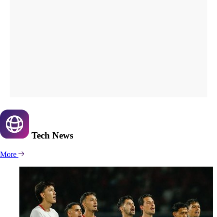
Tech
News
More