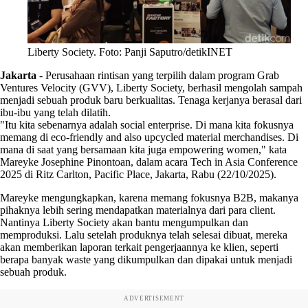
Liberty Society. Foto: Panji Saputro/detikINET
Jakarta
-
Perusahaan rintisan yang terpilih dalam program Grab
Ventures Velocity (GVV), Liberty Society, berhasil mengolah sampah
menjadi sebuah produk baru berkualitas. Tenaga kerjanya berasal dari
ibu-ibu yang telah dilatih.
"Itu kita sebenarnya adalah social enterprise. Di mana kita fokusnya
memang di eco-friendly and also upcycled material merchandises. Di
mana di saat yang bersamaan kita juga empowering women," kata
Mareyke Josephine Pinontoan, dalam acara Tech in Asia Conference
2025 di Ritz Carlton, Pacific Place, Jakarta, Rabu (22/10/2025).
Mareyke mengungkapkan, karena memang fokusnya B2B, makanya
pihaknya lebih sering mendapatkan materialnya dari para client.
Nantinya Liberty Society akan bantu mengumpulkan dan
memproduksi. Lalu setelah produknya telah selesai dibuat, mereka
akan memberikan laporan terkait pengerjaannya ke klien, seperti
berapa banyak waste yang dikumpulkan dan dipakai untuk menjadi
sebuah produk.
ADVERTISEMENT