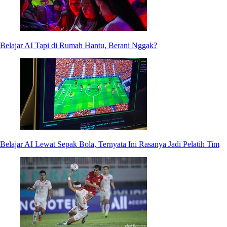
Belajar AI Tapi di Rumah Hantu, Berani Nggak?
Belajar AI Lewat Sepak Bola, Ternyata Ini Rasanya Jadi Pelatih Tim