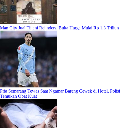
Man City Jual Tijjani Reijnders, Buka Harga Mulai Rp 1,3 Triliun
Pria Semarang Tewas Saat Ngamar Bareng Cewek di Hotel, Polisi
Temukan Obat Kuat