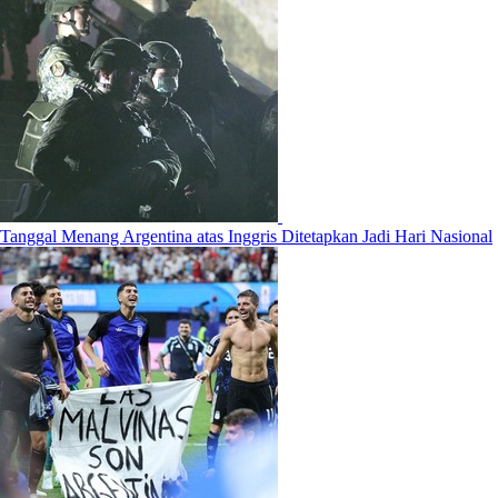
Tanggal Menang Argentina atas Inggris Ditetapkan Jadi Hari Nasional