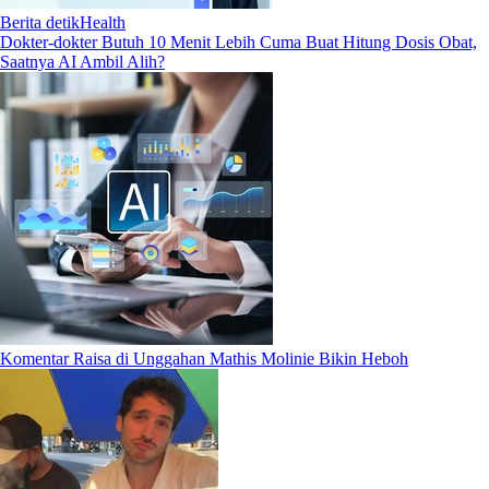
Berita detikHealth
Dokter-dokter Butuh 10 Menit Lebih Cuma Buat Hitung Dosis Obat,
Saatnya AI Ambil Alih?
Komentar Raisa di Unggahan Mathis Molinie Bikin Heboh