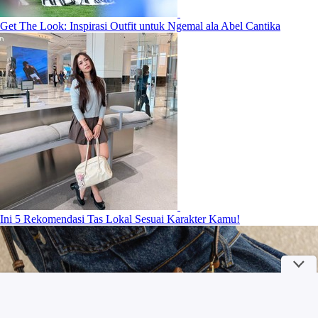
Get The Look: Inspirasi Outfit untuk Ngemal ala Abel Cantika
Ini 5 Rekomendasi Tas Lokal Sesuai Karakter Kamu!