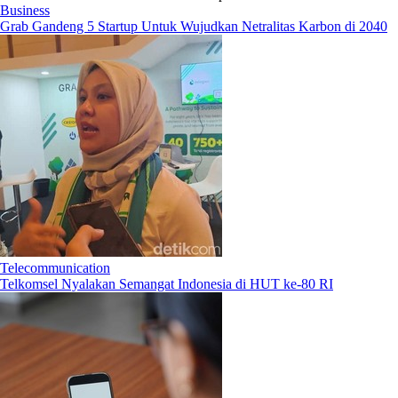
Business
Grab Gandeng 5 Startup Untuk Wujudkan Netralitas Karbon di 2040
Telecommunication
Telkomsel Nyalakan Semangat Indonesia di HUT ke-80 RI