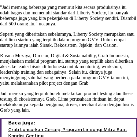
"Jadi memang beberapa yang menurut kita secara produksinya itu
udah bagus dan memenuhi standar dari Liberty Society, itu banyak
beberapa juga yang kita pekerjakan di Liberty Society sendiri. Diambil
dari 500 orang itu," ucapnya.
Seperti yang diberitakan sebelumnya, Liberty Society merupakan satu
dari lima startup yang terpilih dalam program GVV. Untuk empat
startup lainnya ialah Sirsak, Rekosistem, Jejakin, dan Casion.
Rivana Mezaya, Director, Digital & Sustainability, Grab Indonesia,
menjelaskan melalui program ini, startup yang terpilih akan diberikan
akses ke leader bisnis di Indonesia untuk mentoring, workshop,
leadership training dan sebagainya. Selain itu, dirinya juga
menyinggung satu hal yang berbeda pada program GVV tahun ini,
yaitu melaksanakan pilot project dengan Grab.
Jadi mereka yang terpilih boleh melakukan product testing atau thesis
testing di ekosistemnya Grab. Lima perusahaan rintisan ini dapat
melakukannya kepada pengguna, driver, merchant atau dengan bisnis
Grab yang lain.
Baca juga:
Grab Luncurkan Gercep, Program Lindungi Mitra Saat
Kondisi Genting