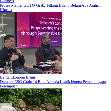
Business
Proses Merger GOTO-Grab, Telkom Bilang Belum Ada Arahan
Khusus
Berita Ekonomi Bisnis
Dampak ESG Grab: 14 Ribu Armada Listrik hingga Pemberdayaan
Perempuan