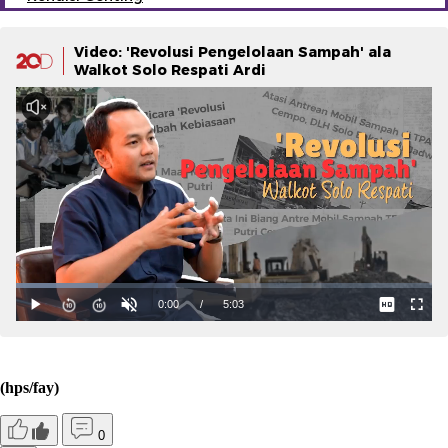
Video: 'Revolusi Pengelolaan Sampah' ala
Walkot Solo Respati Ardi
(hps/fay)
0