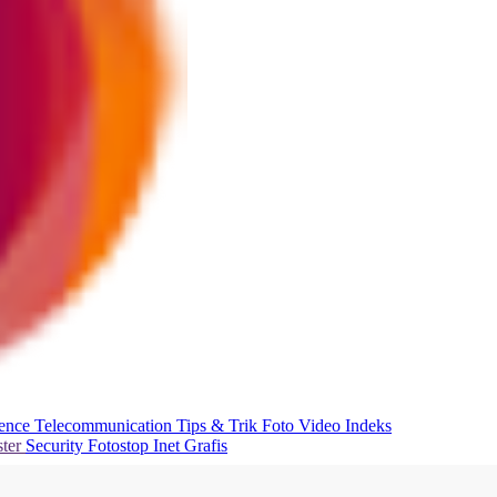
ience
Telecommunication
Tips & Trik
Foto
Video
Indeks
ter
Security
Fotostop
Inet Grafis