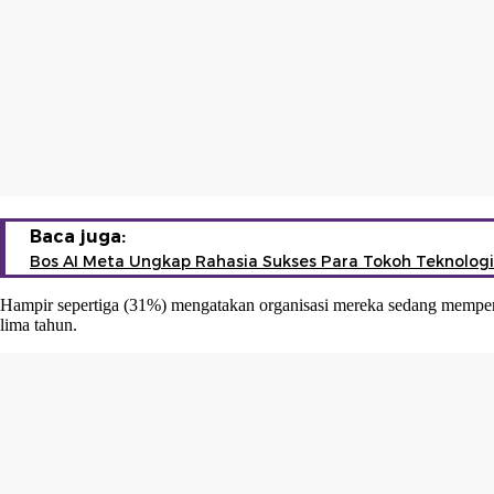
Baca juga:
Bos AI Meta Ungkap Rahasia Sukses Para Tokoh Teknologi
Hampir sepertiga (31%) mengatakan organisasi mereka sedang memper
lima tahun.