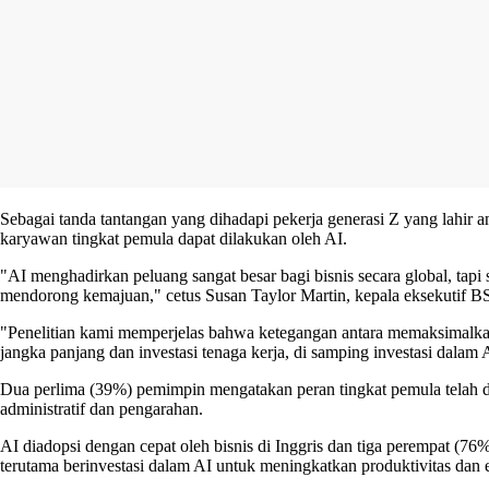
Sebagai tanda tantangan yang dihadapi pekerja generasi Z yang lahir
karyawan tingkat pemula dapat dilakukan oleh AI.
"AI menghadirkan peluang sangat besar bagi bisnis secara global, tapi 
mendorong kemajuan," cetus Susan Taylor Martin, kepala eksekutif BS
"Penelitian kami memperjelas bahwa ketegangan antara memaksimalka
jangka panjang dan investasi tenaga kerja, di samping investasi dalam
Dua perlima (39%) pemimpin mengatakan peran tingkat pemula telah di
administratif dan pengarahan.
AI diadopsi dengan cepat oleh bisnis di Inggris dan tiga perempat (
terutama berinvestasi dalam AI untuk meningkatkan produktivitas dan 