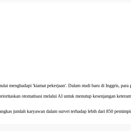
ai menghadapi 'kiamat pekerjaan'. Dalam studi baru di Inggris, para p
prioritaskan otomatisasi melalui AI untuk menutup kesenjangan kete
 jumlah karyawan dalam survei terhadap lebih dari 850 pemimpin bisn