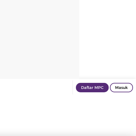
Daftar MPC
Masuk