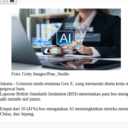
Foto: Getty Images/Prae_Studio
Jakarta
-
Generasi muda terutama Gen Z, yang memasuki dunia kerja mul
pegawai baru.
Laporan British Standards Institution (BSI) menemukan para bos mem
alih melatih staf junior.
Empat dari 10 (41%) bos mengatakan AI memungkinkan mereka memangkas
China, dan Jepang.