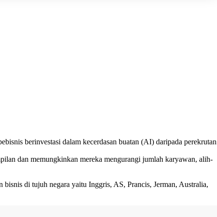
ebisnis berinvestasi dalam kecerdasan buatan (AI) daripada perekrutan
rampilan dan memungkinkan mereka mengurangi jumlah karyawan, alih-
is di tujuh negara yaitu Inggris, AS, Prancis, Jerman, Australia,