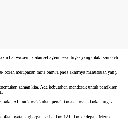
yakin bahwa semua atau sebagian besar tugas yang dilakukan oleh
 tidak boleh melupakan fakta bahwa pada akhirnya manusialah yang
enentukan zaman kita. Ada kebutuhan mendesak untuk pemikiran
a.
rangkat AI untuk melakukan penelitian atau menjalankan tugas
nfaat nyata bagi organisasi dalam 12 bulan ke depan. Mereka
.