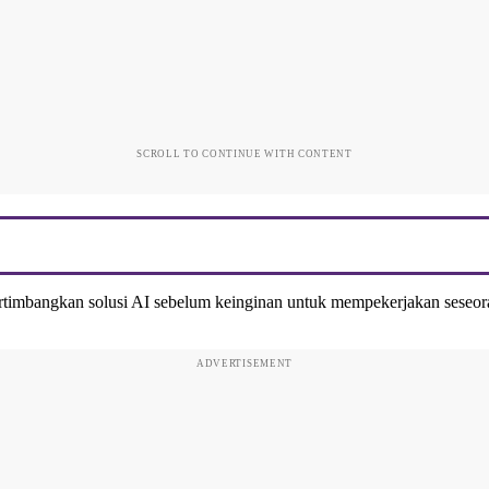
SCROLL TO CONTINUE WITH CONTENT
timbangkan solusi AI sebelum keinginan untuk mempekerjakan seseora
ADVERTISEMENT