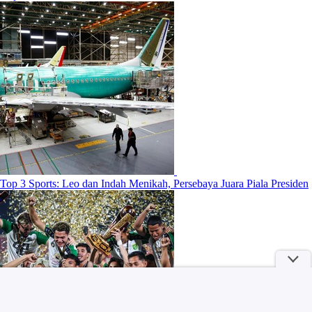
Top 3 Sports: Leo dan Indah Menikah, Persebaya Juara Piala Presiden