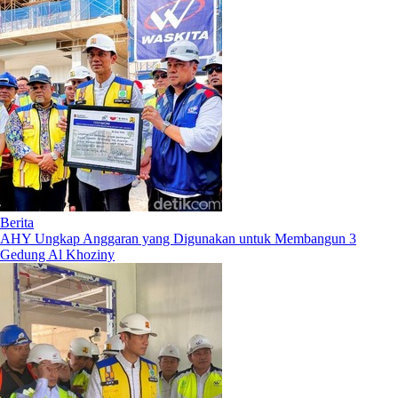
Berita
AHY Ungkap Anggaran yang Digunakan untuk Membangun 3
Gedung Al Khoziny