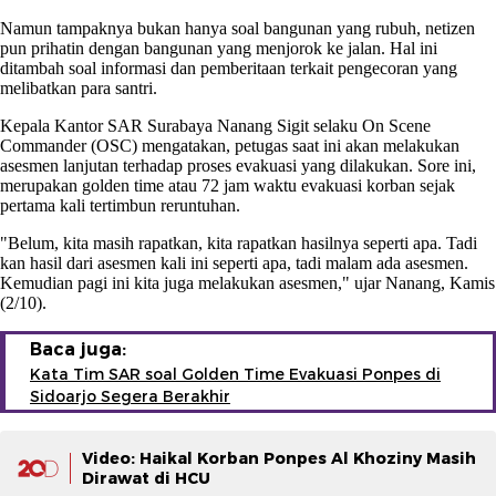
Namun tampaknya bukan hanya soal bangunan yang rubuh, netizen
pun prihatin dengan bangunan yang menjorok ke jalan. Hal ini
ditambah soal informasi dan pemberitaan terkait pengecoran yang
melibatkan para santri.
Kepala Kantor SAR Surabaya Nanang Sigit selaku On Scene
Commander (OSC) mengatakan, petugas saat ini akan melakukan
asesmen lanjutan terhadap proses evakuasi yang dilakukan. Sore ini,
merupakan golden time atau 72 jam waktu evakuasi korban sejak
pertama kali tertimbun reruntuhan.
"Belum, kita masih rapatkan, kita rapatkan hasilnya seperti apa. Tadi
kan hasil dari asesmen kali ini seperti apa, tadi malam ada asesmen.
Kemudian pagi ini kita juga melakukan asesmen," ujar Nanang, Kamis
(2/10).
Baca juga:
Kata Tim SAR soal Golden Time Evakuasi Ponpes di
Sidoarjo Segera Berakhir
Video: Haikal Korban Ponpes Al Khoziny Masih
Dirawat di HCU