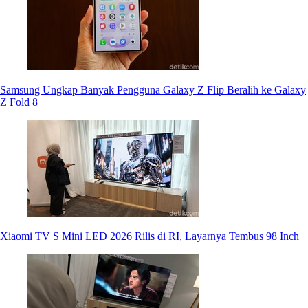
Samsung Ungkap Banyak Pengguna Galaxy Z Flip Beralih ke Galaxy
Z Fold 8
Xiaomi TV S Mini LED 2026 Rilis di RI, Layarnya Tembus 98 Inch