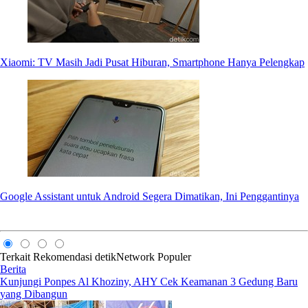
Xiaomi: TV Masih Jadi Pusat Hiburan, Smartphone Hanya Pelengkap
Google Assistant untuk Android Segera Dimatikan, Ini Penggantinya
Terkait
Rekomendasi
detikNetwork
Populer
Berita
Kunjungi Ponpes Al Khoziny, AHY Cek Keamanan 3 Gedung Baru
yang Dibangun