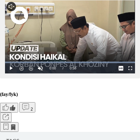
(fay/fyk)
2