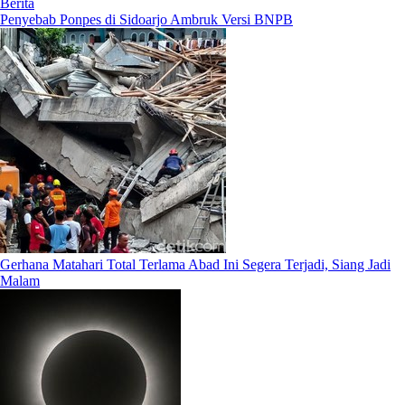
Berita
Penyebab Ponpes di Sidoarjo Ambruk Versi BNPB
Gerhana Matahari Total Terlama Abad Ini Segera Terjadi, Siang Jadi
Malam