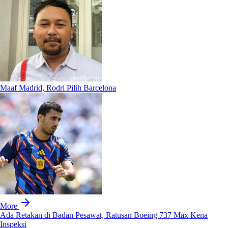
Maaf Madrid, Rodri Pilih Barcelona
More
Ada Retakan di Badan Pesawat, Ratusan Boeing 737 Max Kena
Inspeksi