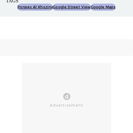
TAGS
Ponpes Al Khoziny
Google Street View
Google Maps