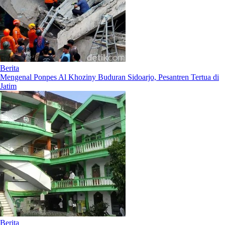
Berita
Mengenal Ponpes Al Khoziny Buduran Sidoarjo, Pesantren Tertua di
Jatim
Berita