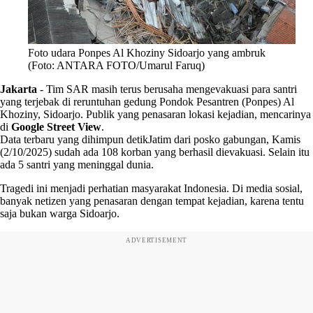
Foto udara Ponpes Al Khoziny Sidoarjo yang ambruk
(Foto: ANTARA FOTO/Umarul Faruq)
Jakarta
-
Tim SAR masih terus berusaha mengevakuasi para santri
yang terjebak di reruntuhan gedung Pondok Pesantren (Ponpes) Al
Khoziny, Sidoarjo. Publik yang penasaran lokasi kejadian, mencarinya
di
Google Street View
.
Data terbaru yang dihimpun detikJatim dari posko gabungan, Kamis
(2/10/2025) sudah ada 108 korban yang berhasil dievakuasi. Selain itu
ada 5 santri yang meninggal dunia.
Tragedi ini menjadi perhatian masyarakat Indonesia. Di media sosial,
banyak netizen yang penasaran dengan tempat kejadian, karena tentu
saja bukan warga Sidoarjo.
ADVERTISEMENT