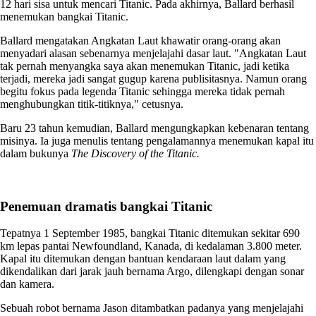
12 hari sisa untuk mencari Titanic. Pada akhirnya, Ballard berhasil
menemukan bangkai Titanic.
Ballard mengatakan Angkatan Laut khawatir orang-orang akan
menyadari alasan sebenarnya menjelajahi dasar laut. "Angkatan Laut
tak pernah menyangka saya akan menemukan Titanic, jadi ketika
terjadi, mereka jadi sangat gugup karena publisitasnya. Namun orang
begitu fokus pada legenda Titanic sehingga mereka tidak pernah
menghubungkan titik-titiknya," cetusnya.
Baru 23 tahun kemudian, Ballard mengungkapkan kebenaran tentang
misinya. Ia juga menulis tentang pengalamannya menemukan kapal itu
dalam bukunya
The Discovery of the Titanic.
Penemuan dramatis bangkai Titanic
Tepatnya 1 September 1985, bangkai Titanic ditemukan sekitar 690
km lepas pantai Newfoundland, Kanada, di kedalaman 3.800 meter.
Kapal itu ditemukan dengan bantuan kendaraan laut dalam yang
dikendalikan dari jarak jauh bernama Argo, dilengkapi dengan sonar
dan kamera.
Sebuah robot bernama Jason ditambatkan padanya yang menjelajahi