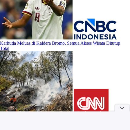
Karhutla Meluas di Kaldera Bromo, Semua Akses Wisata Ditutup
Total
5 Ciri Kepribadian Orang yang Berantakan, Salah Satunya Punya