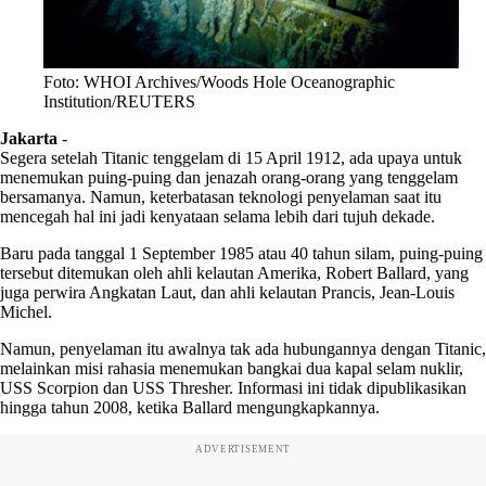
Foto: WHOI Archives/Woods Hole Oceanographic
Institution/REUTERS
Jakarta
-
Segera setelah Titanic tenggelam di 15 April 1912, ada upaya untuk
menemukan puing-puing dan jenazah orang-orang yang tenggelam
bersamanya. Namun, keterbatasan teknologi penyelaman saat itu
mencegah hal ini jadi kenyataan selama lebih dari tujuh dekade.
Baru pada tanggal 1 September 1985 atau 40 tahun silam, puing-puing
tersebut ditemukan oleh ahli kelautan Amerika, Robert Ballard, yang
juga perwira Angkatan Laut, dan ahli kelautan Prancis, Jean-Louis
Michel.
Namun, penyelaman itu awalnya tak ada hubungannya dengan Titanic,
melainkan misi rahasia menemukan bangkai dua kapal selam nuklir,
USS Scorpion dan USS Thresher. Informasi ini tidak dipublikasikan
hingga tahun 2008, ketika Ballard mengungkapkannya.
ADVERTISEMENT