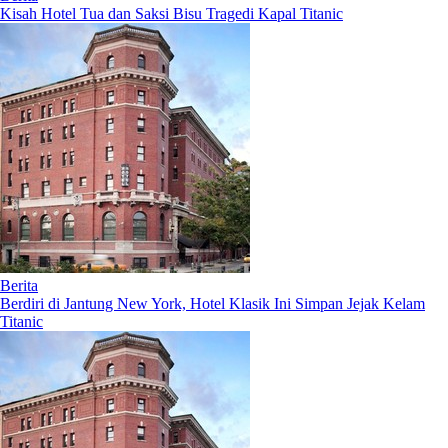
Kisah Hotel Tua dan Saksi Bisu Tragedi Kapal Titanic
Berita
Berdiri di Jantung New York, Hotel Klasik Ini Simpan Jejak Kelam
Titanic