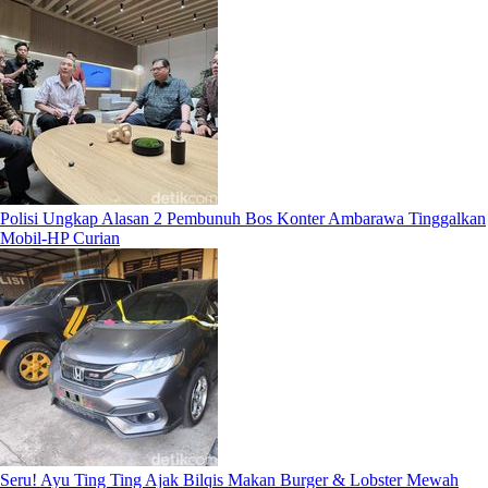
Polisi Ungkap Alasan 2 Pembunuh Bos Konter Ambarawa Tinggalkan
Mobil-HP Curian
Seru! Ayu Ting Ting Ajak Bilqis Makan Burger & Lobster Mewah