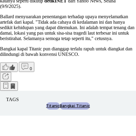
katanya seperti dikutip
detikINET
dari Yahoo News, Selasa
(9/9/2025).
Ballard menyuarakan penentangan terhadap upaya menyelamatkan
artefak dari kapal. "Tidak ada cahaya di kedalaman ini dan hanya
sedikit kehidupan yang dapat ditemukan. Ini adalah tempat tenang dan
damai, lokasi yang pas untuk sisa-sisa tragedi laut terbesar ini untuk
beristirahat. Selamanya semoga tetap seperti itu," cetusnya.
Bangkai kapal Titanic pun dianggap terlalu rapuh untuk diangkat dan
dilindungi di bawah konvensi UNESCO.
0
TAGS
Titanic
Bangkai Titanic