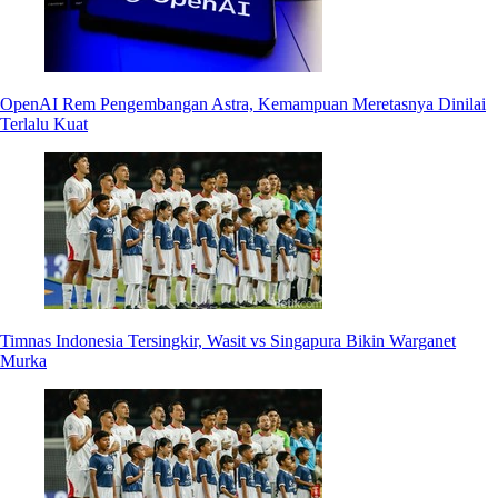
OpenAI Rem Pengembangan Astra, Kemampuan Meretasnya Dinilai
Terlalu Kuat
Timnas Indonesia Tersingkir, Wasit vs Singapura Bikin Warganet
Murka