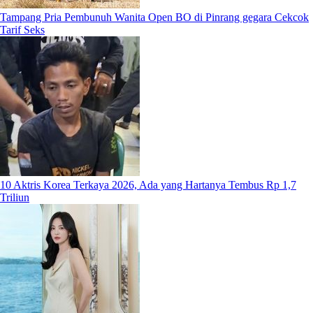
Tampang Pria Pembunuh Wanita Open BO di Pinrang gegara Cekcok
Tarif Seks
10 Aktris Korea Terkaya 2026, Ada yang Hartanya Tembus Rp 1,7
Triliun