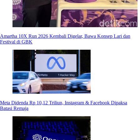
Amartha 10X Run 2026 Kembali Digelar, Bawa Konsep Lari dan
Festival di GBK
Meta Didenda Rp 10,12 Triliun, Instagram & Facebook Dipaksa
Batasi Remaja