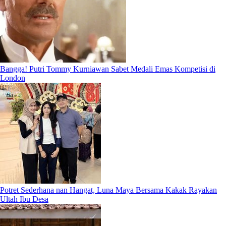
Bangga! Putri Tommy Kurniawan Sabet Medali Emas Kompetisi di
London
Potret Sederhana nan Hangat, Luna Maya Bersama Kakak Rayakan
Ultah Ibu Desa