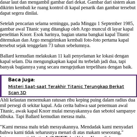
dasar laut dan mengambil gambar dari dekat. Gambar dari sistem akan
dikirim kembali ke ruang kontrol di kapal penarik dan gambar tersebut
dapat segera dinilai.
Setelah pencarian selama seminggu, pada Minggu 1 September 1985,
gambar awal Titanic yang ditangkap oleh Argo muncul di layar kapal
penelitian Knorr. Esok harinya, bagian utama bangkai kapal Titanic
ditemukan dan Argo mengirimkan kembali foto-foto pertama kapal
tersebut sejak tenggelam 73 tahun sebelumnya.
Ballard kemudian melakukan 11 kali penyelaman ke lokasi dengan
kapal selam. Dia mengungkapkan kapal itu terbelah jadi dua, tapi
banyak bagiannya yang secara mengejutkan terpelihara dengan baik.
Baca juga:
Misteri Saat-saat Terakhir Titanic Terungkap Berkat
Scan 3D
Ahli kelautan menemukan ratusan ribu keping puing dalam radius dua
mil persegi di sekitar kapal. Ada cerita bahwa saat penemuan awal
Titanic, awak kapal Knorr mulai merayakannya dan sebotol sampanye
dibuka. Tapi Ballard kemudian merasa malu.
"Kami merasa malu telah merayakannya. Mendadak kami menyadari
bahwa kami tidak seharusnya menari di atas makam seseorang,"