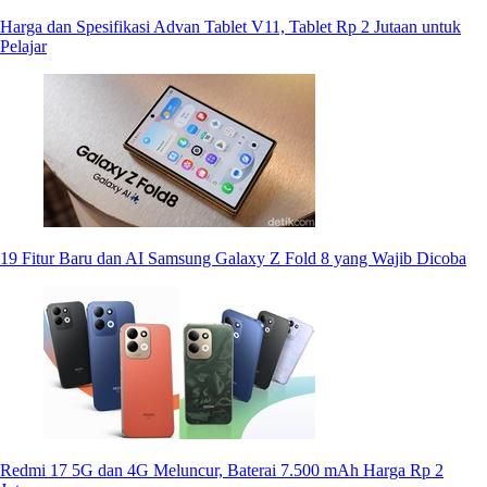
Harga dan Spesifikasi Advan Tablet V11, Tablet Rp 2 Jutaan untuk
Pelajar
19 Fitur Baru dan AI Samsung Galaxy Z Fold 8 yang Wajib Dicoba
Redmi 17 5G dan 4G Meluncur, Baterai 7.500 mAh Harga Rp 2