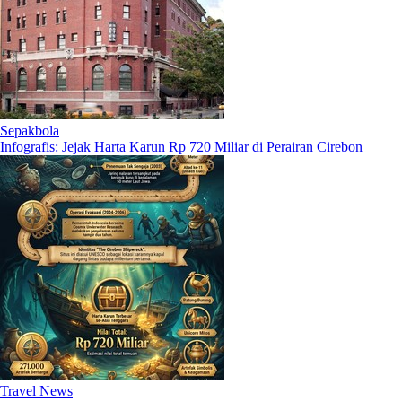
Sepakbola
Infografis: Jejak Harta Karun Rp 720 Miliar di Perairan Cirebon
Travel News