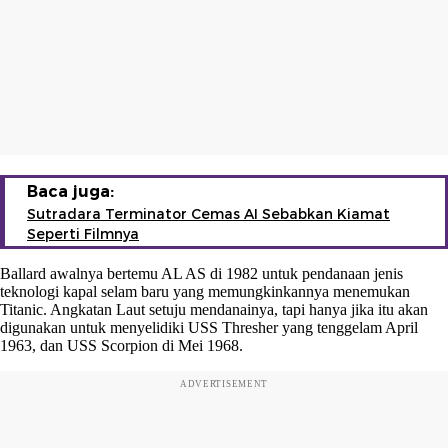
Baca juga:
Sutradara Terminator Cemas AI Sebabkan Kiamat
Seperti Filmnya
Ballard awalnya bertemu AL AS di 1982 untuk pendanaan jenis
teknologi kapal selam baru yang memungkinkannya menemukan
Titanic. Angkatan Laut setuju mendanainya, tapi hanya jika itu akan
digunakan untuk menyelidiki USS Thresher yang tenggelam April
1963, dan USS Scorpion di Mei 1968.
ADVERTISEMENT