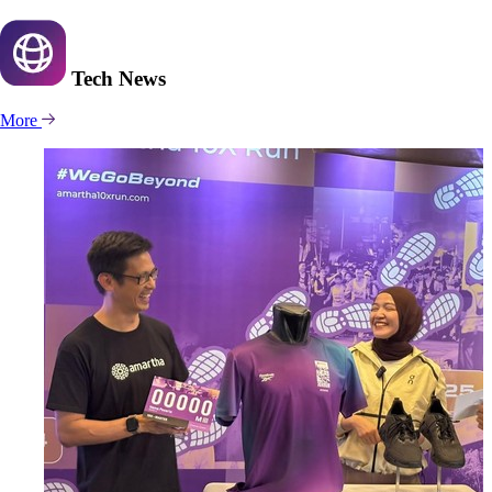
Tech
News
More