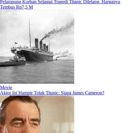
Pelampung Korban Selamat Tragedi Titanic Dilelang, Harganya
Tembus Rp7,5 M
Movie
Aktor Ini Hampir Tolak Titanic: Siapa James Cameron?