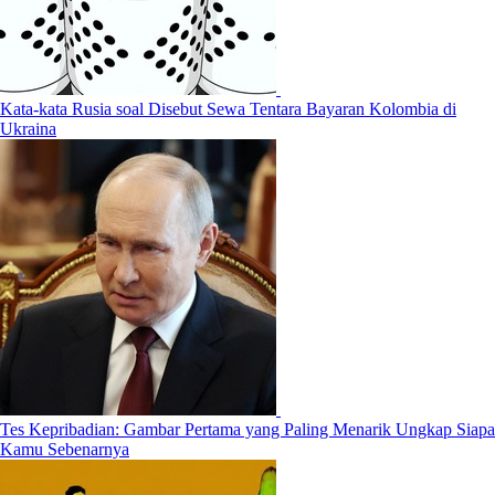
Kata-kata Rusia soal Disebut Sewa Tentara Bayaran Kolombia di
Ukraina
Tes Kepribadian: Gambar Pertama yang Paling Menarik Ungkap Siapa
Kamu Sebenarnya