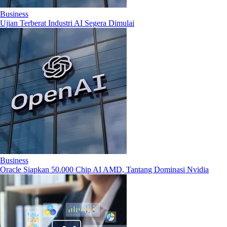
Business
Ujian Terberat Industri AI Segera Dimulai
Business
Oracle Siapkan 50.000 Chip AI AMD, Tantang Dominasi Nvidia