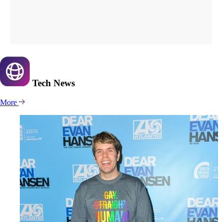
Tech
News
More