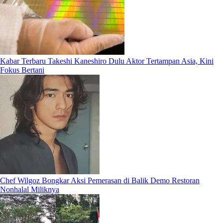
Kabar Terbaru Takeshi Kaneshiro Dulu Aktor Tertampan Asia, Kini
Fokus Bertani
Chef Wilgoz Bongkar Aksi Pemerasan di Balik Demo Restoran
Nonhalal Miliknya