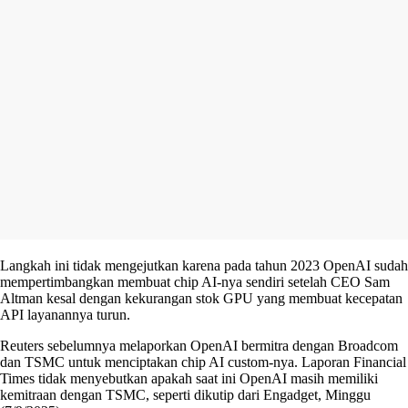
Langkah ini tidak mengejutkan karena pada tahun 2023 OpenAI sudah
mempertimbangkan membuat chip AI-nya sendiri setelah CEO Sam
Altman kesal dengan kekurangan stok GPU yang membuat kecepatan
API layanannya turun.
Reuters sebelumnya melaporkan OpenAI bermitra dengan Broadcom
dan TSMC untuk menciptakan chip AI custom-nya. Laporan Financial
Times tidak menyebutkan apakah saat ini OpenAI masih memiliki
kemitraan dengan TSMC, seperti dikutip dari Engadget, Minggu