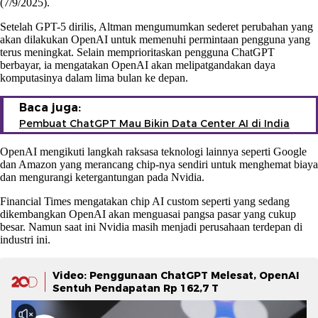
(7/9/2025).
Setelah GPT-5 dirilis, Altman mengumumkan sederet perubahan yang
akan dilakukan OpenAI untuk memenuhi permintaan pengguna yang
terus meningkat. Selain memprioritaskan pengguna ChatGPT
berbayar, ia mengatakan OpenAI akan melipatgandakan daya
komputasinya dalam lima bulan ke depan.
Baca juga:
Pembuat ChatGPT Mau Bikin Data Center AI di India
OpenAI mengikuti langkah raksasa teknologi lainnya seperti Google
dan Amazon yang merancang chip-nya sendiri untuk menghemat biaya
dan mengurangi ketergantungan pada Nvidia.
Financial Times mengatakan chip AI custom seperti yang sedang
dikembangkan OpenAI akan menguasai pangsa pasar yang cukup
besar. Namun saat ini Nvidia masih menjadi perusahaan terdepan di
industri ini.
Video: Penggunaan ChatGPT Melesat, OpenAI
Sentuh Pendapatan Rp 162,7 T