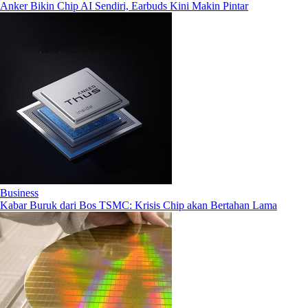
Anker Bikin Chip AI Sendiri, Earbuds Kini Makin Pintar
Business
Kabar Buruk dari Bos TSMC: Krisis Chip akan Bertahan Lama