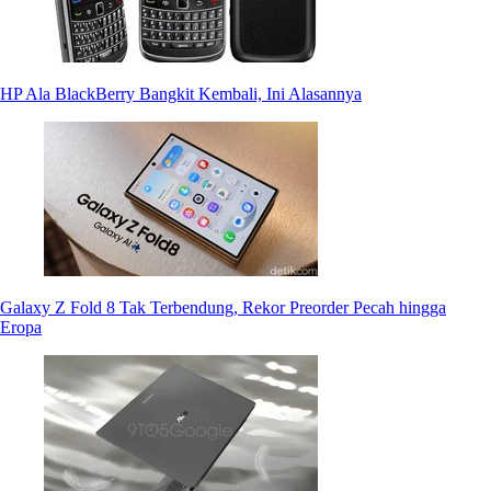
HP Ala BlackBerry Bangkit Kembali, Ini Alasannya
Galaxy Z Fold 8 Tak Terbendung, Rekor Preorder Pecah hingga
Eropa