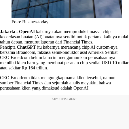
Foto: Businesstoday
Jakarta
-
OpenAI
kabarnya akan memproduksi massal chip
kecerdasan buatan (AI) buatannya sendiri untuk pertama kalinya mulai
tahun depan, menurut laporan dari Financial Times.
Pencipta
ChatGPT
itu kabarnya merancang chip AI custom-nya
bersama Broadcom, raksasa semikonduktor asal Amerika Serikat.
CEO Broadcom belum lama ini mengumumkan perusahaannya
memiliki klien baru yang membuat pesanan chip senilai USD 10 miliar
atau sekitar Rp 164 triliun.
CEO Broadcom tidak mengungkap nama klien tersebut, namun
sumber Financial Times dan sejumlah analis meyakini bahwa
perusahaan klien yang dimaksud adalah OpenAI.
ADVERTISEMENT