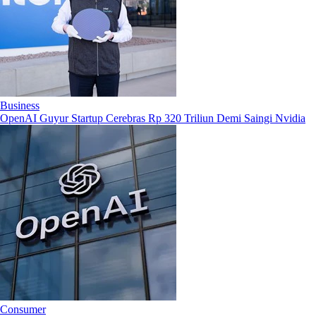
Business
OpenAI Guyur Startup Cerebras Rp 320 Triliun Demi Saingi Nvidia
Consumer