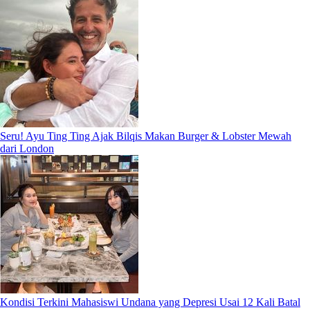
Seru! Ayu Ting Ting Ajak Bilqis Makan Burger & Lobster Mewah
dari London
Kondisi Terkini Mahasiswi Undana yang Depresi Usai 12 Kali Batal