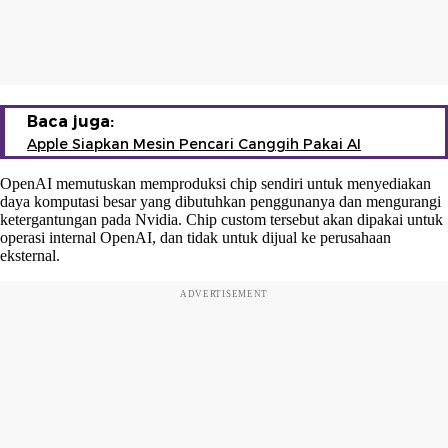
Baca juga:
Apple Siapkan Mesin Pencari Canggih Pakai AI
OpenAI memutuskan memproduksi chip sendiri untuk menyediakan
daya komputasi besar yang dibutuhkan penggunanya dan mengurangi
ketergantungan pada Nvidia. Chip custom tersebut akan dipakai untuk
operasi internal OpenAI, dan tidak untuk dijual ke perusahaan
eksternal.
ADVERTISEMENT