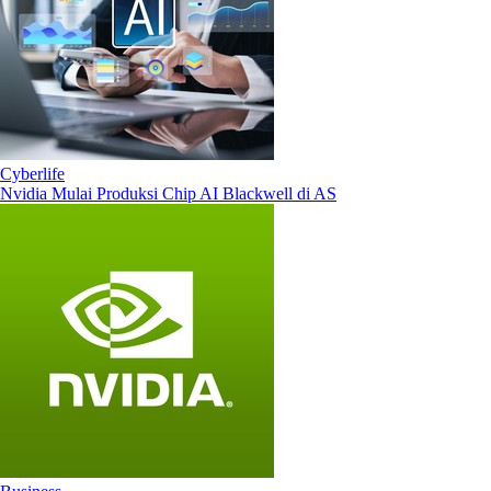
Cyberlife
Nvidia Mulai Produksi Chip AI Blackwell di AS