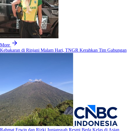
More
Kebakaran di Rinjani Malam Hari, TNGR Kerahkan Tim Gabungan
Rahmat Erwin dan Rizki Juniansyah Resmi Beda Kelas di Asian