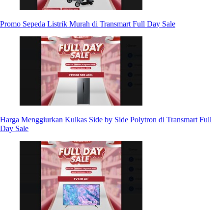
Promo Sepeda Listrik Murah di Transmart Full Day Sale
Harga Menggiurkan Kulkas Side by Side Polytron di Transmart Full
Day Sale