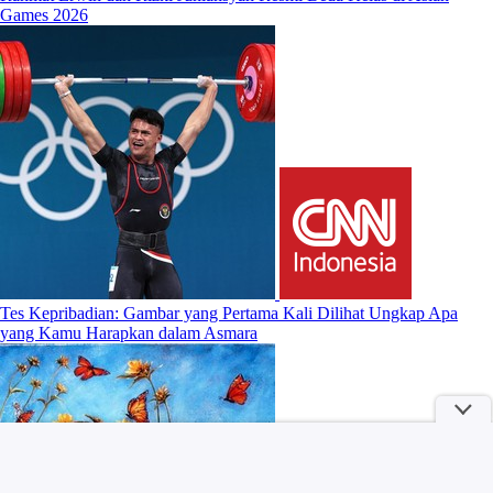
Games 2026
Tes Kepribadian: Gambar yang Pertama Kali Dilihat Ungkap Apa
yang Kamu Harapkan dalam Asmara