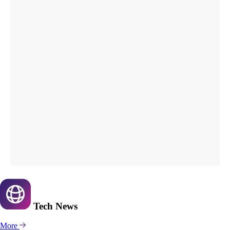
Tech
News
More