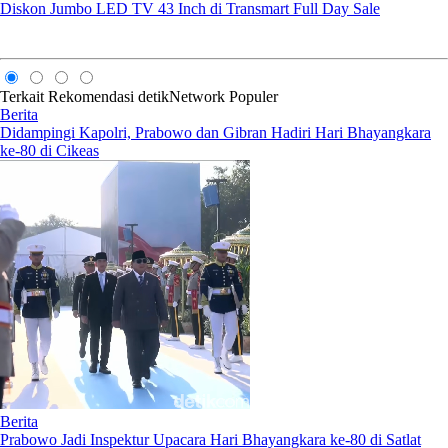
Diskon Jumbo LED TV 43 Inch di Transmart Full Day Sale
Terkait
Rekomendasi
detikNetwork
Populer
Berita
Didampingi Kapolri, Prabowo dan Gibran Hadiri Hari Bhayangkara
ke-80 di Cikeas
Berita
Prabowo Jadi Inspektur Upacara Hari Bhayangkara ke-80 di Satlat