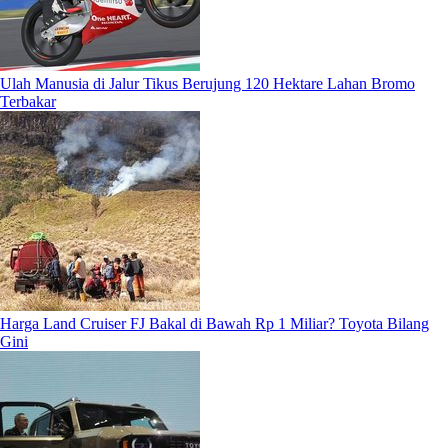
Ulah Manusia di Jalur Tikus Berujung 120 Hektare Lahan Bromo
Terbakar
Harga Land Cruiser FJ Bakal di Bawah Rp 1 Miliar? Toyota Bilang
Gini