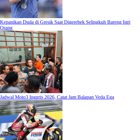
Kepanikan Duda di Gresik Saat Digerebek Selingkuh Bareng Istri
Orang
Jadwal Moto3 Inggris 2026, Catat Jam Balapan Veda Ega