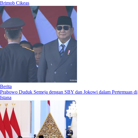
Brimob Cikeas
Berita
Prabowo Duduk Semeja dengan SBY dan Jokowi dalam Pertemuan di
Istana