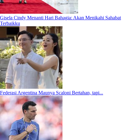
Gisela Cindy Menanti Hari Bahagia: Akan Menikahi Sahabat
Terbaikku
Federasi Argentina Maunya Scaloni Bertahan, tapi...