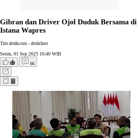
Gibran dan Driver Ojol Duduk Bersama di
Istana Wapres
Tim detikcom -
detikInet
Senin, 01 Sep 2025 10:40 WIB
66