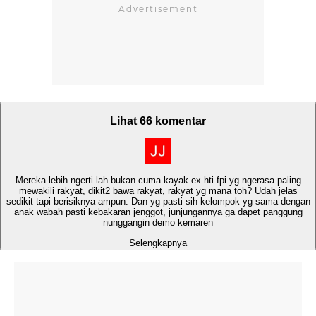
Lihat 66 komentar
Mereka lebih ngerti lah bukan cuma kayak ex hti fpi yg ngerasa paling
mewakili rakyat, dikit2 bawa rakyat, rakyat yg mana toh? Udah jelas
sedikit tapi berisiknya ampun. Dan yg pasti sih kelompok yg sama dengan
anak wabah pasti kebakaran jenggot, junjungannya ga dapet panggung
nunggangin demo kemaren
Selengkapnya