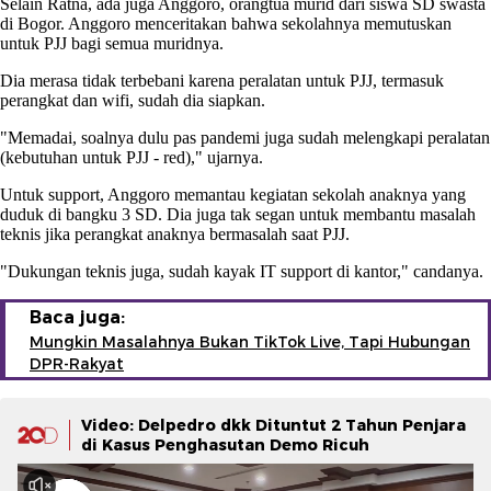
Selain Ratna, ada juga Anggoro, orangtua murid dari siswa SD swasta
di Bogor. Anggoro menceritakan bahwa sekolahnya memutuskan
untuk PJJ bagi semua muridnya.
Dia merasa tidak terbebani karena peralatan untuk PJJ, termasuk
perangkat dan wifi, sudah dia siapkan.
"Memadai, soalnya dulu pas pandemi juga sudah melengkapi peralatan
(kebutuhan untuk PJJ - red)," ujarnya.
Untuk support, Anggoro memantau kegiatan sekolah anaknya yang
duduk di bangku 3 SD. Dia juga tak segan untuk membantu masalah
teknis jika perangkat anaknya bermasalah saat PJJ.
"Dukungan teknis juga, sudah kayak IT support di kantor," candanya.
Baca juga:
Mungkin Masalahnya Bukan TikTok Live, Tapi Hubungan
DPR-Rakyat
Video: Delpedro dkk Dituntut 2 Tahun Penjara
di Kasus Penghasutan Demo Ricuh