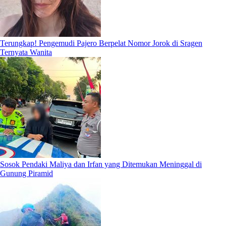
Terungkap! Pengemudi Pajero Berpelat Nomor Jorok di Sragen
Ternyata Wanita
Sosok Pendaki Maliya dan Irfan yang Ditemukan Meninggal di
Gunung Piramid