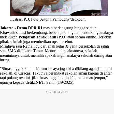
Ilustrasi PJJ. Foto: Agung Pambudhy/detikcom
Jakarta
-
Demo DPR RI
masih berlangsung hingga saat ini.
Khawatir situasi berkembang, beberapa orangtua mendukung anaknya
melakukan
Pelajaran Jarak Jauh (PJJ)
atau secara online. Terlebih
pihak sekolah juga memberikan opsi tersebut.
Misalnya saja Ratna, ibu dari anak kelas X yang bersekolah di salah
satu SMA di Jakarta Timur. Menurut pengakuannya, sekolah
memintanya untuk memilih apakah ingin anaknya sekolah daring atau
luring.
"Situasi nggak kondusif, rumah saya juga bisa dibilang agak jauh dari
sekolah, di Ciracas. Takutnya berangkat sekolah aman karena di antar,
tapi pulang nya ini, jika situasi ngga kondusif gimana mau jemput,"
ujarnya kepada
detikINET
, Senin (1/9/2025).
ADVERTISEMENT