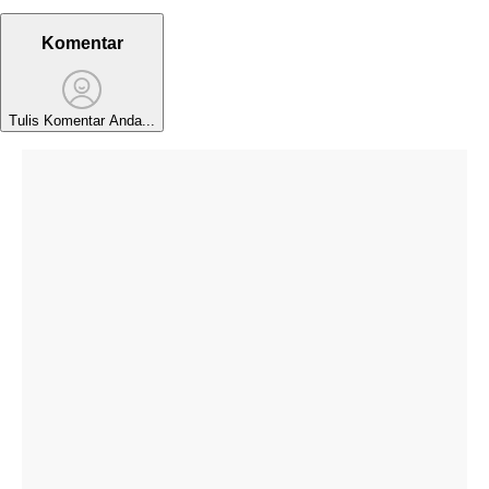
Komentar
Tulis Komentar Anda...