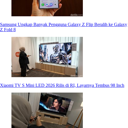
Samsung Ungkap Banyak Pengguna Galaxy Z Flip Beralih ke Galaxy
Z Fold 8
Xiaomi TV S Mini LED 2026 Rilis di RI, Layarnya Tembus 98 Inch