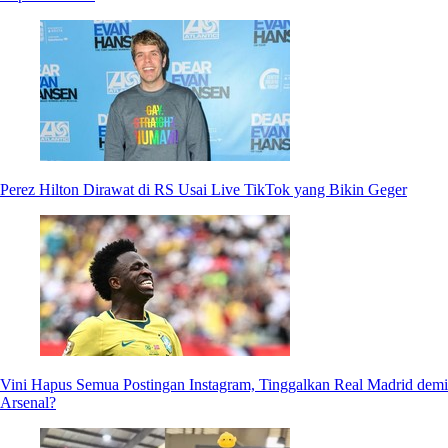
Perez Hilton Dirawat di RS Usai Live TikTok yang Bikin Geger
Vini Hapus Semua Postingan Instagram, Tinggalkan Real Madrid demi
Arsenal?