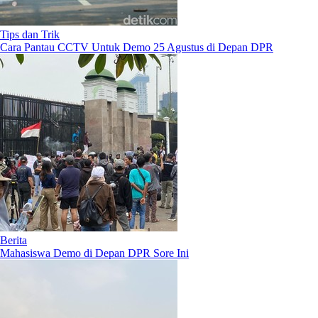
Tips dan Trik
Cara Pantau CCTV Untuk Demo 25 Agustus di Depan DPR
Berita
Mahasiswa Demo di Depan DPR Sore Ini