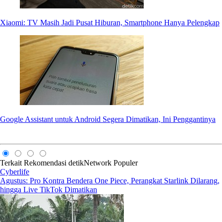
Xiaomi: TV Masih Jadi Pusat Hiburan, Smartphone Hanya Pelengkap
Google Assistant untuk Android Segera Dimatikan, Ini Penggantinya
Terkait
Rekomendasi
detikNetwork
Populer
Cyberlife
Agustus: Pro Kontra Bendera One Piece, Perangkat Starlink Dilarang,
hingga Live TikTok Dimatikan