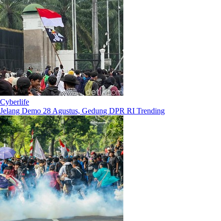
Cyberlife
Jelang Demo 28 Agustus, Gedung DPR RI Trending