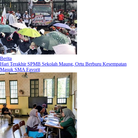
Berita
Hari Terakhir SPMB Sekolah Maung, Ortu Berburu Kesempatan
Masuk SMA Favorit