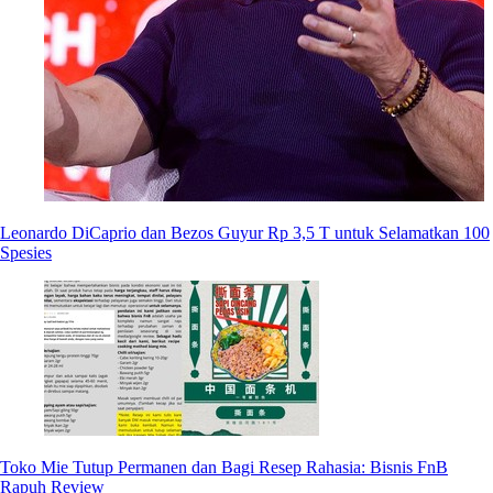
Leonardo DiCaprio dan Bezos Guyur Rp 3,5 T untuk Selamatkan 100
Spesies
Toko Mie Tutup Permanen dan Bagi Resep Rahasia: Bisnis FnB
Rapuh Review