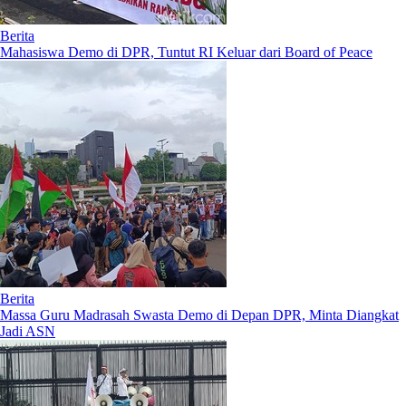
Berita
Mahasiswa Demo di DPR, Tuntut RI Keluar dari Board of Peace
Berita
Massa Guru Madrasah Swasta Demo di Depan DPR, Minta Diangkat
Jadi ASN