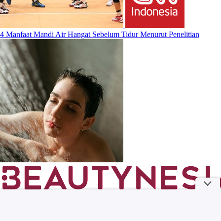
4 Manfaat Mandi Air Hangat Sebelum Tidur Menurut Penelitian
Selain The East Palace, Ini 5 Film dan Drama Roh Yoon Seo yang
Wajib Kamu Tonton!