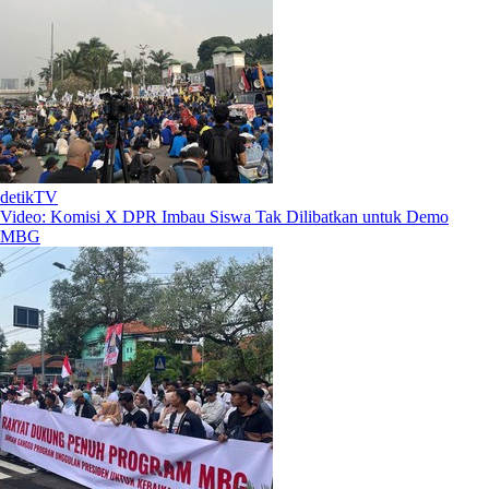
detikTV
Video: Komisi X DPR Imbau Siswa Tak Dilibatkan untuk Demo
MBG