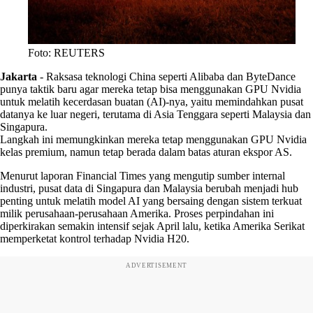
Foto: REUTERS
Jakarta
-
Raksasa teknologi China seperti Alibaba dan ByteDance
punya taktik baru agar mereka tetap bisa menggunakan GPU Nvidia
untuk melatih kecerdasan buatan (AI)-nya, yaitu memindahkan pusat
datanya ke luar negeri, terutama di Asia Tenggara seperti Malaysia dan
Singapura.
Langkah ini memungkinkan mereka tetap menggunakan GPU Nvidia
kelas premium, namun tetap berada dalam batas aturan ekspor AS.
Menurut laporan Financial Times yang mengutip sumber internal
industri, pusat data di Singapura dan Malaysia berubah menjadi hub
penting untuk melatih model AI yang bersaing dengan sistem terkuat
milik perusahaan-perusahaan Amerika. Proses perpindahan ini
diperkirakan semakin intensif sejak April lalu, ketika Amerika Serikat
memperketat kontrol terhadap Nvidia H20.
ADVERTISEMENT