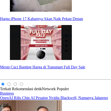
Harga iPhone 17 Kabarnya Akan Naik Pekan Depan
Mesin Cuci Banting Harga di Transmart Full Day Sale
Terkait
Rekomendasi
detikNetwork
Populer
Business
OpenAI Rilis Chip AI Pesaing Nvidia Blackwell, Namanya Jalapeno