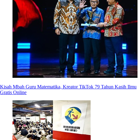
Kisah Mbah Guru Matematika, Kreator TikTok 79 Tahun Kasih Ilmu
Gratis Online