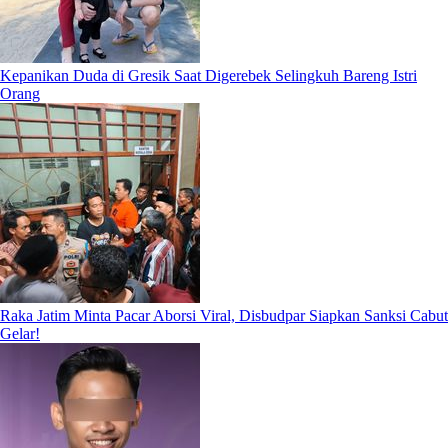
Kepanikan Duda di Gresik Saat Digerebek Selingkuh Bareng Istri
Orang
Raka Jatim Minta Pacar Aborsi Viral, Disbudpar Siapkan Sanksi Cabut
Gelar!