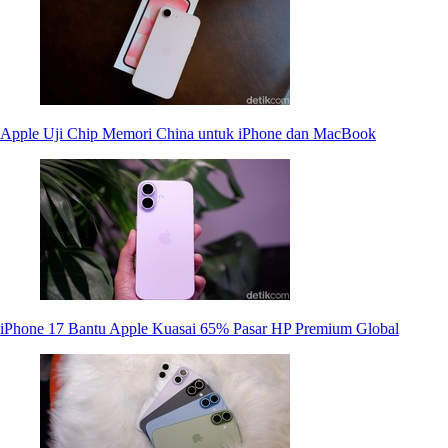
Apple Uji Chip Memori China untuk iPhone dan MacBook
iPhone 17 Bantu Apple Kuasai 65% Pasar HP Premium Global