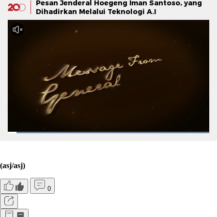
Pesan Jenderal Hoegeng Iman Santoso, yang
Dihadirkan Melalui Teknologi A.I
(asj/asj)
0