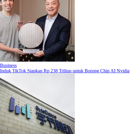
Business
Induk TikTok Siapkan Rp 238 Triliun untuk Borong Chip AI Nvidia