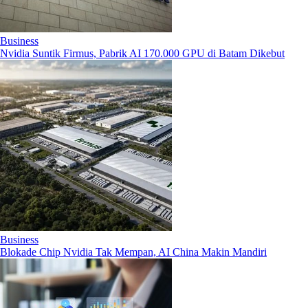
Business
Nvidia Suntik Firmus, Pabrik AI 170.000 GPU di Batam Dikebut
Business
Blokade Chip Nvidia Tak Mempan, AI China Makin Mandiri