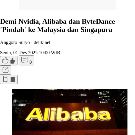
Demi Nvidia, Alibaba dan ByteDance
'Pindah' ke Malaysia dan Singapura
Anggoro Suryo -
detikInet
Senin, 01 Des 2025 10:00 WIB
0