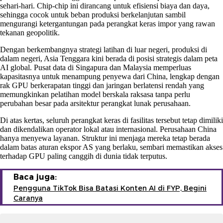
sehari-hari. Chip-chip ini dirancang untuk efisiensi biaya dan daya,
sehingga cocok untuk beban produksi berkelanjutan sambil
mengurangi ketergantungan pada perangkat keras impor yang rawan
tekanan geopolitik.
Dengan berkembangnya strategi latihan di luar negeri, produksi di
dalam negeri, Asia Tenggara kini berada di posisi strategis dalam peta
AI global. Pusat data di Singapura dan Malaysia memperluas
kapasitasnya untuk menampung penyewa dari China, lengkap dengan
rak GPU berkerapatan tinggi dan jaringan berlatensi rendah yang
memungkinkan pelatihan model berskala raksasa tanpa perlu
perubahan besar pada arsitektur perangkat lunak perusahaan.
Di atas kertas, seluruh perangkat keras di fasilitas tersebut tetap dimiliki
dan dikendalikan operator lokal atau internasional. Perusahaan China
hanya menyewa layanan. Struktur ini menjaga mereka tetap berada
dalam batas aturan ekspor AS yang berlaku, sembari memastikan akses
terhadap GPU paling canggih di dunia tidak terputus.
Baca juga:
Pengguna TikTok Bisa Batasi Konten AI di FYP, Begini
Caranya