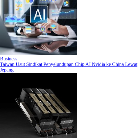
Business
Taiwan Usut Sindikat Penyelundupan Chip AI Nvidia ke China Lewat
Jepang