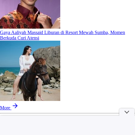
Gaya Aaliyah Massaid Liburan di Resort Mewah Sumba, Momen
Berkuda Curi Atensi
More
part of