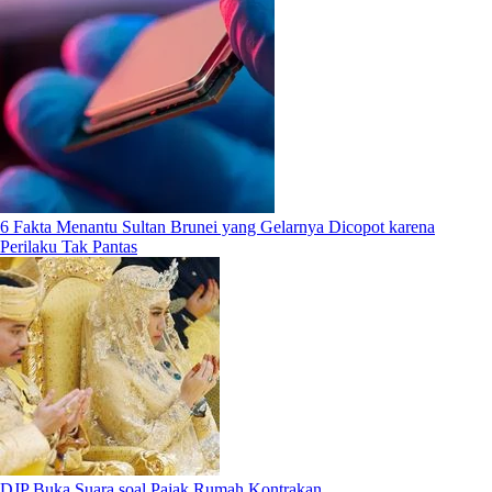
6 Fakta Menantu Sultan Brunei yang Gelarnya Dicopot karena
Perilaku Tak Pantas
DJP Buka Suara soal Pajak Rumah Kontrakan