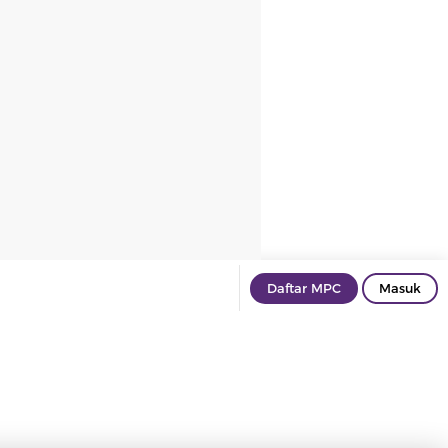
Daftar MPC
Masuk