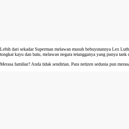
Lebih dari sekadar Superman melawan musuh bebuyutannya Lex Luthor,
tongkat kayu dan batu, melawan negara tetangganya yang punya tank d
Merasa familiar? Anda tidak sendirian. Para netizen sedunia pun meras