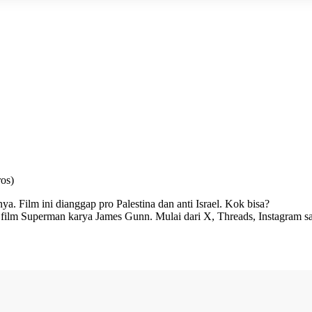
os)
nya. Film ini dianggap
pro Palestina
dan
anti Israel
. Kok bisa?
ran film Superman karya James Gunn. Mulai dari X, Threads, Instagram