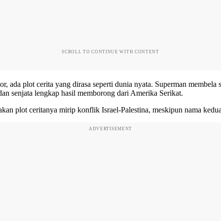
SCROLL TO CONTINUE WITH CONTENT
 ada plot cerita yang dirasa seperti dunia nyata. Superman membela 
an senjata lengkap hasil memborong dari Amerika Serikat.
akan plot ceritanya mirip
konflik Israel-Palestina
, meskipun nama kedua 
ADVERTISEMENT