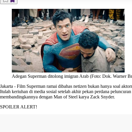
Adegan Superman ditolong imigran Arab (Foto: Dok. Warner Br
Jakarta
-
Film Superman
ramai dibahas netizen bukan hanya soal aktor
Itulah keriuhan di media sosial setelah akhir pekan perdana peluncu
membandingkannya dengan Man of Steel karya Zack Snyder.
SPOILER ALERT!