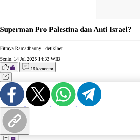
Superman Pro Palestina dan Anti Israel?
Fitraya Ramadhanny -
detikInet
Senin, 14 Jul 2025 14:33 WIB
16 komentar