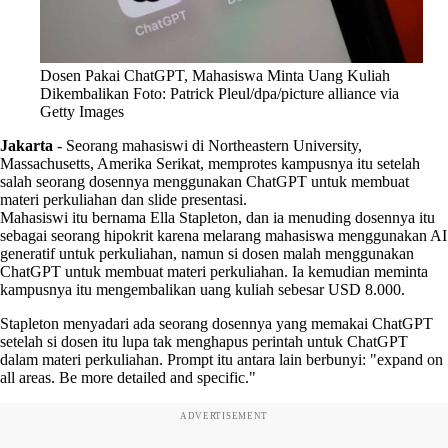
Dosen Pakai ChatGPT, Mahasiswa Minta Uang Kuliah
Dikembalikan Foto: Patrick Pleul/dpa/picture alliance via
Getty Images
Jakarta
-
Seorang mahasiswi di Northeastern University,
Massachusetts, Amerika Serikat, memprotes kampusnya itu setelah
salah seorang dosennya menggunakan ChatGPT untuk membuat
materi perkuliahan dan slide presentasi.
Mahasiswi itu bernama Ella Stapleton, dan ia menuding dosennya itu
sebagai seorang hipokrit karena melarang mahasiswa menggunakan AI
generatif untuk perkuliahan, namun si dosen malah menggunakan
ChatGPT untuk membuat materi perkuliahan. Ia kemudian meminta
kampusnya itu mengembalikan uang kuliah sebesar USD 8.000.
Stapleton menyadari ada seorang dosennya yang memakai ChatGPT
setelah si dosen itu lupa tak menghapus perintah untuk ChatGPT
dalam materi perkuliahan. Prompt itu antara lain berbunyi: "expand on
all areas. Be more detailed and specific."
ADVERTISEMENT