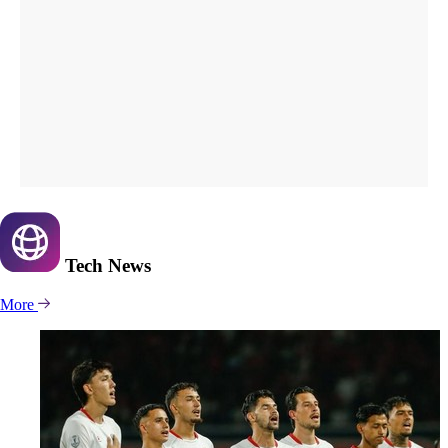
Tech
News
More