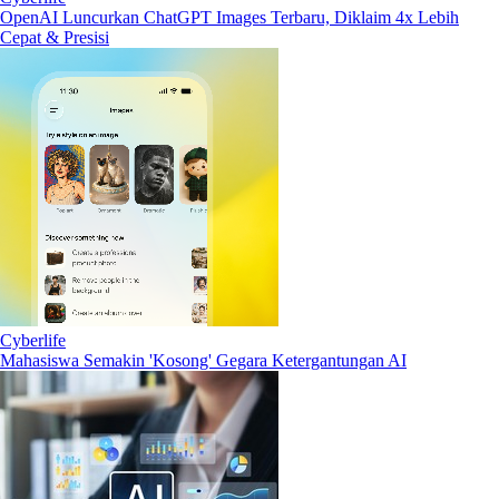
OpenAI Luncurkan ChatGPT Images Terbaru, Diklaim 4x Lebih
Cepat & Presisi
Cyberlife
Mahasiswa Semakin 'Kosong' Gegara Ketergantungan AI