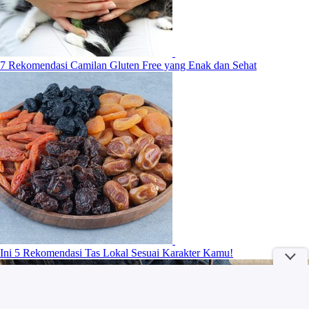
7 Rekomendasi Camilan Gluten Free yang Enak dan Sehat
Ini 5 Rekomendasi Tas Lokal Sesuai Karakter Kamu!