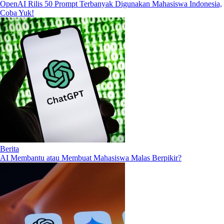
OpenAI Rilis 50 Prompt Terbanyak Digunakan Mahasiswa Indonesia,
Coba Yuk!
Berita
AI Membantu atau Membuat Mahasiswa Malas Berpikir?