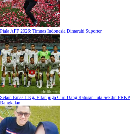
Piala AFF 2026: Timnas Indonesia Dimarahi Suporter
Selain Emas 1 Kg, Erlan juga Curi Uang Ratusan Juta Sekdin PRKP
Bangkalan