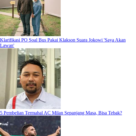
Klarifikasi PO Soal Bus Pakai Klakson Suara Jokowi 'Saya Akan
Lawan'
5 Pembelian Termahal AC Milan Sepanjang Masa, Bisa Tebak?