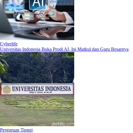
Cyberlife
Universitas Indonesia Buka Prodi AI, Ini Matkul dan Guru Besarnya
Perguruan Tinggi