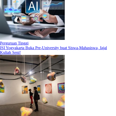
Perguruan Tinggi
ISI Yogyakarta Buka Pre-University buat Siswa-Mahasiswa, Jajal
Kuliah Seni!