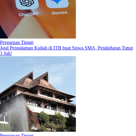
Perguruan Tinggi
Jajal Pengalaman Kuliah di ITB buat Siswa SMA, Pendaftaran Tutup
3 Juli!
Perguruan Tinggi