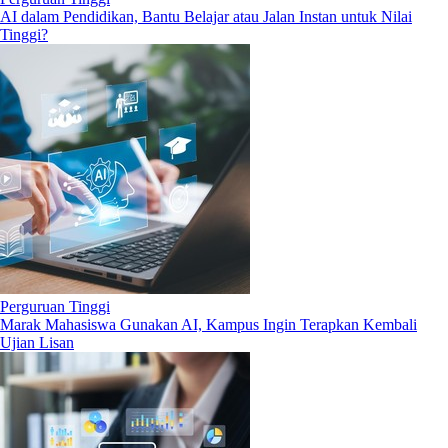
AI dalam Pendidikan, Bantu Belajar atau Jalan Instan untuk Nilai
Tinggi?
Perguruan Tinggi
Marak Mahasiswa Gunakan AI, Kampus Ingin Terapkan Kembali
Ujian Lisan