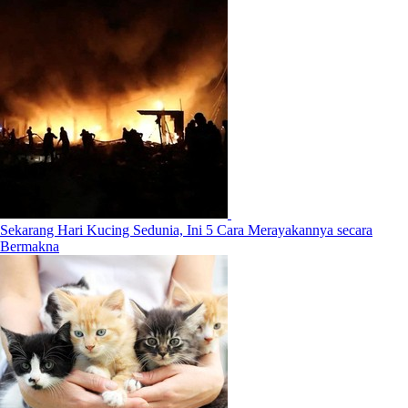
Sekarang Hari Kucing Sedunia, Ini 5 Cara Merayakannya secara
Bermakna