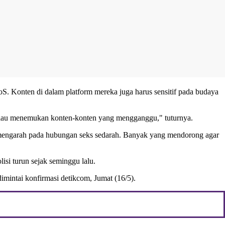
. Konten di dalam platform mereka juga harus sensitif pada budaya
 kalau menemukan konten-konten yang mengganggu," tuturnya.
ng mengarah pada hubungan seks sedarah. Banyak yang mendorong agar
si turun sejak seminggu lalu.
imintai konfirmasi detikcom, Jumat (16/5).