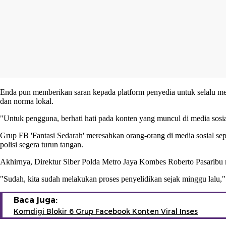
Enda pun memberikan saran kepada platform penyedia untuk selalu me
dan norma lokal.
"Untuk pengguna, berhati hati pada konten yang muncul di media sosi
Grup FB 'Fantasi Sedarah' meresahkan orang-orang di media sosial s
polisi segera turun tangan.
Akhirnya, Direktur Siber Polda Metro Jaya Kombes Roberto Pasaribu m
"Sudah, kita sudah melakukan proses penyelidikan sejak minggu lalu,"
Baca juga:
Komdigi Blokir 6 Grup Facebook Konten Viral Inses