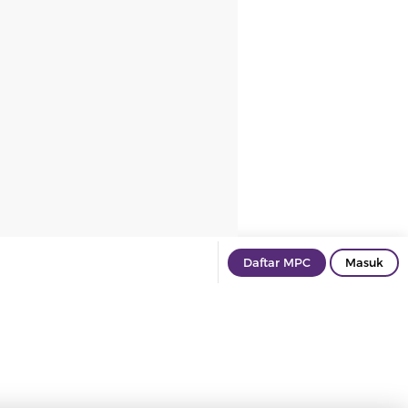
Daftar MPC
Masuk