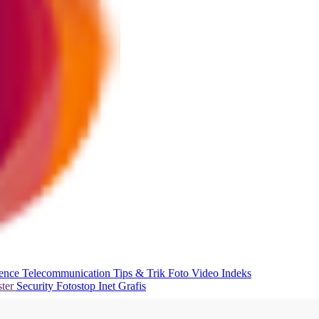
ience
Telecommunication
Tips & Trik
Foto
Video
Indeks
ter
Security
Fotostop
Inet Grafis