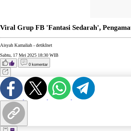
Viral Grup FB 'Fantasi Sedarah', Pengama
Aisyah Kamaliah -
detikInet
Sabtu, 17 Mei 2025 18:30 WIB
0 komentar