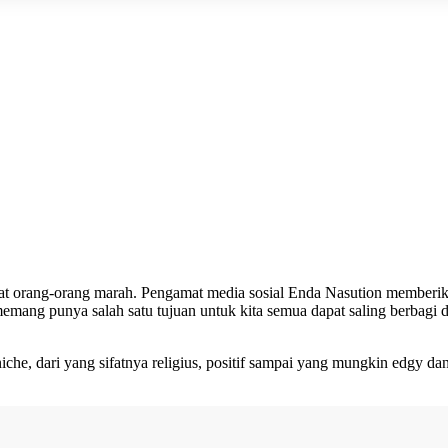
 orang-orang marah. Pengamat media sosial Enda Nasution memberik
emang punya salah satu tujuan untuk kita semua dapat saling berbagi 
che, dari yang sifatnya religius, positif sampai yang mungkin edgy da