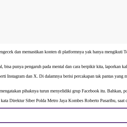
ngecek dan memastikan konten di platformnya yak hanya mengikuti ToS
al, bisa punya pengaruh pada mental dan cara berpikir kita, laporkan
eperti Instagram dan X. Di dalamnya berisi percakapan tak pantas ya
engatakan pihaknya turun menyelidiki grup Facebook itu. Bahkan, poli
 kata Direktur Siber Polda Metro Jaya Kombes Roberto Pasaribu, saat d