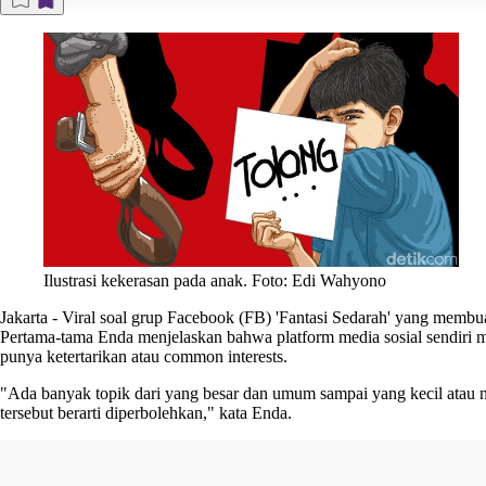
Ilustrasi kekerasan pada anak. Foto: Edi Wahyono
Jakarta
-
Viral soal
grup Facebook (FB) 'Fantasi Sedarah'
yang membuat
Pertama-tama Enda menjelaskan bahwa
platform media sosial
sendiri m
punya ketertarikan atau common interests.
"Ada banyak topik dari yang besar dan umum sampai yang kecil atau ni
tersebut berarti diperbolehkan," kata Enda.