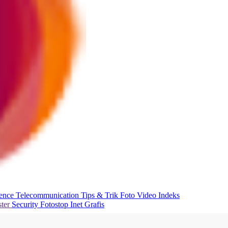
ience
Telecommunication
Tips & Trik
Foto
Video
Indeks
ter
Security
Fotostop
Inet Grafis