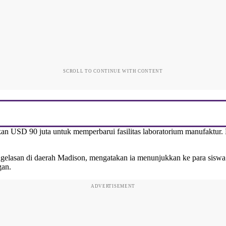
SCROLL TO CONTINUE WITH CONTENT
USD 90 juta untuk memperbarui fasilitas laboratorium manufaktur. Mi
engelasan di daerah Madison, mengatakan ia menunjukkan ke para siswa s
gan.
ADVERTISEMENT