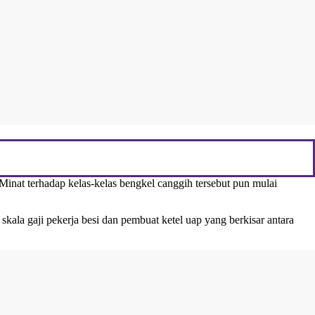
nat terhadap kelas-kelas bengkel canggih tersebut pun mulai
kala gaji pekerja besi dan pembuat ketel uap yang berkisar antara