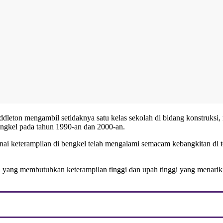
ddleton mengambil setidaknya satu kelas sekolah di bidang konstruksi, 
ngkel pada tahun 1990-an dan 2000-an.
nai keterampilan di bengkel telah mengalami semacam kebangkitan di t
n yang membutuhkan keterampilan tinggi dan upah tinggi yang menarik 