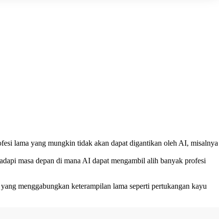
esi lama yang mungkin tidak akan dapat digantikan oleh AI, misalnya
hadapi masa depan di mana AI dapat mengambil alih banyak profesi
kel yang menggabungkan keterampilan lama seperti pertukangan kayu