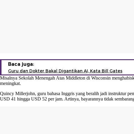
Baca juga:
Guru dan Dokter Bakal Digantikan AI, Kata Bill Gates
Misalnya Sekolah Menengah Atas Middleton di Wisconsin menghabiskan 
meningkat.
Quincy Millerjohn, guru bahasa Inggris yang beralih jadi instruktur p
USD 41 hingga USD 52 per jam. Artinya, bayarannya tidak sembaran