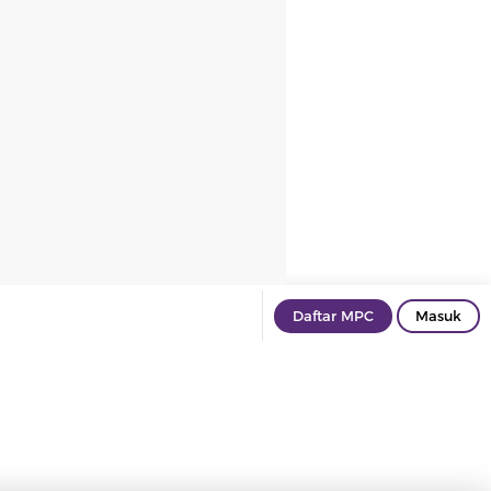
Daftar MPC
Masuk