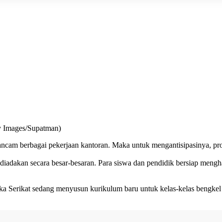
tty Images/Supatman)
cam berbagai pekerjaan kantoran. Maka untuk mengantisipasinya, prof
 diadakan secara besar-besaran. Para siswa dan pendidik bersiap meng
merika Serikat sedang menyusun kurikulum baru untuk kelas-kelas beng