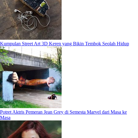
Kumpulan Street Art 3D Keren yang Bikin Tembok Seolah Hidup
Potret Aktris Pemeran Jean Grey di Semesta Marvel dari Masa ke
Masa