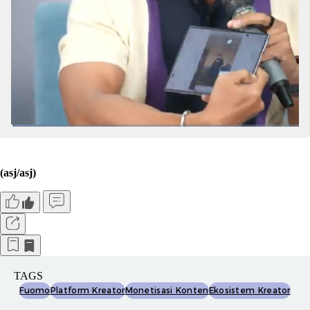
(asj/asj)
TAGS
Fuomo
Platform Kreator
Monetisasi Konten
Ekosistem Kreator