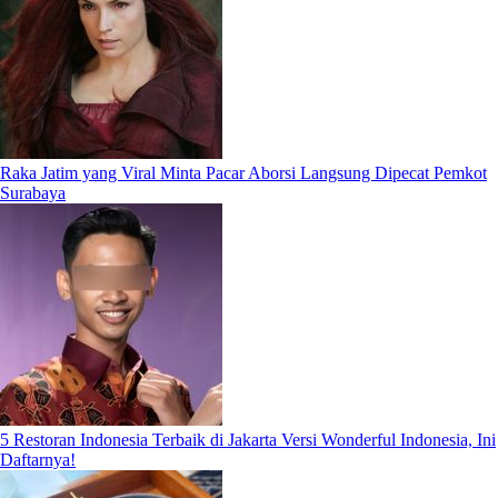
Raka Jatim yang Viral Minta Pacar Aborsi Langsung Dipecat Pemkot
Surabaya
5 Restoran Indonesia Terbaik di Jakarta Versi Wonderful Indonesia, Ini
Daftarnya!