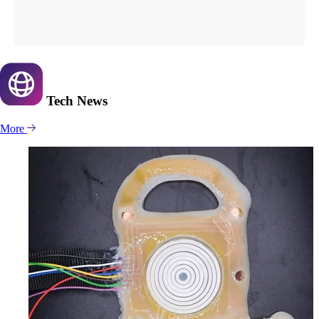
Tech
News
More