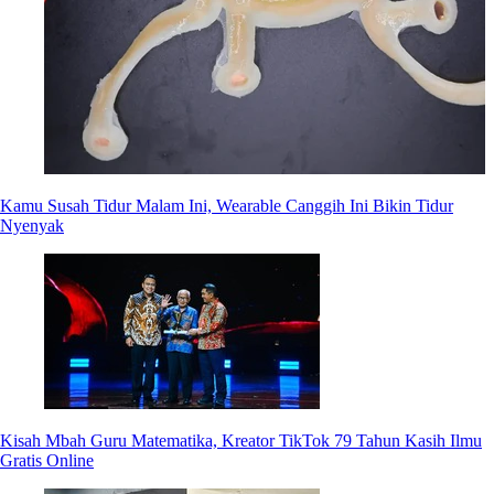
Kamu Susah Tidur Malam Ini, Wearable Canggih Ini Bikin Tidur
Nyenyak
Kisah Mbah Guru Matematika, Kreator TikTok 79 Tahun Kasih Ilmu
Gratis Online