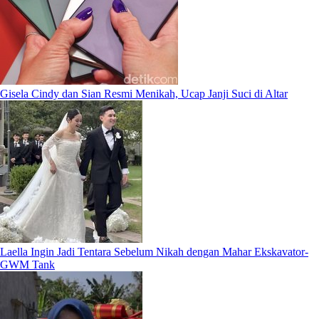
Gisela Cindy dan Sian Resmi Menikah, Ucap Janji Suci di Altar
Laella Ingin Jadi Tentara Sebelum Nikah dengan Mahar Ekskavator-
GWM Tank