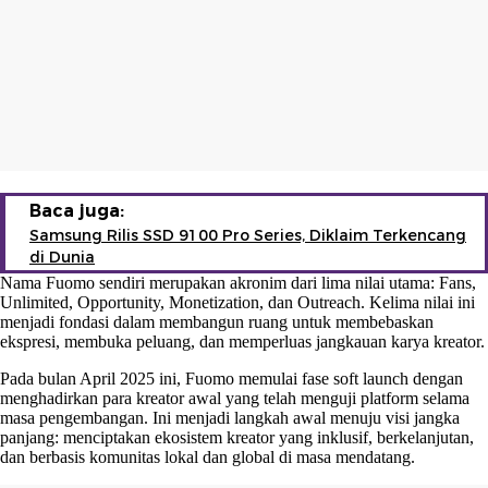
Baca juga:
Samsung Rilis SSD 9100 Pro Series, Diklaim Terkencang
di Dunia
Nama Fuomo sendiri merupakan akronim dari lima nilai utama: Fans,
Unlimited, Opportunity, Monetization, dan Outreach. Kelima nilai ini
menjadi fondasi dalam membangun ruang untuk membebaskan
ekspresi, membuka peluang, dan memperluas jangkauan karya kreator.
Pada bulan April 2025 ini, Fuomo memulai fase soft launch dengan
menghadirkan para kreator awal yang telah menguji platform selama
masa pengembangan. Ini menjadi langkah awal menuju visi jangka
panjang: menciptakan ekosistem kreator yang inklusif, berkelanjutan,
dan berbasis komunitas lokal dan global di masa mendatang.