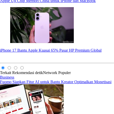
Apple Uji Chip Memori China untuk iPhone dan MacBook
iPhone 17 Bantu Apple Kuasai 65% Pasar HP Premium Global
Terkait
Rekomendasi
detikNetwork
Populer
Business
Fuomo Siapkan Fitur AI untuk Bantu Kreator Optimalkan Monetisasi