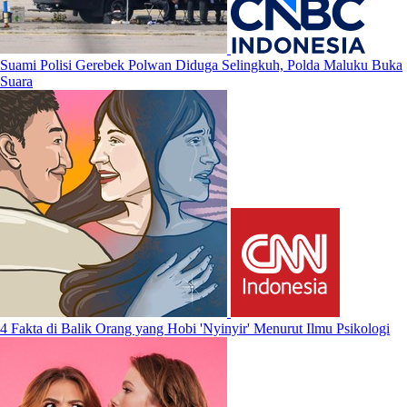
Suami Polisi Gerebek Polwan Diduga Selingkuh, Polda Maluku Buka
Suara
4 Fakta di Balik Orang yang Hobi 'Nyinyir' Menurut Ilmu Psikologi