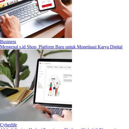
Business
Mengenal s.id Shop, Platform Baru untuk Monetisasi Karya Digital
Cyberlife