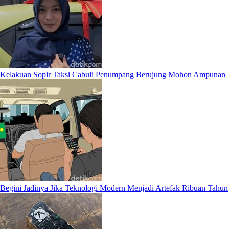
Kelakuan Sopir Taksi Cabuli Penumpang Berujung Mohon Ampunan
Begini Jadinya Jika Teknologi Modern Menjadi Artefak Ribuan Tahun