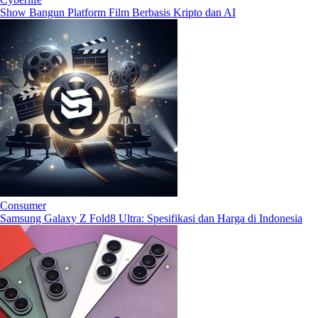
Show Bangun Platform Film Berbasis Kripto dan AI
Consumer
Samsung Galaxy Z Fold8 Ultra: Spesifikasi dan Harga di Indonesia