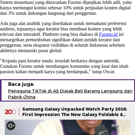
Sistem monetisasi yang ditawarkan Fuomo dijanjikan lebih adil, yaitu
hanya memungut komisi sebesar 10% untuk penjualan konten digital
dan 3% untuk dukungan langsung dari penggemar.
Ada juga alat analitik yang disediakan untuk memahami preferensi
audiens, tujuannya agar kreator bisa membuat konten yang lebih
relevan dan interaktif. Platform yang bisa diakses di
Fuomo.id
ini
menargetkan pertumbuhan signifikan dalam jumlah kreator dan
penggemar, serta ekspansi visibilitas di seluruh Indonesia sebelum
akhirnya memasuki pasar global.
"Kepada para kreator muda: teruslah berkarya dengan autentik.
Gunakan Fuomo untuk membangun komunitas yang kuat dan ubah
passion kalian menjadi karya yang berdampak," tutup Oscar.
Baca juga:
Pengguna TikTok di AS Diajak Beli Barang Langsung dari
Pabrik China
Samsung Galaxy Unpacked Watch Party 2026:
First Impression The New Galaxy Foldable &
Galaxy Watch Series