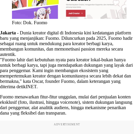
Foto: Dok. Fuomo
Jakarta
-
Dunia kreator digital di Indonesia kini kedatangan platform
baru yang menjanjikan: Fuomo. Diluncurkan pada 2025, Fuomo hadir
sebagai ruang untuk mendukung para kreator berbagi karya,
membangun komunitas, dan memonetisasi passion mereka secara
autentik.
"Fuomo lahir dari kebutuhan nyata para kreator lokal-bukan hanya
untuk berbagi karya, tapi juga mendapatkan dukungan yang layak dari
para penggemar. Kami ingin membangun ekosistem yang
mempertemukan kreator dengan komunitasnya secara lebih dekat dan
bermakna," kata Oscar, founder Fuomo, dalam keterangan yang
diterima detikINET.
Fuomo menawarkan fitur-fitur unggulan, mulai dari penjualan konten
eksklusif (foto, ilustrasi, hingga voicenote), sistem dukungan langsung
dari penggemar, alat analitik audiens, hingga mekanisme penarikan
dana yang fleksibel dan transparan.
ADVERTISEMENT