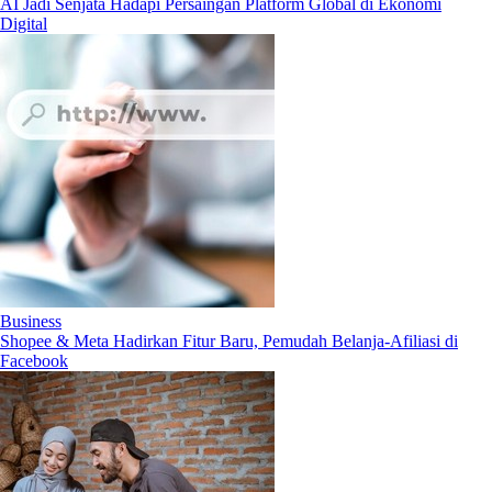
AI Jadi Senjata Hadapi Persaingan Platform Global di Ekonomi
Digital
Business
Shopee & Meta Hadirkan Fitur Baru, Pemudah Belanja-Afiliasi di
Facebook