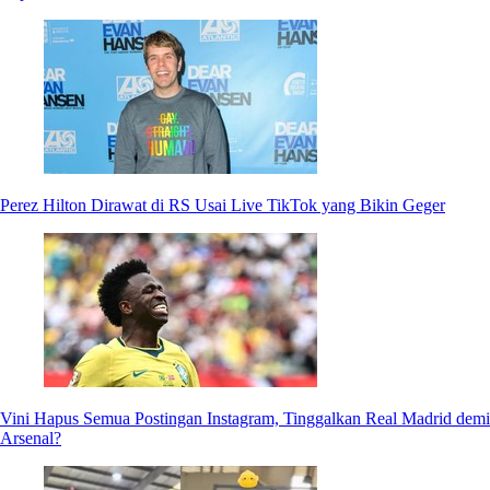
Perez Hilton Dirawat di RS Usai Live TikTok yang Bikin Geger
Vini Hapus Semua Postingan Instagram, Tinggalkan Real Madrid demi
Arsenal?