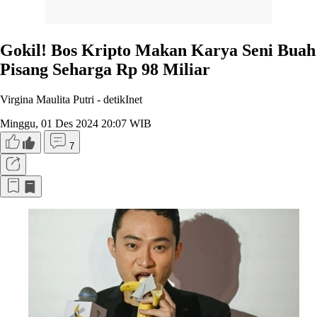
Gokil! Bos Kripto Makan Karya Seni Buah
Pisang Seharga Rp 98 Miliar
Virgina Maulita Putri -
detikInet
Minggu, 01 Des 2024 20:07 WIB
7