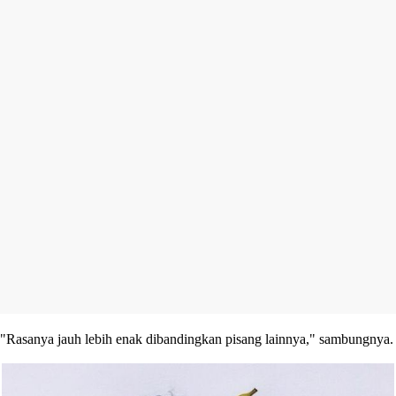
"Rasanya jauh lebih enak dibandingkan pisang lainnya," sambungnya.