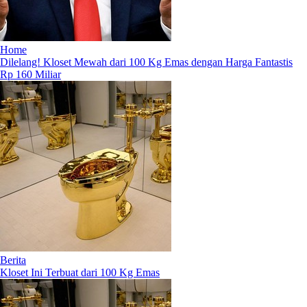
Home
Dilelang! Kloset Mewah dari 100 Kg Emas dengan Harga Fantastis
Rp 160 Miliar
Berita
Kloset Ini Terbuat dari 100 Kg Emas