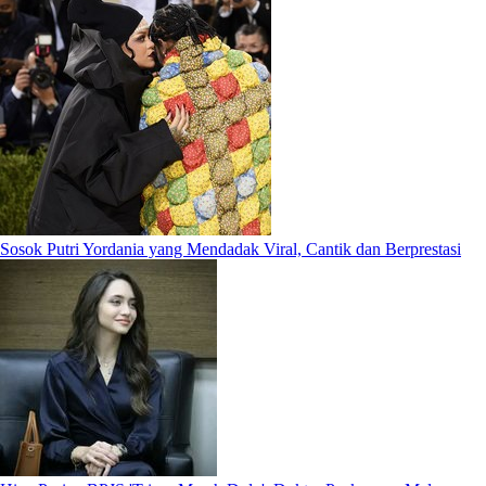
Sosok Putri Yordania yang Mendadak Viral, Cantik dan Berprestasi