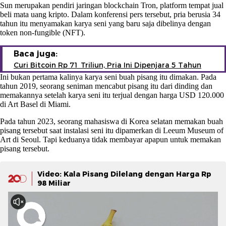
Sun merupakan pendiri jaringan blockchain Tron, platform tempat jual
beli mata uang kripto. Dalam konferensi pers tersebut, pria berusia 34
tahun itu menyamakan karya seni yang baru saja dibelinya dengan
token non-fungible (NFT).
Baca juga:
Curi Bitcoin Rp 71 Triliun, Pria Ini Dipenjara 5 Tahun
Ini bukan pertama kalinya karya seni buah pisang itu dimakan. Pada
tahun 2019, seorang seniman mencabut pisang itu dari dinding dan
memakannya setelah karya seni itu terjual dengan harga USD 120.000
di Art Basel di Miami.
Pada tahun 2023, seorang mahasiswa di Korea selatan memakan buah
pisang tersebut saat instalasi seni itu dipamerkan di Leeum Museum of
Art di Seoul. Tapi keduanya tidak membayar apapun untuk memakan
pisang tersebut.
Video: Kala Pisang Dilelang dengan Harga Rp
98 Miliar