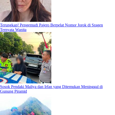
Terungkap! Pengemudi Pajero Berpelat Nomor Jorok di Sragen
Ternyata Wanita
Sosok Pendaki Maliya dan Irfan yang Ditemukan Meninggal di
Gunung Piramid