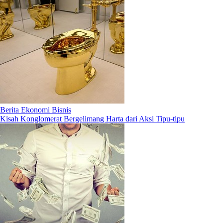
Berita Ekonomi Bisnis
Kisah Konglomerat Bergelimang Harta dari Aksi Tipu-tipu