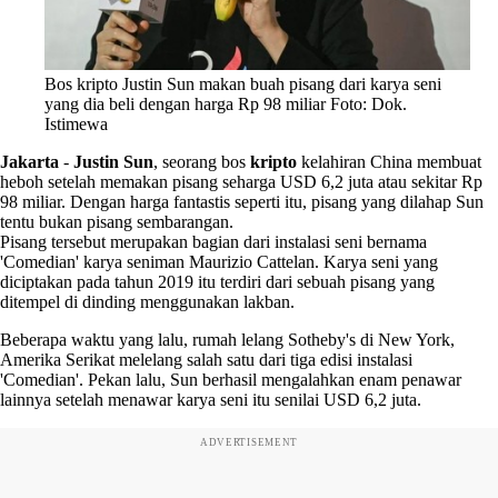
Bos kripto Justin Sun makan buah pisang dari karya seni
yang dia beli dengan harga Rp 98 miliar Foto: Dok.
Istimewa
Jakarta
-
Justin Sun
, seorang bos
kripto
kelahiran China membuat
heboh setelah memakan pisang seharga USD 6,2 juta atau sekitar Rp
98 miliar. Dengan harga fantastis seperti itu, pisang yang dilahap Sun
tentu bukan pisang sembarangan.
Pisang tersebut merupakan bagian dari instalasi seni bernama
'Comedian' karya seniman Maurizio Cattelan. Karya seni yang
diciptakan pada tahun 2019 itu terdiri dari sebuah pisang yang
ditempel di dinding menggunakan lakban.
Beberapa waktu yang lalu, rumah lelang Sotheby's di New York,
Amerika Serikat melelang salah satu dari tiga edisi instalasi
'Comedian'. Pekan lalu, Sun berhasil mengalahkan enam penawar
lainnya setelah menawar karya seni itu senilai USD 6,2 juta.
ADVERTISEMENT