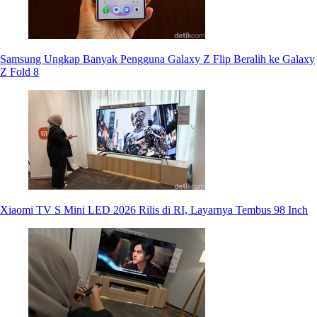
Samsung Ungkap Banyak Pengguna Galaxy Z Flip Beralih ke Galaxy
Z Fold 8
Xiaomi TV S Mini LED 2026 Rilis di RI, Layarnya Tembus 98 Inch