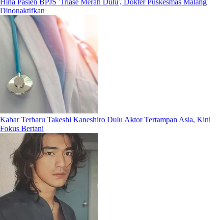
Hina Pasien BPJS 'Triase Merah Dulu', Dokter Puskesmas Malang
Dinonaktifkan
Kabar Terbaru Takeshi Kaneshiro Dulu Aktor Tertampan Asia, Kini
Fokus Bertani