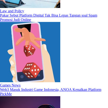
Law and Policy
Pakar Sebut Platform Digital Tak Bisa Lepas Tangan soal Spam
Promosi Judi Online
Games News
Web3 Masuk Industri Game Indonesia, ANOA Kenalkan Platform
PickMe