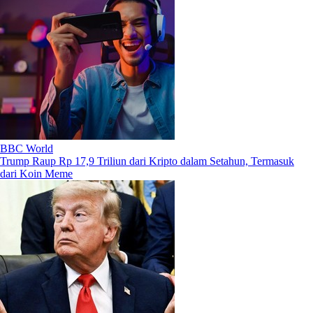
BBC World
Trump Raup Rp 17,9 Triliun dari Kripto dalam Setahun, Termasuk
dari Koin Meme