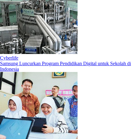
Cyberlife
Samsung Luncurkan Program Pendidikan Digital untuk Sekolah di
Indonesia