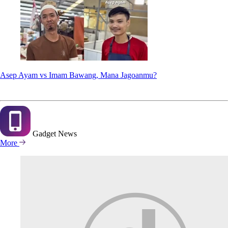
Asep Ayam vs Imam Bawang, Mana Jagoanmu?
Gadget
News
More