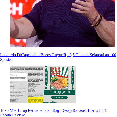
Leonardo DiCaprio dan Bezos Guyur Rp 3,5 T untuk Selamatkan 100
Spesies
Toko Mie Tutup Permanen dan Bagi Resep Rahasia: Bisnis FnB
Rapuh Review