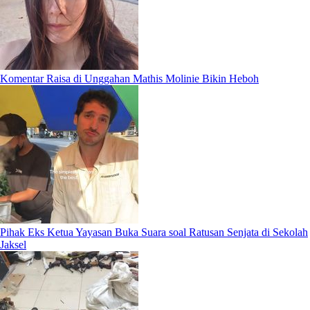
Komentar Raisa di Unggahan Mathis Molinie Bikin Heboh
Pihak Eks Ketua Yayasan Buka Suara soal Ratusan Senjata di Sekolah
Jaksel