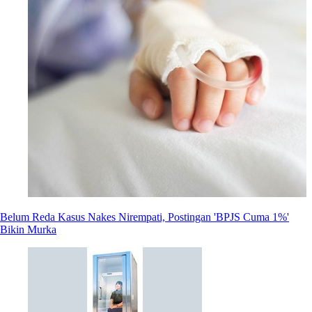
Belum Reda Kasus Nakes Nirempati, Postingan 'BPJS Cuma 1%'
Bikin Murka