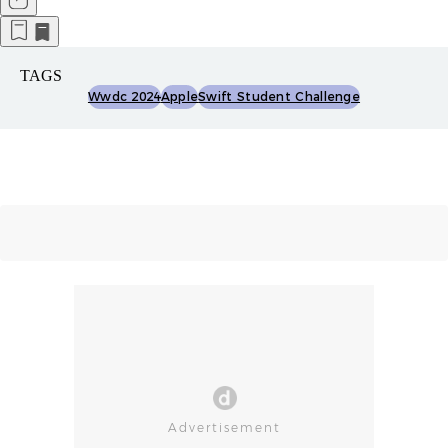
TAGS
Wwdc 2024
Apple
Swift Student Challenge