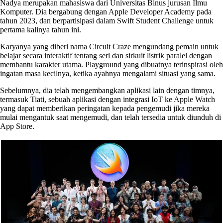
Nadya merupakan mahasiswa dari Universitas Binus jurusan Ilmu
Komputer. Dia bergabung dengan Apple Developer Academy pada
tahun 2023, dan berpartisipasi dalam Swift Student Challenge untuk
pertama kalinya tahun ini.
Karyanya yang diberi nama Circuit Craze mengundang pemain untuk
belajar secara interaktif tentang seri dan sirkuit listrik paralel dengan
membantu karakter utama. Playground yang dibuatnya terinspirasi oleh
ingatan masa kecilnya, ketika ayahnya mengalami situasi yang sama.
Sebelumnya, dia telah mengembangkan aplikasi lain dengan timnya,
termasuk Tiati, sebuah aplikasi dengan integrasi IoT ke Apple Watch
yang dapat memberikan peringatan kepada pengemudi jika mereka
mulai mengantuk saat mengemudi, dan telah tersedia untuk diunduh di
App Store.