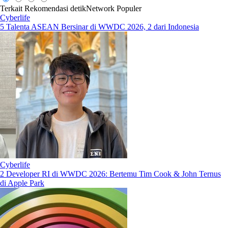
Terkait
Rekomendasi
detikNetwork
Populer
Cyberlife
5 Talenta ASEAN Bersinar di WWDC 2026, 2 dari Indonesia
Cyberlife
2 Developer RI di WWDC 2026: Bertemu Tim Cook & John Ternus
di Apple Park