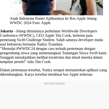
Anak Indonesia Pamer Aplikasinya ke Bos Apple Jelang
WWDC 2024 Foto: Apple
Jakarta
-
Jelang dimulainya perhelatan Worldwide Developers
Conference (WWDC), CEO Apple Tim Cook, bertemu para
pemenang Swift Challenge Student. Salah satunya developer muda
asal Indonesia bernama Nadya Tyandara.
"Memulai #WWDC24 dengan cara terbaik-pertemuan dengan
pengembang siswa yang memenangkan Tantangan Siswa Swift kami.
Sungguh menakjubkan melihat kreativitas dan tekad mereka dalam
tampilan penuh!" tulis Tim Cook.
Dalam pertemuan tersebut, Nadya sempat memamerkan aplikasi yang
dikembangkan. Karya tersebut membuat bos Apple terkesan.
ADVERTISEMENT