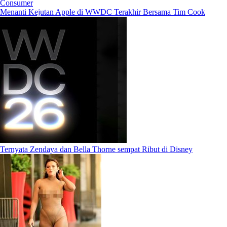
Consumer
Menanti Kejutan Apple di WWDC Terakhir Bersama Tim Cook
Ternyata Zendaya dan Bella Thorne sempat Ribut di Disney