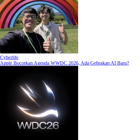
Cyberlife
Apple Bocorkan Agenda WWDC 2026, Ada Gebrakan AI Baru?