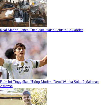
Real Madrid Panen Cuan dari Jualan Pemain La Fabrica
Bule Ini Tinggalkan Hidup Modern Demi Wanita Suku Pedalaman
Amazon