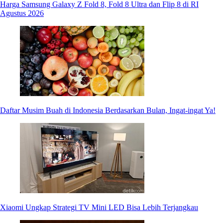
Harga Samsung Galaxy Z Fold 8, Fold 8 Ultra dan Flip 8 di RI
Agustus 2026
Daftar Musim Buah di Indonesia Berdasarkan Bulan, Ingat-ingat Ya!
Xiaomi Ungkap Strategi TV Mini LED Bisa Lebih Terjangkau