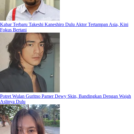
Kabar Terbaru Takeshi Kaneshiro Dulu Aktor Tertampan Asia, Kini
Fokus Bertani
Potret Wulan Guritno Pamer Dewy Skin, Bandingkan Dengan Wajah
Aslinya Dulu