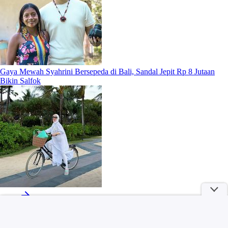
Gaya Mewah Syahrini Bersepeda di Bali, Sandal Jepit Rp 8 Jutaan
Bikin Salfok
More