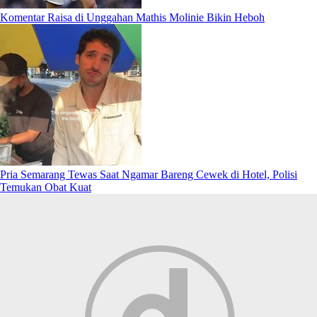
Komentar Raisa di Unggahan Mathis Molinie Bikin Heboh
Pria Semarang Tewas Saat Ngamar Bareng Cewek di Hotel, Polisi
Temukan Obat Kuat