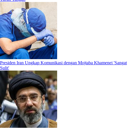
Presiden Iran Ungkap Komunikasi dengan Mojtaba Khamenei 'Sangat
Sulit'