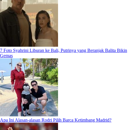
7 Foto Syahrini Liburan ke Bali, Putrinya yang Beranjak Balita Bikin
Gemas
Apa Ini Alasan-alasan Rodri Pilih Barca Ketimbang Madrid?