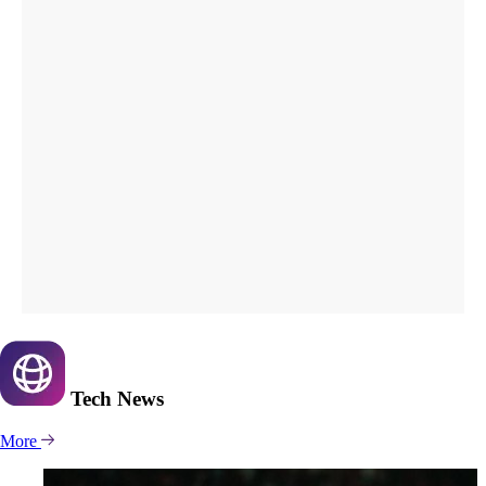
Tech
News
More