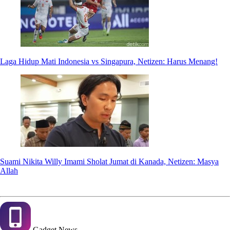
Laga Hidup Mati Indonesia vs Singapura, Netizen: Harus Menang!
Suami Nikita Willy Imami Sholat Jumat di Kanada, Netizen: Masya
Allah
Gadget
News