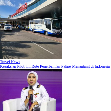
Travel News
Kesaksian Pilot: Ini Rute Penerbangan Paling Menantang di Indonesia