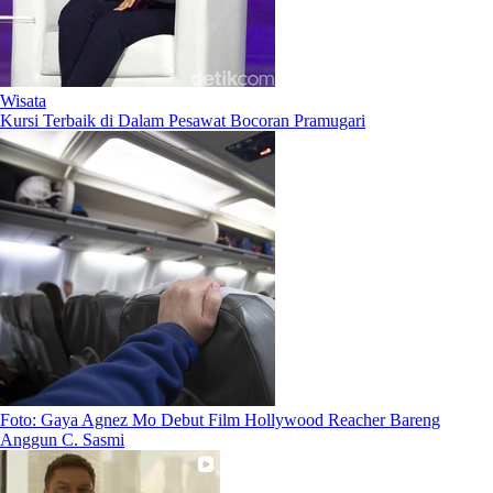
Wisata
Kursi Terbaik di Dalam Pesawat Bocoran Pramugari
Foto: Gaya Agnez Mo Debut Film Hollywood Reacher Bareng
Anggun C. Sasmi