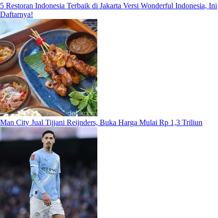
5 Restoran Indonesia Terbaik di Jakarta Versi Wonderful Indonesia, Ini
Daftarnya!
Man City Jual Tijjani Reijnders, Buka Harga Mulai Rp 1,3 Triliun