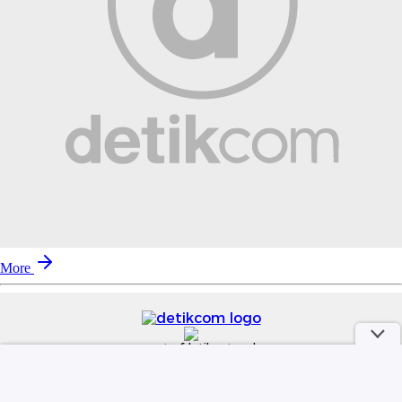
More
part of