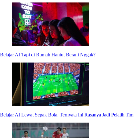
Belajar AI Tapi di Rumah Hantu, Berani Nggak?
Belajar AI Lewat Sepak Bola, Ternyata Ini Rasanya Jadi Pelatih Tim