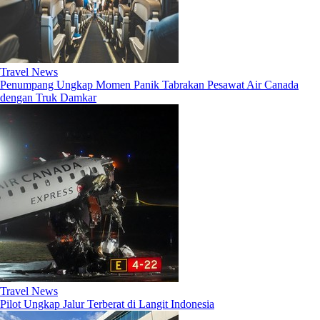
Travel News
Penumpang Ungkap Momen Panik Tabrakan Pesawat Air Canada
dengan Truk Damkar
Travel News
Pilot Ungkap Jalur Terberat di Langit Indonesia