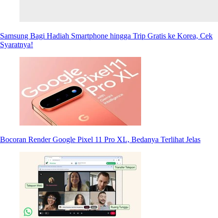
Samsung Bagi Hadiah Smartphone hingga Trip Gratis ke Korea, Cek
Syaratnya!
Bocoran Render Google Pixel 11 Pro XL, Bedanya Terlihat Jelas