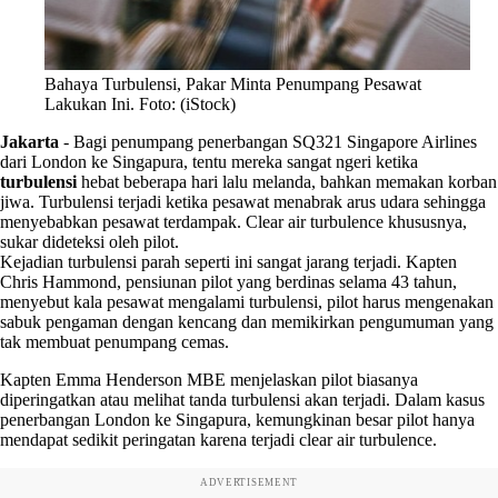
Bahaya Turbulensi, Pakar Minta Penumpang Pesawat
Lakukan Ini. Foto: (iStock)
Jakarta
-
Bagi penumpang penerbangan SQ321 Singapore Airlines
dari London ke Singapura, tentu mereka sangat ngeri ketika
turbulensi
hebat beberapa hari lalu melanda, bahkan memakan korban
jiwa. Turbulensi terjadi ketika pesawat menabrak arus udara sehingga
menyebabkan pesawat terdampak. Clear air turbulence khususnya,
sukar dideteksi oleh pilot.
Kejadian turbulensi parah seperti ini sangat jarang terjadi. Kapten
Chris Hammond, pensiunan pilot yang berdinas selama 43 tahun,
menyebut kala pesawat mengalami turbulensi, pilot harus mengenakan
sabuk pengaman dengan kencang dan memikirkan pengumuman yang
tak membuat penumpang cemas.
Kapten Emma Henderson MBE menjelaskan pilot biasanya
diperingatkan atau melihat tanda turbulensi akan terjadi. Dalam kasus
penerbangan London ke Singapura, kemungkinan besar pilot hanya
mendapat sedikit peringatan karena terjadi clear air turbulence.
ADVERTISEMENT