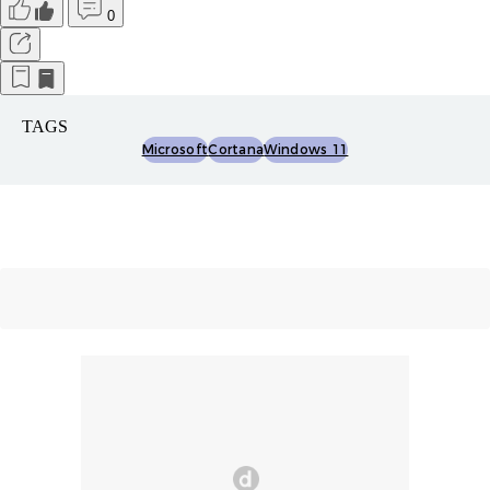
0
TAGS
Microsoft
Cortana
Windows 11