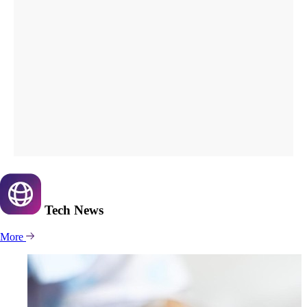
Tech
News
More