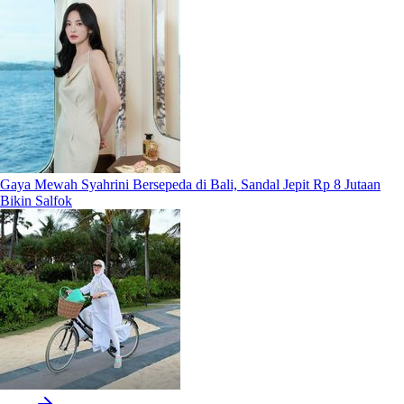
Gaya Mewah Syahrini Bersepeda di Bali, Sandal Jepit Rp 8 Jutaan
Bikin Salfok