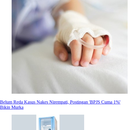
Belum Reda Kasus Nakes Nirempati, Postingan 'BPJS Cuma 1%'
Bikin Murka