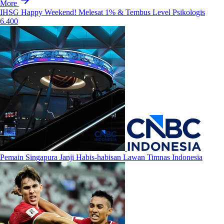
More
IHSG Happy Weekend! Melesat 1% & Tembus Level Psikologis
6.400
Pemain Singapura Janji Habis-habisan Lawan Timnas Indonesia