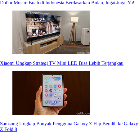
Daftar Musim Buah di Indonesia Berdasarkan Bulan, Ingat-ingat Ya!
Xiaomi Ungkap Strategi TV Mini LED Bisa Lebih Terjangkau
Samsung Ungkap Banyak Pengguna Galaxy Z Flip Beralih ke Galaxy
Z Fold 8