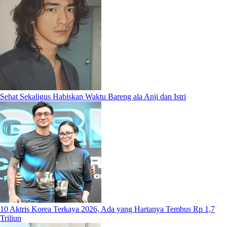
Sehat Sekaligus Habiskan Waktu Bareng ala Anji dan Istri
10 Aktris Korea Terkaya 2026, Ada yang Hartanya Tembus Rp 1,7
Triliun