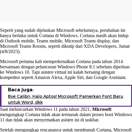
Seperti yang sudah dijelaskan Microsoft sebelumnya, perubahan ini
hanya berlaku untuk Cortana di Windows. Cortana masih akan hidup
di Outlook mobile, Teams mobile, Microsoft Teams display, dan
Microsoft Teams Rooms, seperti dikutip dari XDA Developers, Jumat
(4/8/2023).
Microsoft pertama kali memperkenalkan Cortana pada tahun 2014
bersamaan dengan peluncuran Windows Phone 8.1 sebelum diperluas
ke Windows 10. Tapi asisten virtual ini kalah bersaing dengan
kompetitor seperti Amazon Alexa, Apple Siri, dan Google Assistant.
Baca juga:
Bye Calibri, Halo Aptos! Microsoft Pamerkan Font Baru
untuk Word, dkk
Saat meluncurkan Windows 11 pada tahun 2021,
Microsoft
mengungkap Cortana tidak akan termasuk dalam proses boot Windows
11 dan tidak akan menyematkan asisten ini di taskbar.
Setelah mengungkap rencananya untuk membunuh Cortana, Microsoft