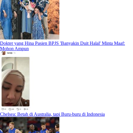
Dokter yang Hina Pasien BPJS 'Banyakin Duit Halal' Minta Maaf:
Mohon Ampun
Chelsea: Betah di Australia, tapi Buru-buru di Indonesia