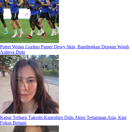
Potret Wulan Guritno Pamer Dewy Skin, Bandingkan Dengan Wajah
Aslinya Dulu
Kabar Terbaru Takeshi Kaneshiro Dulu Aktor Tertampan Asia, Kini
Fokus Bertani