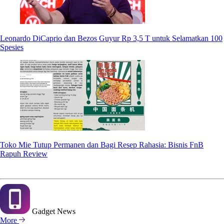
Leonardo DiCaprio dan Bezos Guyur Rp 3,5 T untuk Selamatkan 100
Spesies
Toko Mie Tutup Permanen dan Bagi Resep Rahasia: Bisnis FnB
Rapuh Review
Gadget
News
More