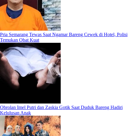
Pria Semarang Tewas Saat Ngamar Bareng Cewek di Hotel, Polisi
Temukan Obat Kuat
Obrolan Imel Putri dan Zaskia Gotik Saat Duduk Bareng Hadiri
Kelulusan Anak