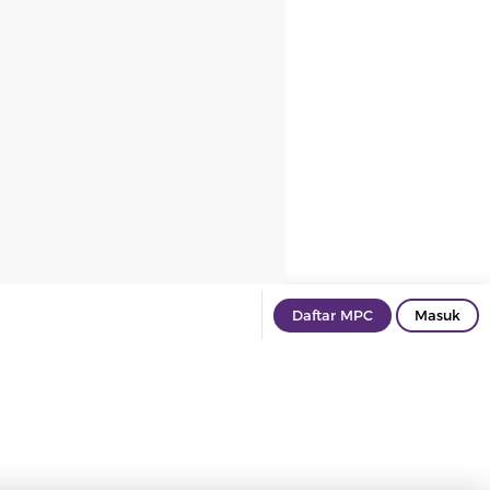
Daftar MPC
Masuk