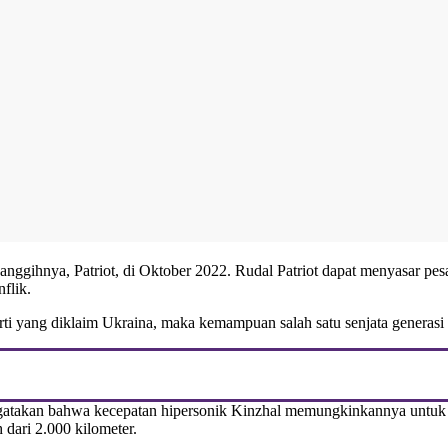
anggihnya, Patriot, di Oktober 2022. Rudal Patriot dapat menyasar pesaw
flik.
rti yang diklaim Ukraina, maka kemampuan salah satu senjata generasi 
engatakan bahwa kecepatan hipersonik Kinzhal memungkinkannya untuk 
 dari 2.000 kilometer.