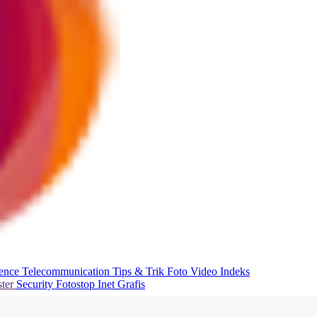
ience
Telecommunication
Tips & Trik
Foto
Video
Indeks
ter
Security
Fotostop
Inet Grafis