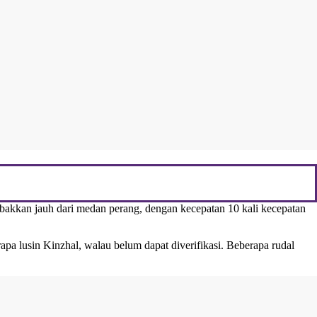
embakkan jauh dari medan perang, dengan kecepatan 10 kali kecepatan
pa lusin Kinzhal, walau belum dapat diverifikasi. Beberapa rudal