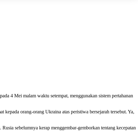
t pada 4 Mei malam waktu setempat, menggunakan sistem pertahanan
epada orang-orang Ukraina atas peristiwa bersejarah tersebut. Ya,
kow. Rusia sebelumnya kerap menggembar-gemborkan tentang kecepatan