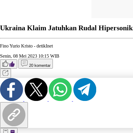
Ukraina Klaim Jatuhkan Rudal Hipersonik
Fino Yurio Kristo -
detikInet
Senin, 08 Mei 2023 10:15 WIB
20 komentar