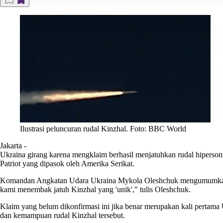
Ilustrasi peluncuran rudal Kinzhal. Foto: BBC World
Jakarta
-
Ukraina
girang karena mengklaim berhasil menjatuhkan rudal hiperso
Patriot yang dipasok oleh Amerika Serikat.
Komandan Angkatan Udara Ukraina Mykola Oleshchuk mengumumkan oper
kami menembak jatuh Kinzhal yang 'unik'," tulis Oleshchuk.
Klaim yang belum dikonfirmasi ini jika benar merupakan kali pertam
dan kemampuan rudal Kinzhal tersebut.