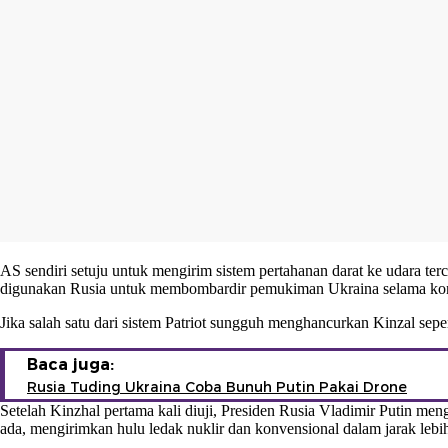
AS sendiri setuju untuk mengirim sistem pertahanan darat ke udara terc
digunakan Rusia untuk membombardir pemukiman Ukraina selama kon
Jika salah satu dari sistem Patriot sungguh menghancurkan Kinzal sepe
Baca juga:
Rusia Tuding Ukraina Coba Bunuh Putin Pakai Drone
Setelah Kinzhal pertama kali diuji, Presiden Rusia Vladimir Putin m
ada, mengirimkan hulu ledak nuklir dan konvensional dalam jarak lebih