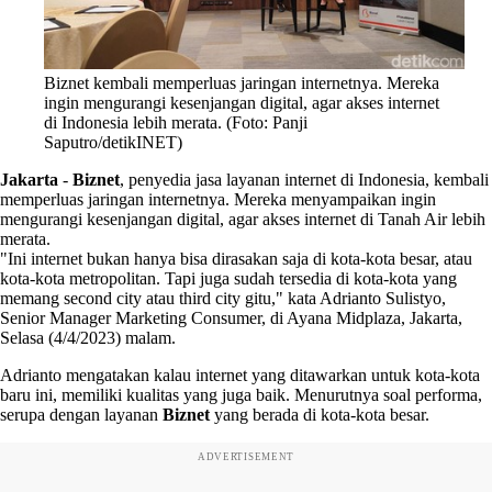
Biznet kembali memperluas jaringan internetnya. Mereka
ingin mengurangi kesenjangan digital, agar akses internet
di Indonesia lebih merata. (Foto: Panji
Saputro/detikINET)
Jakarta
-
Biznet
, penyedia jasa layanan internet di Indonesia, kembali
memperluas jaringan internetnya. Mereka menyampaikan ingin
mengurangi kesenjangan digital, agar akses internet di Tanah Air lebih
merata.
"Ini internet bukan hanya bisa dirasakan saja di kota-kota besar, atau
kota-kota metropolitan. Tapi juga sudah tersedia di kota-kota yang
memang second city atau third city gitu," kata Adrianto Sulistyo,
Senior Manager Marketing Consumer, di Ayana Midplaza, Jakarta,
Selasa (4/4/2023) malam.
Adrianto mengatakan kalau internet yang ditawarkan untuk kota-kota
baru ini, memiliki kualitas yang juga baik. Menurutnya soal performa,
serupa dengan layanan
Biznet
yang berada di kota-kota besar.
ADVERTISEMENT