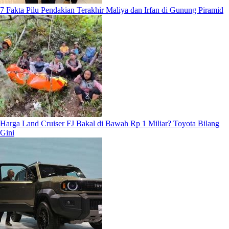
7 Fakta Pilu Pendakian Terakhir Maliya dan Irfan di Gunung Piramid
Harga Land Cruiser FJ Bakal di Bawah Rp 1 Miliar? Toyota Bilang
Gini