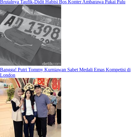
Brutalnya Taufik-Didit Habisi Bos Konter Ambarawa Pakai Palu
Bangga! Putri Tommy Kurniawan Sabet Medali Emas Kompetisi di
London