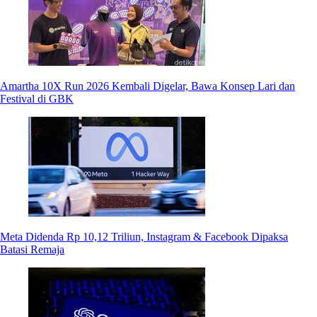
Amartha 10X Run 2026 Kembali Digelar, Bawa Konsep Lari dan
Festival di GBK
Meta Didenda Rp 10,12 Triliun, Instagram & Facebook Dipaksa
Batasi Remaja