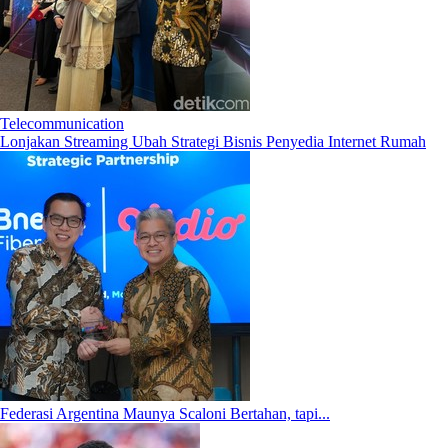
Telecommunication
Lonjakan Streaming Ubah Strategi Bisnis Penyedia Internet Rumah
Federasi Argentina Maunya Scaloni Bertahan, tapi...