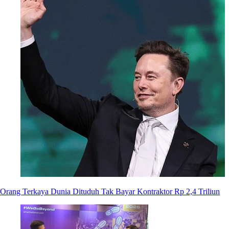
Orang Terkaya Dunia Dituduh Tak Bayar Kontraktor Rp 2,4 Triliun