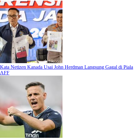
Kata Netizen Kanada Usai John Herdman Langsung Gagal di Piala
AFF