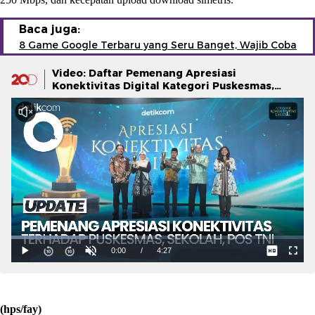
Baca juga:
8 Game Google Terbaru yang Seru Banget, Wajib Coba
Video: Daftar Pemenang Apresiasi
Konektivitas Digital Kategori Puskesmas,
Sekolah, Pos TNI
(hps/fay)