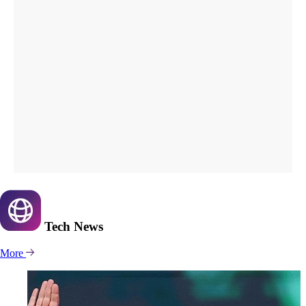
Tech
News
More