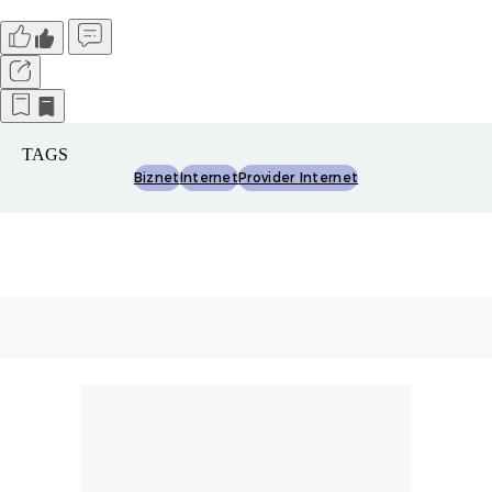
TAGS
Biznet
Internet
Provider Internet