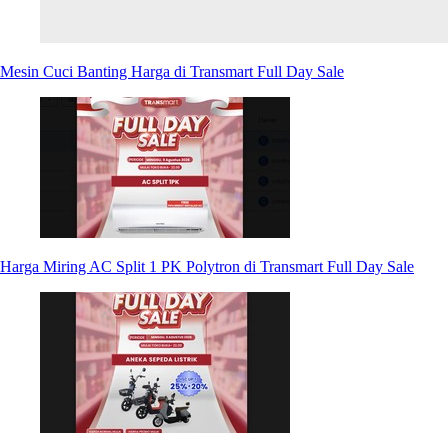
Mesin Cuci Banting Harga di Transmart Full Day Sale
Harga Miring AC Split 1 PK Polytron di Transmart Full Day Sale