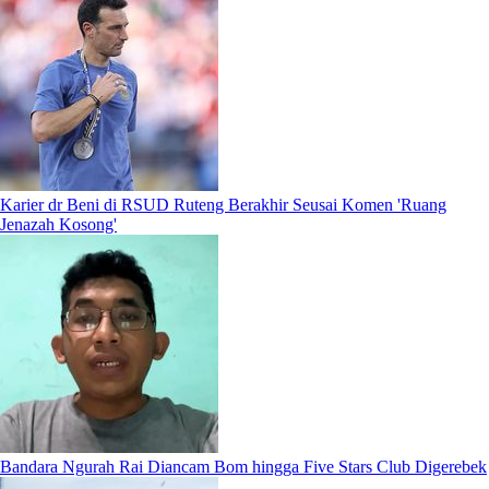
Karier dr Beni di RSUD Ruteng Berakhir Seusai Komen 'Ruang
Jenazah Kosong'
Bandara Ngurah Rai Diancam Bom hingga Five Stars Club Digerebek