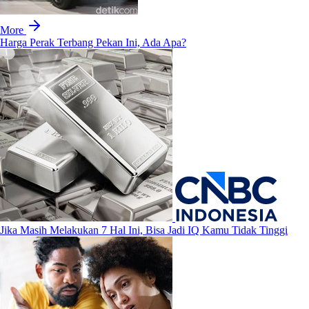
More
Harga Perak Terbang Pekan Ini, Ada Apa?
Jika Masih Melakukan 7 Hal Ini, Bisa Jadi IQ Kamu Tidak Tinggi