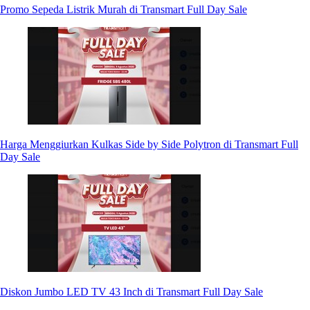
Promo Sepeda Listrik Murah di Transmart Full Day Sale
Harga Menggiurkan Kulkas Side by Side Polytron di Transmart Full
Day Sale
Diskon Jumbo LED TV 43 Inch di Transmart Full Day Sale