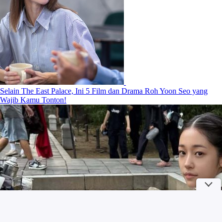
Selain The East Palace, Ini 5 Film dan Drama Roh Yoon Seo yang
Wajib Kamu Tonton!