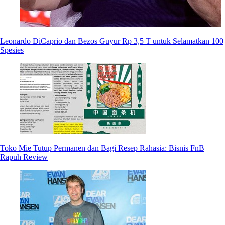
Leonardo DiCaprio dan Bezos Guyur Rp 3,5 T untuk Selamatkan 100
Spesies
Toko Mie Tutup Permanen dan Bagi Resep Rahasia: Bisnis FnB
Rapuh Review