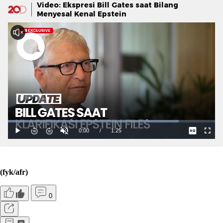
Video: Ekspresi Bill Gates saat Bilang
Menyesal Kenal Epstein
(fyk/afr)
0