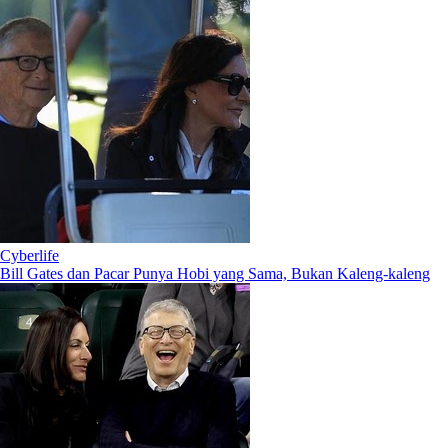
Cyberlife
Bill Gates dan Pacar Punya Hobi yang Sama, Bukan Kaleng-kaleng