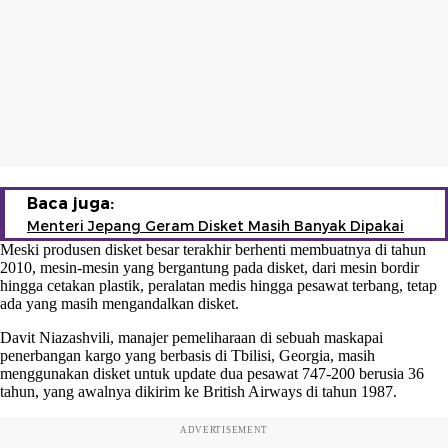
Baca juga:
Menteri Jepang Geram Disket Masih Banyak Dipakai
Meski produsen disket besar terakhir berhenti membuatnya di tahun
2010, mesin-mesin yang bergantung pada disket, dari mesin bordir
hingga cetakan plastik, peralatan medis hingga pesawat terbang, tetap
ada yang masih mengandalkan disket.
Davit Niazashvili, manajer pemeliharaan di sebuah maskapai
penerbangan kargo yang berbasis di Tbilisi, Georgia, masih
menggunakan disket untuk update dua pesawat 747-200 berusia 36
tahun, yang awalnya dikirim ke British Airways di tahun 1987.
ADVERTISEMENT