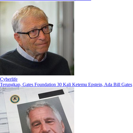
Cyberlife
Terungkap, Gates Foundation 30 Kali Ketemu Epstein, Ada Bill Gates