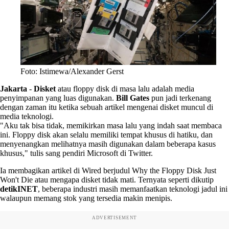
Foto: Istimewa/Alexander Gerst
Jakarta
-
Disket
atau floppy disk di masa lalu adalah media
penyimpanan yang luas digunakan.
Bill Gates
pun jadi terkenang
dengan zaman itu ketika sebuah artikel mengenai disket muncul di
media teknologi.
"Aku tak bisa tidak, memikirkan masa lalu yang indah saat membaca
ini. Floppy disk akan selalu memiliki tempat khusus di hatiku, dan
menyenangkan melihatnya masih digunakan dalam beberapa kasus
khusus," tulis sang pendiri Microsoft di Twitter.
Ia membagikan artikel di Wired berjudul Why the Floppy Disk Just
Won't Die atau mengapa disket tidak mati. Ternyata seperti dikutip
detikINET
, beberapa industri masih memanfaatkan teknologi jadul ini
walaupun memang stok yang tersedia makin menipis.
ADVERTISEMENT