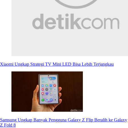
Xiaomi Ungkap Strategi TV Mini LED Bisa Lebih Terjangkau
Samsung Ungkap Banyak Pengguna Galaxy Z Flip Beralih ke Galaxy
Z Fold 8