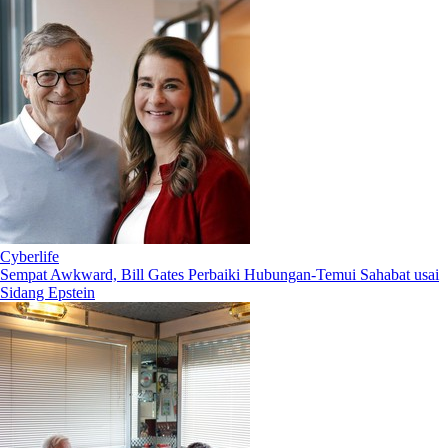
Cyberlife
Sempat Awkward, Bill Gates Perbaiki Hubungan-Temui Sahabat usai
Sidang Epstein