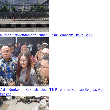
Rumah Sarwendah dan Ruben Onsu Terancam Disita Bank
Ada 'Bunker' di Sekolah Jaksel TKP Temuan Ratusan Senjata, Apa
Isinya?