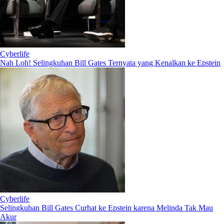
Cyberlife
Nah Loh! Selingkuhan Bill Gates Ternyata yang Kenalkan ke Epstein
Cyberlife
Selingkuhan Bill Gates Curhat ke Epstein karena Melinda Tak Mau
Akur