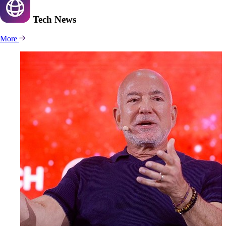
Tech
News
More