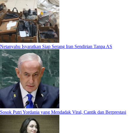
Netanyahu Isyaratkan Siap Serang Iran Sendirian Tanpa AS
Sosok Putri Yordania yang Mendadak Viral, Cantik dan Berprestasi