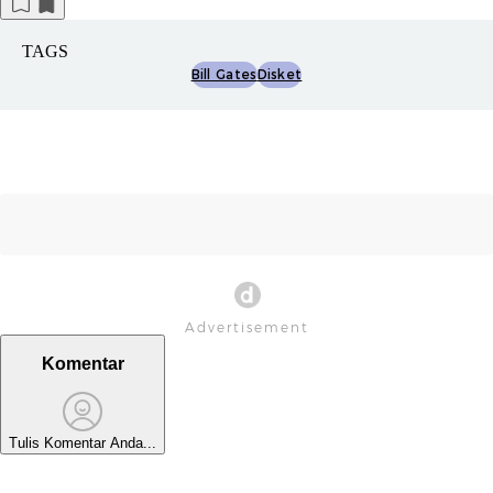
TAGS
Bill Gates
Disket
Komentar
Tulis Komentar Anda...