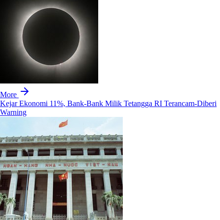
More
Kejar Ekonomi 11%, Bank-Bank Milik Tetangga RI Terancam-Diberi
Warning