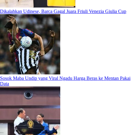
Dikalahkan Udinese, Barca Gagal Juara Friuli Venezia Giulia Cup
Sosok Maba Undip yang Viral Ngadu Harga Beras ke Mentan Pakai
Data