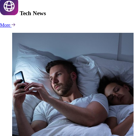
Tech
News
More