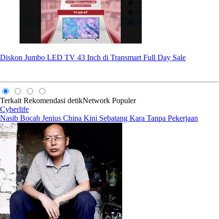
Diskon Jumbo LED TV 43 Inch di Transmart Full Day Sale
Terkait
Rekomendasi
detikNetwork
Populer
Cyberlife
Nasib Bocah Jenius China Kini Sebatang Kara Tanpa Pekerjaan