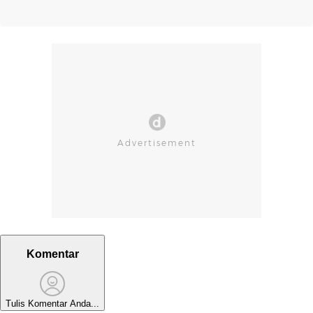
Komentar
Tulis Komentar Anda...