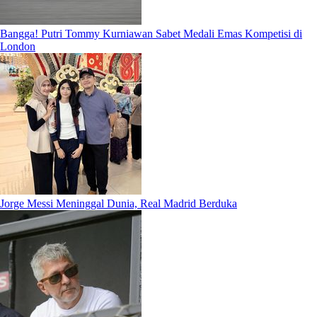
Bangga! Putri Tommy Kurniawan Sabet Medali Emas Kompetisi di
London
Jorge Messi Meninggal Dunia, Real Madrid Berduka