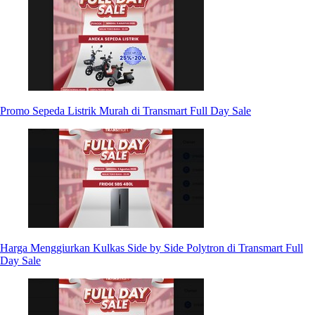
Promo Sepeda Listrik Murah di Transmart Full Day Sale
Harga Menggiurkan Kulkas Side by Side Polytron di Transmart Full
Day Sale