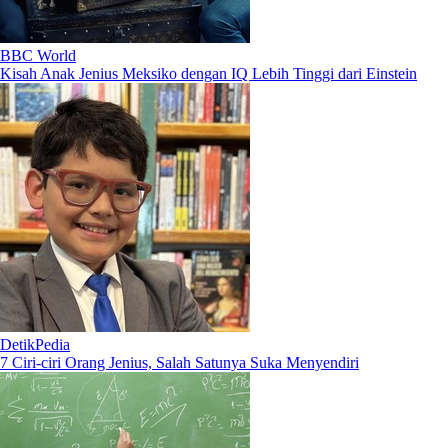
BBC World
Kisah Anak Jenius Meksiko dengan IQ Lebih Tinggi dari Einstein
DetikPedia
7 Ciri-ciri Orang Jenius, Salah Satunya Suka Menyendiri