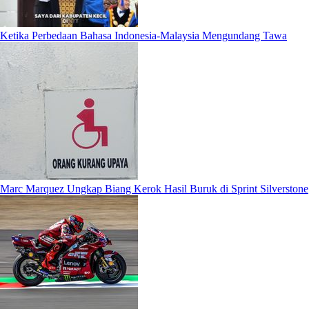
Ketika Perbedaan Bahasa Indonesia-Malaysia Mengundang Tawa
Marc Marquez Ungkap Biang Kerok Hasil Buruk di Sprint Silverstone