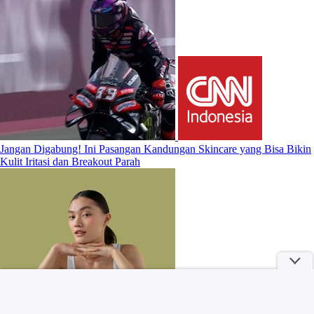
Jangan Digabung! Ini Pasangan Kandungan Skincare yang Bisa Bikin
Kulit Iritasi dan Breakout Parah