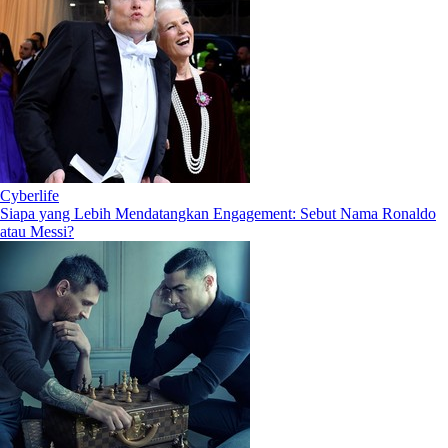
Cyberlife
Siapa yang Lebih Mendatangkan Engagement: Sebut Nama Ronaldo
atau Messi?