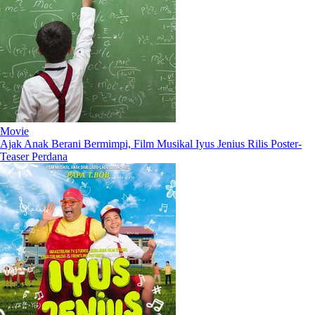
Movie
Ajak Anak Berani Bermimpi, Film Musikal Iyus Jenius Rilis Poster-
Teaser Perdana