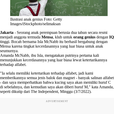
Ilustrasi anak genius Foto: Getty
Images/iStockphoto/selimaksan
Jakarta
-
Seorang anak perempuan berusia dua tahun secara resmi
menjadi anggota termuda
Mensa
, klub untuk
orang genius
dengan
IQ
tinggi. Bocah bernama Isla McNabb itu berhasil bergabung dengan
Mensa karena tingkat kecerdasannya yang luar biasa untuk anak
seumurnya.
Amanda McNabb, ibu Isla, mengatakan putrinya pertama kali
menunjukkan kecerdasannya yang luar biasa lewat ketertarikannya
terhadap alfabet.
"Ia selalu memiliki ketertarikan terhadap alfabet, jadi kami
memberikannya semua jenis balok dan magnet - banyak salinan alfabet
- dan saya memperhatikan bahwa kucing saya akan memiliki huruf C
di sebelahnya, dan kemudian saya akan diberi huruf M," kata Amanda,
seperti dikutip dari The Independent, Minggu (3/7/2022).
ADVERTISEMENT