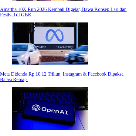
Amartha 10X Run 2026 Kembali Digelar, Bawa Konsep Lari dan
Festival di GBK
Meta Didenda Rp 10,12 Triliun, Instagram & Facebook Dipaksa
Batasi Remaja