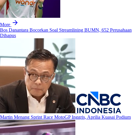
More
Bos Danantara Bocorkan Soal Streamlining BUMN, 652 Perusahaan
Dihapus
Martin Menang Sprint Race MotoGP Inggris, Aprilia Kuasai Podium