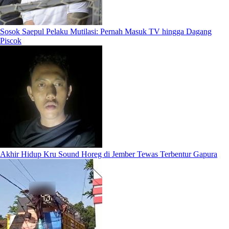
Sosok Saepul Pelaku Mutilasi: Pernah Masuk TV hingga Dagang
Piscok
Akhir Hidup Kru Sound Horeg di Jember Tewas Terbentur Gapura