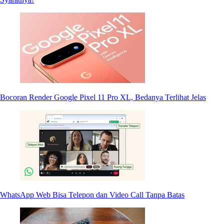
Bocoran Render Google Pixel 11 Pro XL, Bedanya Terlihat Jelas
WhatsApp Web Bisa Telepon dan Video Call Tanpa Batas