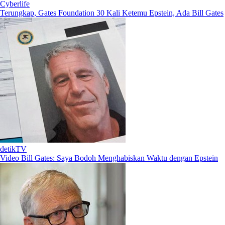
Cyberlife
Terungkap, Gates Foundation 30 Kali Ketemu Epstein, Ada Bill Gates
detikTV
Video Bill Gates: Saya Bodoh Menghabiskan Waktu dengan Epstein