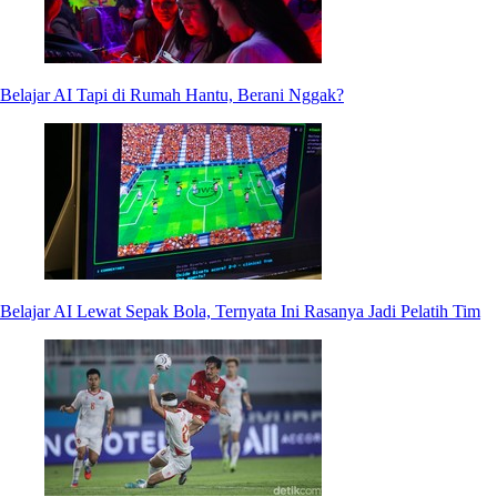
Belajar AI Tapi di Rumah Hantu, Berani Nggak?
Belajar AI Lewat Sepak Bola, Ternyata Ini Rasanya Jadi Pelatih Tim