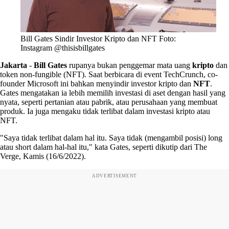
Bill Gates Sindir Investor Kripto dan NFT Foto:
Instagram @thisisbillgates
Jakarta
-
Bill Gates
rupanya bukan penggemar mata uang
kripto
dan
token non-fungible (NFT). Saat berbicara di event TechCrunch, co-
founder Microsoft ini bahkan menyindir investor kripto dan
NFT
.
Gates mengatakan ia lebih memilih investasi di aset dengan hasil yang
nyata, seperti pertanian atau pabrik, atau perusahaan yang membuat
produk. Ia juga mengaku tidak terlibat dalam investasi kripto atau
NFT.
"Saya tidak terlibat dalam hal itu. Saya tidak (mengambil posisi) long
atau short dalam hal-hal itu," kata Gates, seperti dikutip dari The
Verge, Kamis (16/6/2022).
ADVERTISEMENT