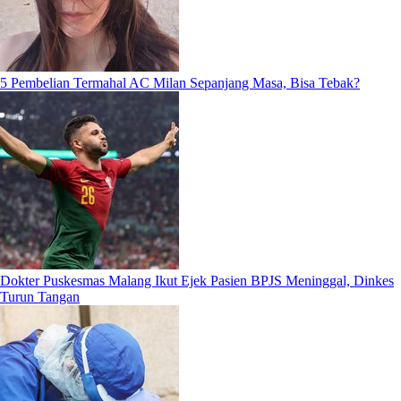
5 Pembelian Termahal AC Milan Sepanjang Masa, Bisa Tebak?
Dokter Puskesmas Malang Ikut Ejek Pasien BPJS Meninggal, Dinkes
Turun Tangan