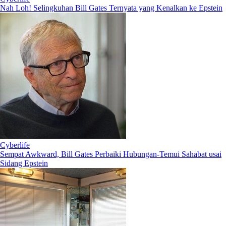
Nah Loh! Selingkuhan Bill Gates Ternyata yang Kenalkan ke Epstein
Cyberlife
Sempat Awkward, Bill Gates Perbaiki Hubungan-Temui Sahabat usai
Sidang Epstein