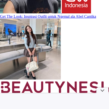
Get The Look: Inspirasi Outfit untuk Ngemal ala Abel Cantika
Ini 5 Rekomendasi Tas Lokal Sesuai Karakter Kamu!