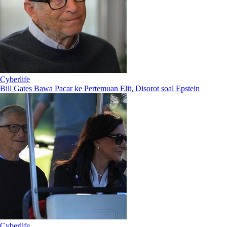
Cyberlife
Bill Gates Bawa Pacar ke Pertemuan Elit, Disorot soal Epstein
Cyberlife