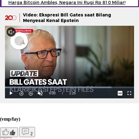
Harga Bitcoin Ambles, Negara Ini Rugi Rp 810 Miliar!
Video: Ekspresi Bill Gates saat Bilang
Menyesal Kenal Epstein
(vmp/fay)
2