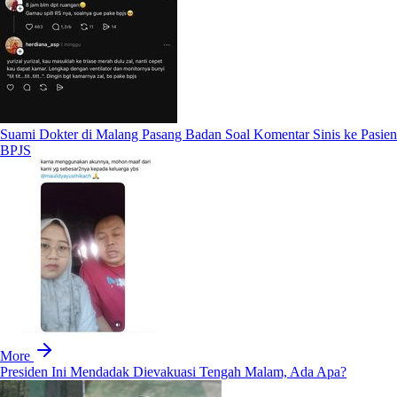
Suami Dokter di Malang Pasang Badan Soal Komentar Sinis ke Pasien
BPJS
More
Presiden Ini Mendadak Dievakuasi Tengah Malam, Ada Apa?