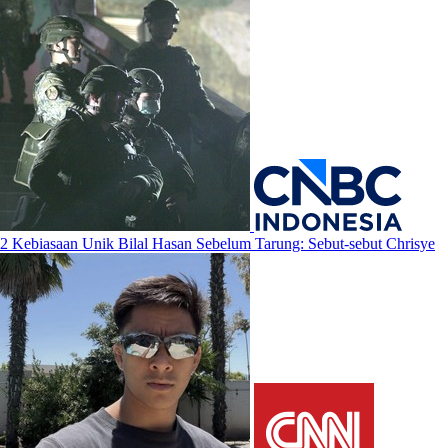
2 Kebiasaan Unik Bilal Hasan Sebelum Tarung: Sebut-sebut Chrisye