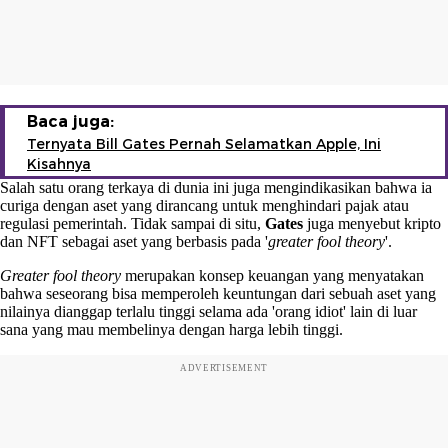
Baca juga:
Ternyata Bill Gates Pernah Selamatkan Apple, Ini
Kisahnya
Salah satu orang terkaya di dunia ini juga mengindikasikan bahwa ia
curiga dengan aset yang dirancang untuk menghindari pajak atau
regulasi pemerintah. Tidak sampai di situ,
Gates
juga menyebut kripto
dan NFT sebagai aset yang berbasis pada '
greater fool theory
'.
Greater fool theory
merupakan konsep keuangan yang menyatakan
bahwa seseorang bisa memperoleh keuntungan dari sebuah aset yang
nilainya dianggap terlalu tinggi selama ada 'orang idiot' lain di luar
sana yang mau membelinya dengan harga lebih tinggi.
ADVERTISEMENT