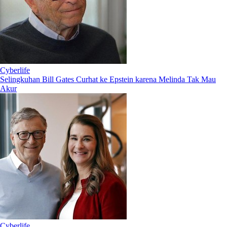
Cyberlife
Selingkuhan Bill Gates Curhat ke Epstein karena Melinda Tak Mau
Akur
Cyberlife