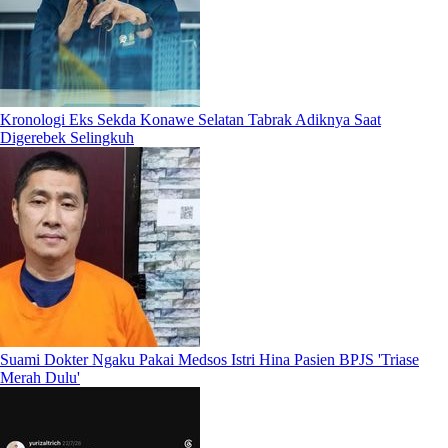
Kronologi Eks Sekda Konawe Selatan Tabrak Adiknya Saat
Digerebek Selingkuh
Suami Dokter Ngaku Pakai Medsos Istri Hina Pasien BPJS 'Triase
Merah Dulu'