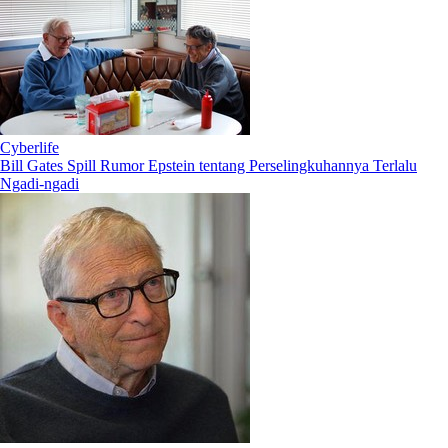
Cyberlife
Bill Gates Spill Rumor Epstein tentang Perselingkuhannya Terlalu
Ngadi-ngadi