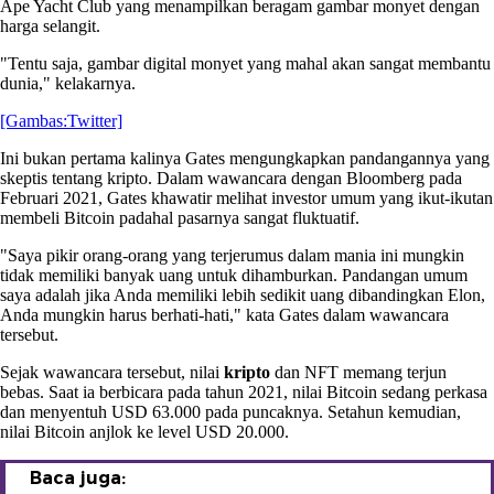
Ape Yacht Club yang menampilkan beragam gambar monyet dengan
harga selangit.
"Tentu saja, gambar digital monyet yang mahal akan sangat membantu
dunia," kelakarnya.
[Gambas:Twitter]
Ini bukan pertama kalinya Gates mengungkapkan pandangannya yang
skeptis tentang kripto. Dalam wawancara dengan Bloomberg pada
Februari 2021, Gates khawatir melihat investor umum yang ikut-ikutan
membeli Bitcoin padahal pasarnya sangat fluktuatif.
"Saya pikir orang-orang yang terjerumus dalam mania ini mungkin
tidak memiliki banyak uang untuk dihamburkan. Pandangan umum
saya adalah jika Anda memiliki lebih sedikit uang dibandingkan Elon,
Anda mungkin harus berhati-hati," kata Gates dalam wawancara
tersebut.
Sejak wawancara tersebut, nilai
kripto
dan NFT memang terjun
bebas. Saat ia berbicara pada tahun 2021, nilai Bitcoin sedang perkasa
dan menyentuh USD 63.000 pada puncaknya. Setahun kemudian,
nilai Bitcoin anjlok ke level USD 20.000.
Baca juga: