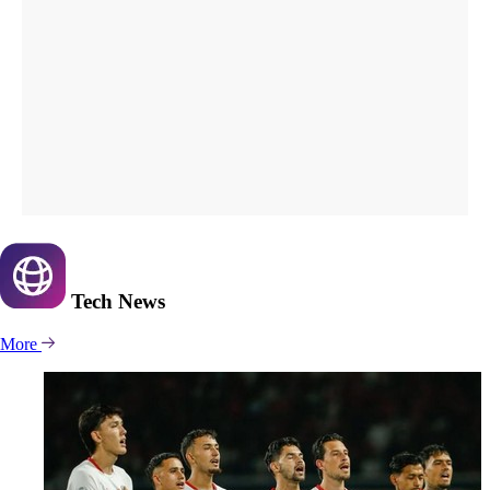
Tech
News
More