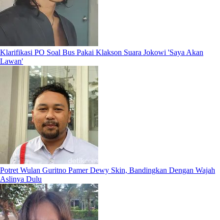
Klarifikasi PO Soal Bus Pakai Klakson Suara Jokowi 'Saya Akan
Lawan'
Potret Wulan Guritno Pamer Dewy Skin, Bandingkan Dengan Wajah
Aslinya Dulu