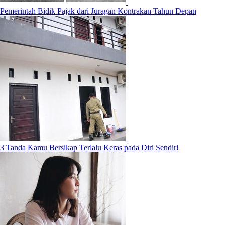
Pemerintah Bidik Pajak dari Juragan Kontrakan Tahun Depan
3 Tanda Kamu Bersikap Terlalu Keras pada Diri Sendiri