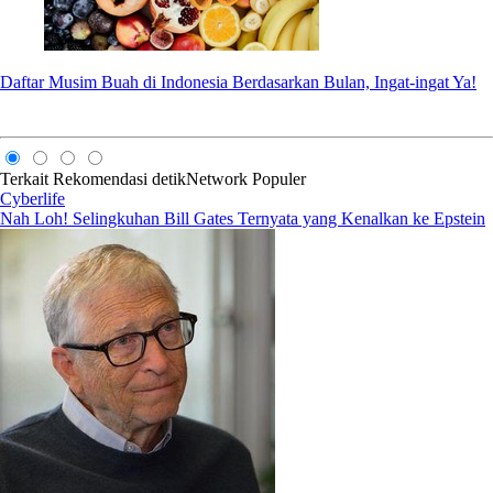
Daftar Musim Buah di Indonesia Berdasarkan Bulan, Ingat-ingat Ya!
Terkait
Rekomendasi
detikNetwork
Populer
Cyberlife
Nah Loh! Selingkuhan Bill Gates Ternyata yang Kenalkan ke Epstein