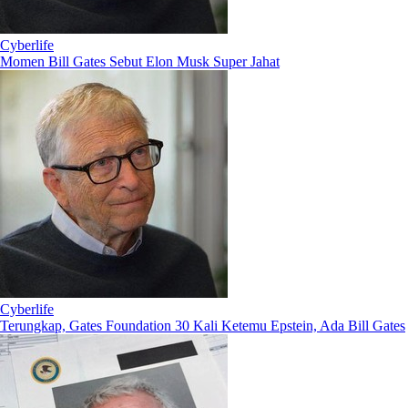
Cyberlife
Momen Bill Gates Sebut Elon Musk Super Jahat
Cyberlife
Terungkap, Gates Foundation 30 Kali Ketemu Epstein, Ada Bill Gates