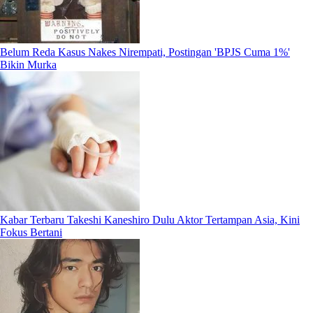
Belum Reda Kasus Nakes Nirempati, Postingan 'BPJS Cuma 1%'
Bikin Murka
Kabar Terbaru Takeshi Kaneshiro Dulu Aktor Tertampan Asia, Kini
Fokus Bertani