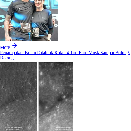
More
Penampakan Bulan Ditabrak Roket 4 Ton Elon Musk Sampai Bolong-
Bolong