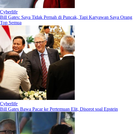
Cyberlife
Bill Gates: Saya Tidak Pernah di Puncak, Tapi Karyawan Saya Orang
Top Semua
Cyberlife
Bill Gates Bawa Pacar ke Pertemuan Elit, Disorot soal Epstein