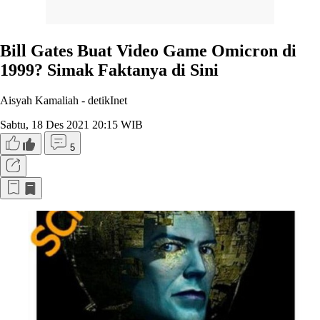
Bill Gates Buat Video Game Omicron di
1999? Simak Faktanya di Sini
Aisyah Kamaliah -
detikInet
Sabtu, 18 Des 2021 20:15 WIB
5