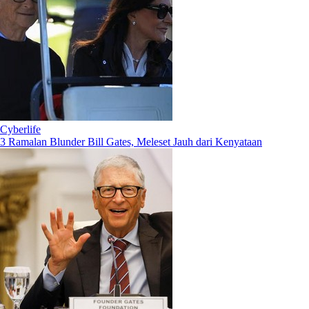
Cyberlife
3 Ramalan Blunder Bill Gates, Meleset Jauh dari Kenyataan