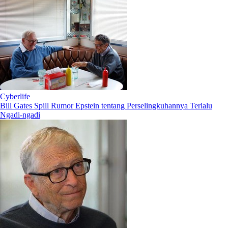
Cyberlife
Bill Gates Spill Rumor Epstein tentang Perselingkuhannya Terlalu
Ngadi-ngadi