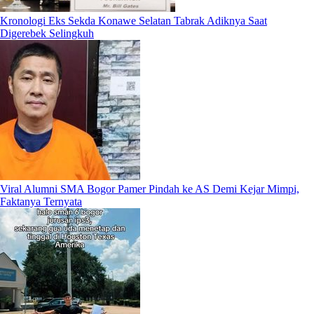
Kronologi Eks Sekda Konawe Selatan Tabrak Adiknya Saat
Digerebek Selingkuh
Viral Alumni SMA Bogor Pamer Pindah ke AS Demi Kejar Mimpi,
Faktanya Ternyata