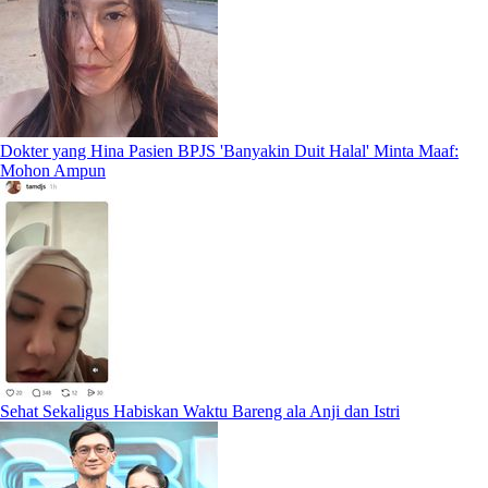
Dokter yang Hina Pasien BPJS 'Banyakin Duit Halal' Minta Maaf:
Mohon Ampun
Sehat Sekaligus Habiskan Waktu Bareng ala Anji dan Istri