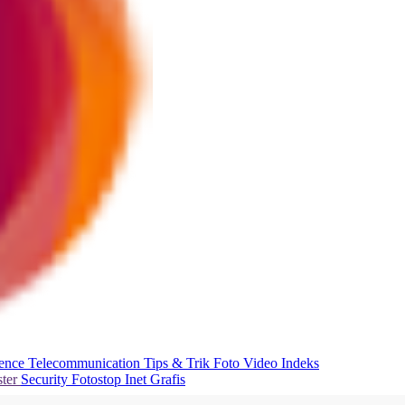
ience
Telecommunication
Tips & Trik
Foto
Video
Indeks
ter
Security
Fotostop
Inet Grafis