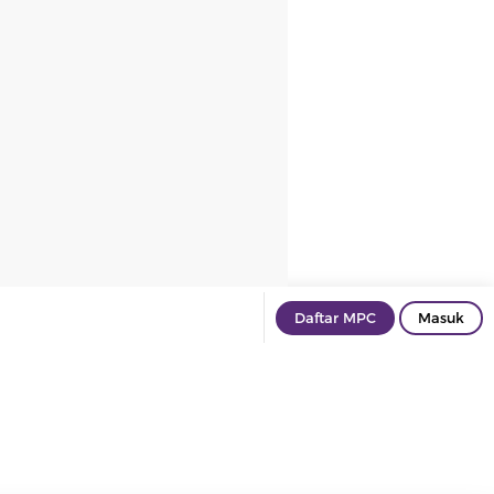
Daftar MPC
Masuk