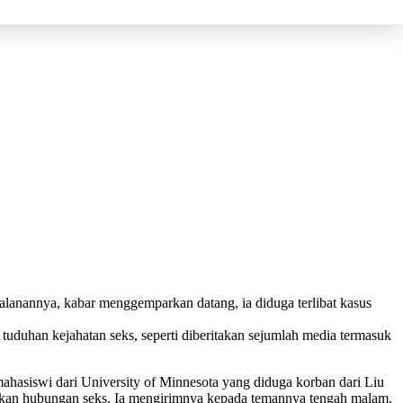
anannya, kabar menggemparkan datang, ia diduga terlibat kasus
tuduhan kejahatan seks, seperti diberitakan sejumlah media termasuk
mahasiswi dari University of Minnesota yang diduga korban dari Liu
ukan hubungan seks. Ia mengirimnya kepada temannya tengah malam.