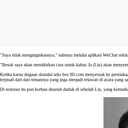
"Saya tidak menginginkannya," tulisnya melalui aplikasi WeChat sekita
"Besok saya akan memikirkan cara untuk kabur. Ia (Liu) akan menye
Ketika kasus dugaan skandal seks bos JD.com menyeruak ke permukaa
terpisah dari dari temannya yang juga menjadi relawan di acara yang s
Di restoran itu pun korban disuruh duduk di sebelah Liu, yang kemud