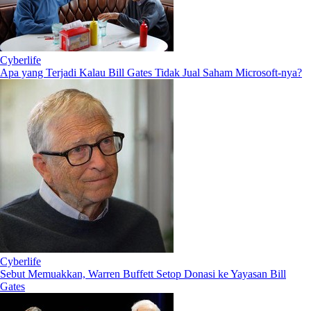
Cyberlife
Apa yang Terjadi Kalau Bill Gates Tidak Jual Saham Microsoft-nya?
Cyberlife
Sebut Memuakkan, Warren Buffett Setop Donasi ke Yayasan Bill
Gates