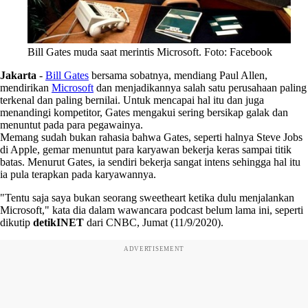
Bill Gates muda saat merintis Microsoft. Foto: Facebook
Jakarta
-
Bill Gates
bersama sobatnya, mendiang Paul Allen,
mendirikan
Microsoft
dan menjadikannya salah satu perusahaan paling
terkenal dan paling bernilai. Untuk mencapai hal itu dan juga
menandingi kompetitor, Gates mengakui sering bersikap galak dan
menuntut pada para pegawainya.
Memang sudah bukan rahasia bahwa Gates, seperti halnya Steve Jobs
di Apple, gemar menuntut para karyawan bekerja keras sampai titik
batas. Menurut Gates, ia sendiri bekerja sangat intens sehingga hal itu
ia pula terapkan pada karyawannya.
"Tentu saja saya bukan seorang sweetheart ketika dulu menjalankan
Microsoft," kata dia dalam wawancara podcast belum lama ini, seperti
dikutip
detikINET
dari CNBC, Jumat (11/9/2020).
ADVERTISEMENT