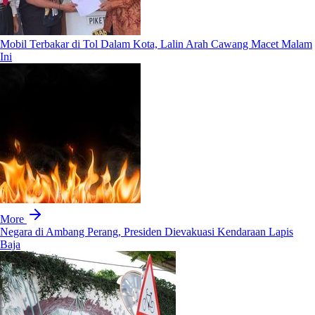
Mobil Terbakar di Tol Dalam Kota, Lalin Arah Cawang Macet Malam
Ini
More
Negara di Ambang Perang, Presiden Dievakuasi Kendaraan Lapis
Baja