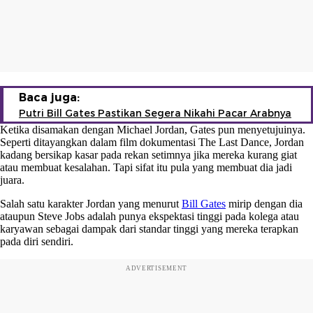
Baca juga:
Putri Bill Gates Pastikan Segera Nikahi Pacar Arabnya
Ketika disamakan dengan Michael Jordan, Gates pun menyetujuinya.
Seperti ditayangkan dalam film dokumentasi The Last Dance, Jordan
kadang bersikap kasar pada rekan setimnya jika mereka kurang giat
atau membuat kesalahan. Tapi sifat itu pula yang membuat dia jadi
juara.
Salah satu karakter Jordan yang menurut
Bill Gates
mirip dengan dia
ataupun Steve Jobs adalah punya ekspektasi tinggi pada kolega atau
karyawan sebagai dampak dari standar tinggi yang mereka terapkan
pada diri sendiri.
ADVERTISEMENT