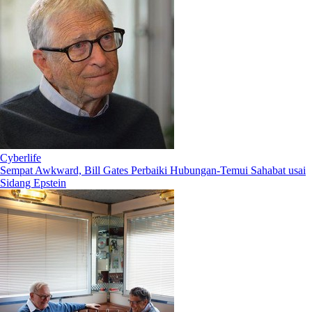
Cyberlife
Sempat Awkward, Bill Gates Perbaiki Hubungan-Temui Sahabat usai
Sidang Epstein