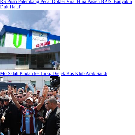
RS Pusri Palembang Pecat Dokter Viral Hina Pasien BPJS 'Banyakin
Duit Halal'
Mo Salah Pindah ke Turki, Diejek Bos Klub Arab Saudi