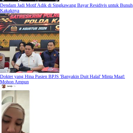
Dendam Jadi Motif Adik di Singkawang Bayar Residivis untuk Bunuh
Kakaknya
Dokter yang Hina Pasien BPJS 'Banyakin Duit Halal' Minta Maaf:
Mohon Ampun