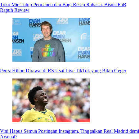
Toko Mie Tutup Permanen dan Bagi Resep Rahasia: Bisnis FnB
Rapuh Review
Perez Hilton Dirawat di RS Usai Live TikTok yang Bikin Geger
Vini Hapus Semua Postingan Instagram, Tinggalkan Real Madrid demi
Arsenal?