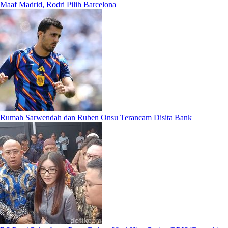
Maaf Madrid, Rodri Pilih Barcelona
Rumah Sarwendah dan Ruben Onsu Terancam Disita Bank