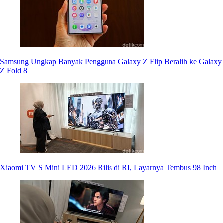
Samsung Ungkap Banyak Pengguna Galaxy Z Flip Beralih ke Galaxy
Z Fold 8
Xiaomi TV S Mini LED 2026 Rilis di RI, Layarnya Tembus 98 Inch