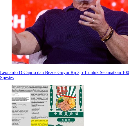
Leonardo DiCaprio dan Bezos Guyur Rp 3,5 T untuk Selamatkan 100
Spesies