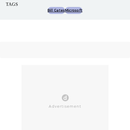
TAGS
Bill Gates
Microsoft