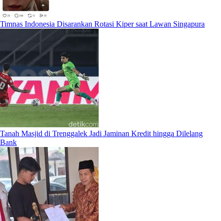
Timnas Indonesia Disarankan Rotasi Kiper saat Lawan Singapura
Tanah Masjid di Trenggalek Jadi Jaminan Kredit hingga Dilelang
Bank