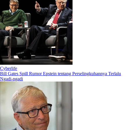
Cyberlife
Bill Gates Spill Rumor Epstein tentang Perselingkuhannya Terlalu
Ngadi-ngadi