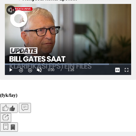
(fyk/fay)