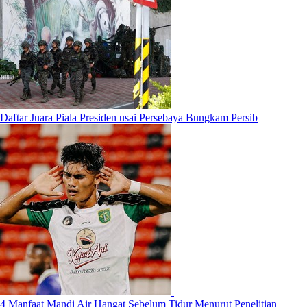
Daftar Juara Piala Presiden usai Persebaya Bungkam Persib
4 Manfaat Mandi Air Hangat Sebelum Tidur Menurut Penelitian