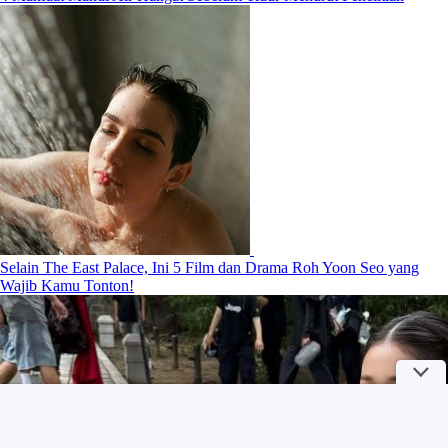
Selain The East Palace, Ini 5 Film dan Drama Roh Yoon Seo yang
Wajib Kamu Tonton!