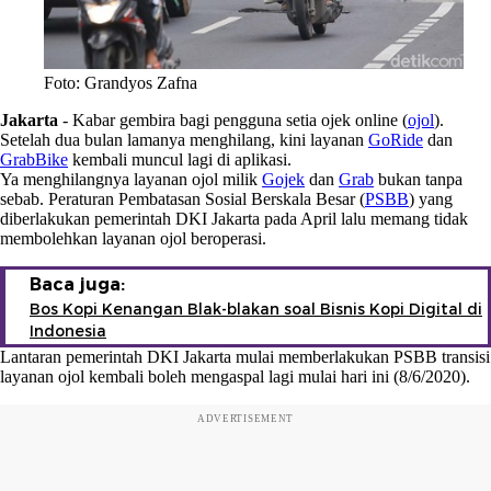
Foto: Grandyos Zafna
Jakarta
-
Kabar gembira bagi pengguna setia ojek online (
ojol
).
Setelah dua bulan lamanya menghilang, kini layanan
GoRide
dan
GrabBike
kembali muncul lagi di aplikasi.
Ya menghilangnya layanan ojol milik
Gojek
dan
Grab
bukan tanpa
sebab. Peraturan Pembatasan Sosial Berskala Besar (
PSBB
) yang
diberlakukan pemerintah DKI Jakarta pada April lalu memang tidak
membolehkan layanan ojol beroperasi.
Baca juga:
Bos Kopi Kenangan Blak-blakan soal Bisnis Kopi Digital di
Indonesia
Lantaran pemerintah DKI Jakarta mulai memberlakukan PSBB transisi
layanan ojol kembali boleh mengaspal lagi mulai hari ini (8/6/2020).
ADVERTISEMENT