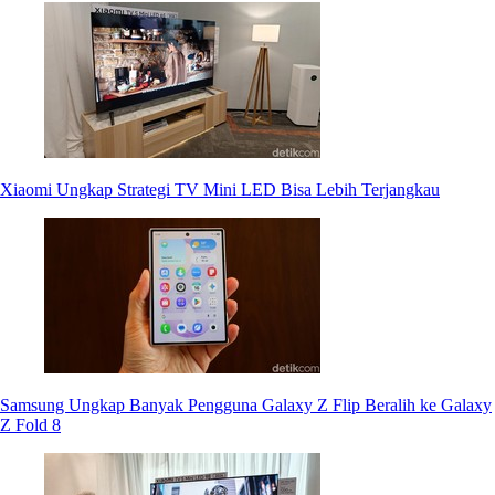
Xiaomi Ungkap Strategi TV Mini LED Bisa Lebih Terjangkau
Samsung Ungkap Banyak Pengguna Galaxy Z Flip Beralih ke Galaxy
Z Fold 8