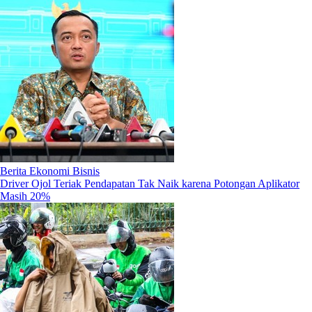
Berita Ekonomi Bisnis
Driver Ojol Teriak Pendapatan Tak Naik karena Potongan Aplikator
Masih 20%