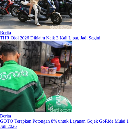
Berita
THR Ojol 2026 Diklaim Naik 3 Kali Lipat, Jadi Segini
Berita
GOTO Terapkan Potongan 8% untuk Layanan Gojek GoRide Mulai 1
Juli 2026