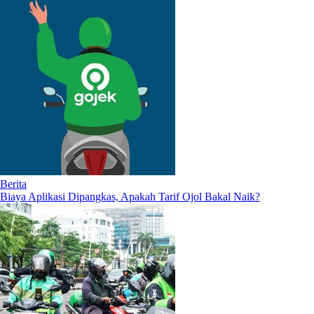
Berita
Biaya Aplikasi Dipangkas, Apakah Tarif Ojol Bakal Naik?