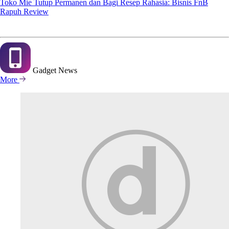
Toko Mie Tutup Permanen dan Bagi Resep Rahasia: Bisnis FnB
Rapuh Review
Gadget
News
More