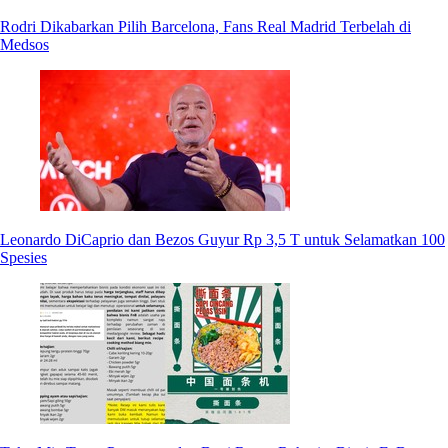
Rodri Dikabarkan Pilih Barcelona, Fans Real Madrid Terbelah di
Medsos
Leonardo DiCaprio dan Bezos Guyur Rp 3,5 T untuk Selamatkan 100
Spesies