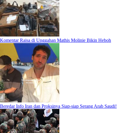
Komentar Raisa di Unggahan Mathis Molinie Bikin Heboh
Beredar Info Iran dan Proksinya Siap-siap Serang Arab Saudi!