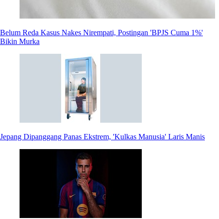
Belum Reda Kasus Nakes Nirempati, Postingan 'BPJS Cuma 1%'
Bikin Murka
Jepang Dipanggang Panas Ekstrem, 'Kulkas Manusia' Laris Manis