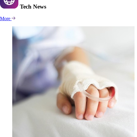
Tech
News
More