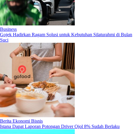
Business
Gojek Hadirkan Ragam Solusi untuk Kebutuhan Silaturahmi di Bulan
Suci
Berita Ekonomi Bisnis
Istana Dapat Laporan Potongan Driver Ojol 8% Sudah Berlaku