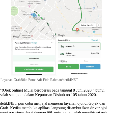
Layanan GrabBike Foto: Adi Fida Rahman/detikINET
"(Ojek online) Mulai beroperasi pada tanggal 8 Juni 2020," bunyi
salah satu poin dalam Keputusan Dishub no 105 tahun 2020.
detikINET pun coba menjajal memesan layanan ojol di Gojek dan
Grab. Ketika membuka aplikasi langsung disambut ikon driver ojol
yang posisinya dekat dengan titik pejemputan telah menghiasai peta.