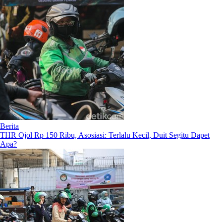
Berita
THR Ojol Rp 150 Ribu, Asosiasi: Terlalu Kecil, Duit Segitu Dapet
Apa?