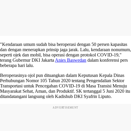
"Kendaraan umum sudah bisa beroperasi dengan 50 persen kapasitas
dan dengan menerapkan prinsip jaga jarak. Lalu, kendaraan nonumum,
seperti ojek dan mobil, bisa operasi dengan protokol COVID-19,"
terang Gubernur DKI Jakarta
Anies Baswedan
dalam konferensi pers
beberapa hari lalu.
Beroperasinya ojol pun dituangkan dalam Keputusan Kepala Dinas
Perhubungan Nomor 105 Tahun 2020 tentang Pengendalian Sektor
Transportasi untuk Pencegahan COVID-19 di Masa Transisi Menuju
Masyarakat Sehat, Aman, dan Produktif. SK tertanggal 5 Juni 2020 itu
ditandatangani langsung oleh Kadishub DKI Syafrin Liputo.
ADVERTISEMENT