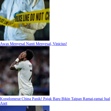
Awas Menyesal Nanti Menyesal, Vinicius!
Konglomerat China Panik! Pajak Baru Bikin Taipan Ramai-ramai Jual
Aset