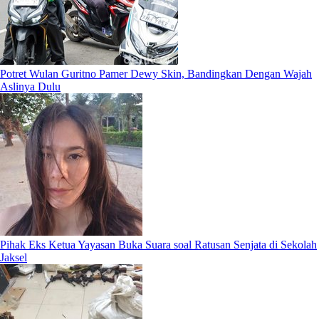
Potret Wulan Guritno Pamer Dewy Skin, Bandingkan Dengan Wajah
Aslinya Dulu
Pihak Eks Ketua Yayasan Buka Suara soal Ratusan Senjata di Sekolah
Jaksel