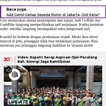
Baca juga:
Ada Ganjil-Genap Sepeda Motor di Jakarta, Ojol Kena?
Usia memasukan alamat penjemputan dan tujuan, baik GoRide dan
GrabBike langsung memperlihatkan tarif perjalanan. Ketika menekan
order, seketika langsung mendapatkan mitra pengemudi ojol.
Kondisi ini berbeda dengan pembatasan terjadi. Meski ikon driver
muncul di peta, pelanggan tidak bisa melakukan pemesanan. Bisa
memesan pun pelanggan langsung dialihkan ke layanan mobil.
Video: Kapolri Serap Aspirasi Ojol-Pecalang
Bali, Sinergi Jaga Kamtibmas