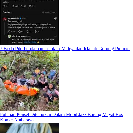
7 Fakta Pilu Pendakian Terakhir Maliya dan Irfan di Gunung Piramid
Puluhan Ponsel Ditemukan Dalam Mobil Jazz Bareng Mayat Bos
Konter Ambarawa