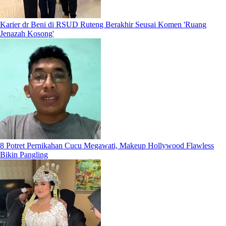
Karier dr Beni di RSUD Ruteng Berakhir Seusai Komen 'Ruang
Jenazah Kosong'
8 Potret Pernikahan Cucu Megawati, Makeup Hollywood Flawless
Bikin Pangling