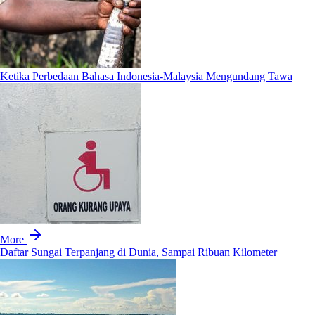
Ketika Perbedaan Bahasa Indonesia-Malaysia Mengundang Tawa
More
Daftar Sungai Terpanjang di Dunia, Sampai Ribuan Kilometer