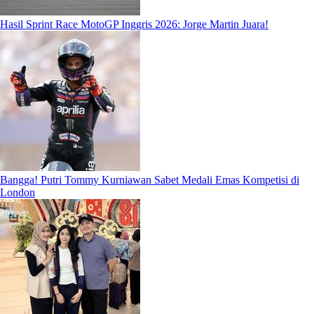
Hasil Sprint Race MotoGP Inggris 2026: Jorge Martin Juara!
Bangga! Putri Tommy Kurniawan Sabet Medali Emas Kompetisi di
London