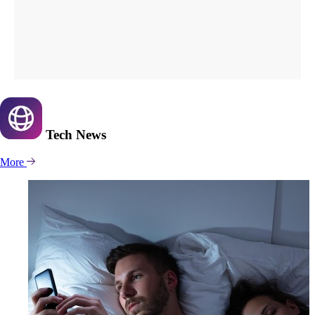
Tech
News
More