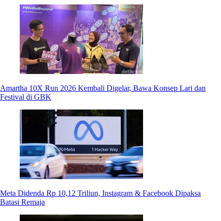
Amartha 10X Run 2026 Kembali Digelar, Bawa Konsep Lari dan
Festival di GBK
Meta Didenda Rp 10,12 Triliun, Instagram & Facebook Dipaksa
Batasi Remaja