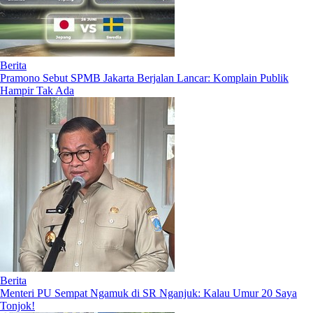
Berita
Pramono Sebut SPMB Jakarta Berjalan Lancar: Komplain Publik
Hampir Tak Ada
Berita
Menteri PU Sempat Ngamuk di SR Nganjuk: Kalau Umur 20 Saya
Tonjok!