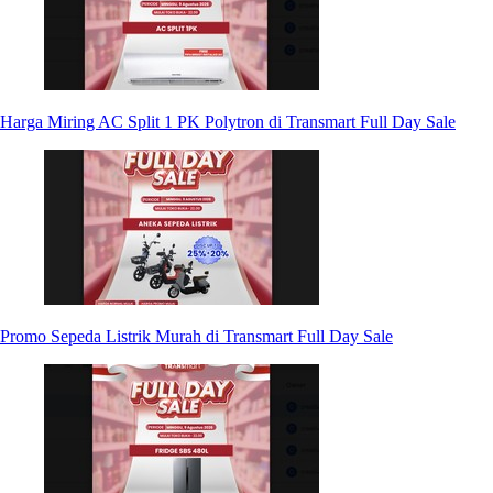
Harga Miring AC Split 1 PK Polytron di Transmart Full Day Sale
Promo Sepeda Listrik Murah di Transmart Full Day Sale