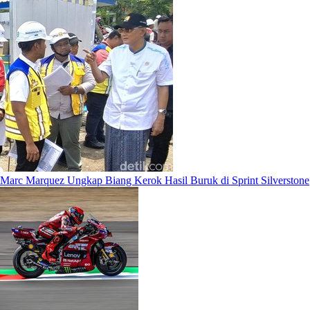
Marc Marquez Ungkap Biang Kerok Hasil Buruk di Sprint Silverstone